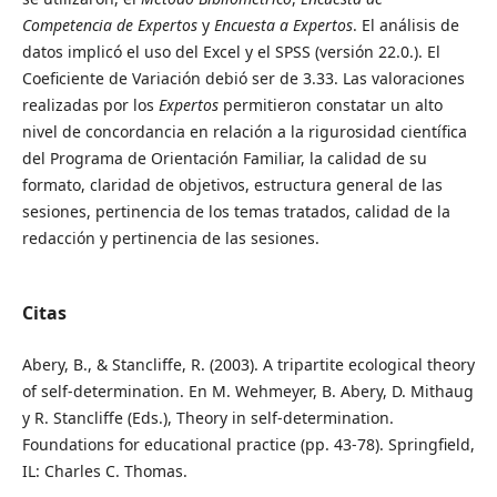
Competencia de Expertos
y
Encuesta a Expertos
. El análisis de
datos implicó el uso del Excel y el SPSS (versión 22.0.). El
Coeficiente de Variación debió ser de 3.33. Las valoraciones
realizadas por los
Expertos
permitieron constatar un alto
nivel de concordancia en relación a la rigurosidad científica
del Programa de Orientación Familiar, la calidad de su
formato, claridad de objetivos, estructura general de las
sesiones, pertinencia de los temas tratados, calidad de la
redacción y pertinencia de las sesiones.
Citas
Abery, B., & Stancliffe, R. (2003). A tripartite ecological theory
of self-determination. En M. Wehmeyer, B. Abery, D. Mithaug
y R. Stancliffe (Eds.), Theory in self-determination.
Foundations for educational practice (pp. 43-78). Springfield,
IL: Charles C. Thomas.