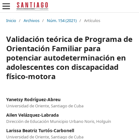
Inicio
/
Archivos
/
Núm. 154 (2021)
/
Artículos
Validación teórica de Programa de
Orientación Familiar para
potenciar autodeterminación en
adolescentes con discapacidad
físico-motora
Yanetsy Rodríguez-Abreu
Universidad de Oriente, Santiago de Cuba
Ailen Velázquez-Labrada
Dirección de Educación Municipio Urbano Noris, Holguín
Larissa Beatriz Turtós-Carbonell
Universidad de Oriente, Santiago de Cuba