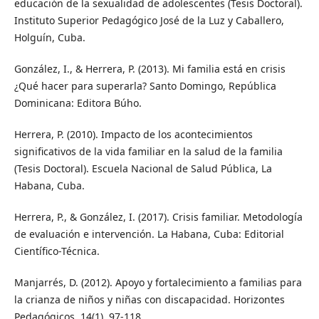
educación de la sexualidad de adolescentes (Tesis Doctoral).
Instituto Superior Pedagógico José de la Luz y Caballero,
Holguín, Cuba.
González, I., & Herrera, P. (2013). Mi familia está en crisis
¿Qué hacer para superarla? Santo Domingo, República
Dominicana: Editora Búho.
Herrera, P. (2010). Impacto de los acontecimientos
significativos de la vida familiar en la salud de la familia
(Tesis Doctoral). Escuela Nacional de Salud Pública, La
Habana, Cuba.
Herrera, P., & González, I. (2017). Crisis familiar. Metodología
de evaluación e intervención. La Habana, Cuba: Editorial
Científico-Técnica.
Manjarrés, D. (2012). Apoyo y fortalecimiento a familias para
la crianza de niños y niñas con discapacidad. Horizontes
Pedagógicos, 14(1), 97-118.