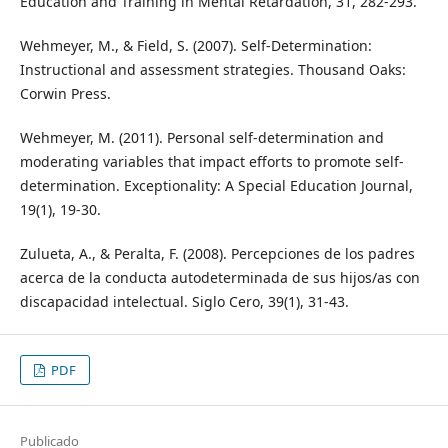
Education and Training in Mental Retardation, 31, 282-293.
Wehmeyer, M., & Field, S. (2007). Self-Determination:
Instructional and assessment strategies. Thousand Oaks:
Corwin Press.
Wehmeyer, M. (2011). Personal self-determination and
moderating variables that impact efforts to promote self-
determination. Exceptionality: A Special Education Journal,
19(1), 19-30.
Zulueta, A., & Peralta, F. (2008). Percepciones de los padres
acerca de la conducta autodeterminada de sus hijos/as con
discapacidad intelectual. Siglo Cero, 39(1), 31-43.
PDF
Publicado