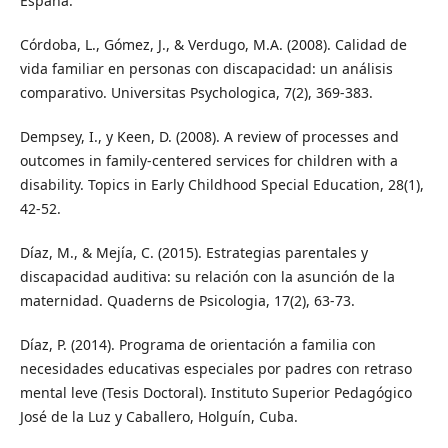
España.
Córdoba, L., Gómez, J., & Verdugo, M.A. (2008). Calidad de
vida familiar en personas con discapacidad: un análisis
comparativo. Universitas Psychologica, 7(2), 369-383.
Dempsey, I., y Keen, D. (2008). A review of processes and
outcomes in family-centered services for children with a
disability. Topics in Early Childhood Special Education, 28(1),
42-52.
Díaz, M., & Mejía, C. (2015). Estrategias parentales y
discapacidad auditiva: su relación con la asunción de la
maternidad. Quaderns de Psicologia, 17(2), 63-73.
Díaz, P. (2014). Programa de orientación a familia con
necesidades educativas especiales por padres con retraso
mental leve (Tesis Doctoral). Instituto Superior Pedagógico
José de la Luz y Caballero, Holguín, Cuba.