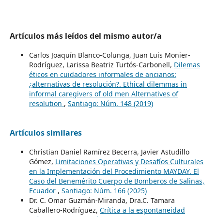
Artículos más leídos del mismo autor/a
Carlos Joaquín Blanco-Colunga, Juan Luis Monier-
Rodríguez, Larissa Beatriz Turtós-Carbonell,
Dilemas
éticos en cuidadores informales de ancianos:
¿alternativas de resolución?. Ethical dilemmas in
informal caregivers of old men Alternatives of
resolution
,
Santiago: Núm. 148 (2019)
Artículos similares
Christian Daniel Ramírez Becerra, Javier Astudillo
Gómez,
Limitaciones Operativas y Desafíos Culturales
en la Implementación del Procedimiento MAYDAY. El
Caso del Benemérito Cuerpo de Bomberos de Salinas,
Ecuador
,
Santiago: Núm. 166 (2025)
Dr. C. Omar Guzmán-Miranda, Dra.C. Tamara
Caballero-Rodríguez,
Crítica a la espontaneidad