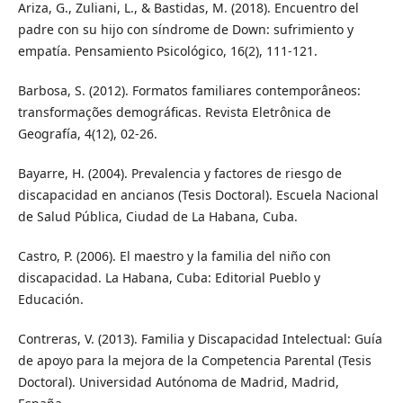
Ariza, G., Zuliani, L., & Bastidas, M. (2018). Encuentro del
padre con su hijo con síndrome de Down: sufrimiento y
empatía. Pensamiento Psicológico, 16(2), 111-121.
Barbosa, S. (2012). Formatos familiares contemporâneos:
transformações demográficas. Revista Eletrônica de
Geografía, 4(12), 02-26.
Bayarre, H. (2004). Prevalencia y factores de riesgo de
discapacidad en ancianos (Tesis Doctoral). Escuela Nacional
de Salud Pública, Ciudad de La Habana, Cuba.
Castro, P. (2006). El maestro y la familia del niño con
discapacidad. La Habana, Cuba: Editorial Pueblo y
Educación.
Contreras, V. (2013). Familia y Discapacidad Intelectual: Guía
de apoyo para la mejora de la Competencia Parental (Tesis
Doctoral). Universidad Autónoma de Madrid, Madrid,