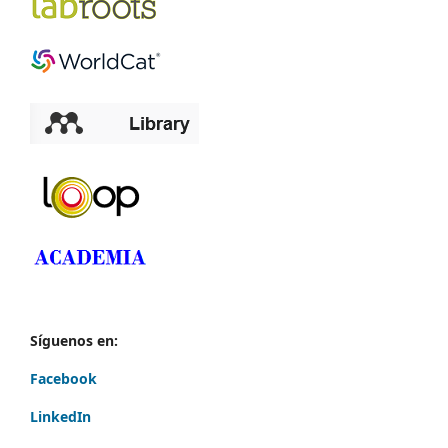
Síguenos en:
Facebook
LinkedIn