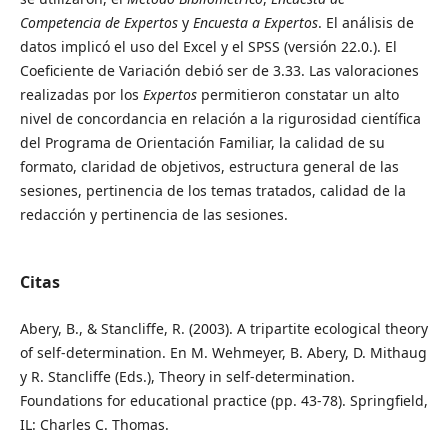
Competencia de Expertos
y
Encuesta a Expertos
. El análisis de
datos implicó el uso del Excel y el SPSS (versión 22.0.). El
Coeficiente de Variación debió ser de 3.33. Las valoraciones
realizadas por los
Expertos
permitieron constatar un alto
nivel de concordancia en relación a la rigurosidad científica
del Programa de Orientación Familiar, la calidad de su
formato, claridad de objetivos, estructura general de las
sesiones, pertinencia de los temas tratados, calidad de la
redacción y pertinencia de las sesiones.
Citas
Abery, B., & Stancliffe, R. (2003). A tripartite ecological theory
of self-determination. En M. Wehmeyer, B. Abery, D. Mithaug
y R. Stancliffe (Eds.), Theory in self-determination.
Foundations for educational practice (pp. 43-78). Springfield,
IL: Charles C. Thomas.