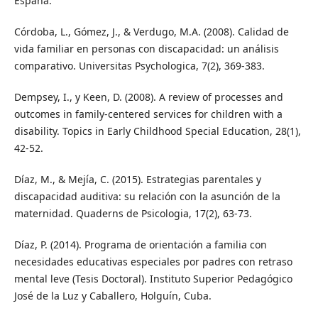
España.
Córdoba, L., Gómez, J., & Verdugo, M.A. (2008). Calidad de
vida familiar en personas con discapacidad: un análisis
comparativo. Universitas Psychologica, 7(2), 369-383.
Dempsey, I., y Keen, D. (2008). A review of processes and
outcomes in family-centered services for children with a
disability. Topics in Early Childhood Special Education, 28(1),
42-52.
Díaz, M., & Mejía, C. (2015). Estrategias parentales y
discapacidad auditiva: su relación con la asunción de la
maternidad. Quaderns de Psicologia, 17(2), 63-73.
Díaz, P. (2014). Programa de orientación a familia con
necesidades educativas especiales por padres con retraso
mental leve (Tesis Doctoral). Instituto Superior Pedagógico
José de la Luz y Caballero, Holguín, Cuba.