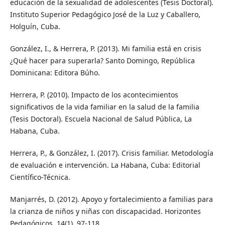
educación de la sexualidad de adolescentes (Tesis Doctoral).
Instituto Superior Pedagógico José de la Luz y Caballero,
Holguín, Cuba.
González, I., & Herrera, P. (2013). Mi familia está en crisis
¿Qué hacer para superarla? Santo Domingo, República
Dominicana: Editora Búho.
Herrera, P. (2010). Impacto de los acontecimientos
significativos de la vida familiar en la salud de la familia
(Tesis Doctoral). Escuela Nacional de Salud Pública, La
Habana, Cuba.
Herrera, P., & González, I. (2017). Crisis familiar. Metodología
de evaluación e intervención. La Habana, Cuba: Editorial
Científico-Técnica.
Manjarrés, D. (2012). Apoyo y fortalecimiento a familias para
la crianza de niños y niñas con discapacidad. Horizontes
Pedagógicos, 14(1), 97-118.