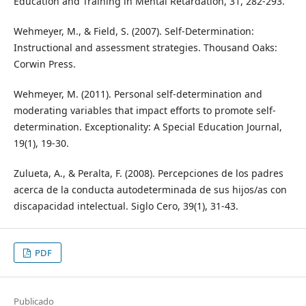
Education and Training in Mental Retardation, 31, 282-293.
Wehmeyer, M., & Field, S. (2007). Self-Determination:
Instructional and assessment strategies. Thousand Oaks:
Corwin Press.
Wehmeyer, M. (2011). Personal self-determination and
moderating variables that impact efforts to promote self-
determination. Exceptionality: A Special Education Journal,
19(1), 19-30.
Zulueta, A., & Peralta, F. (2008). Percepciones de los padres
acerca de la conducta autodeterminada de sus hijos/as con
discapacidad intelectual. Siglo Cero, 39(1), 31-43.
PDF
Publicado