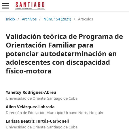
Inicio
/
Archivos
/
Núm. 154 (2021)
/
Artículos
Validación teórica de Programa de
Orientación Familiar para
potenciar autodeterminación en
adolescentes con discapacidad
físico-motora
Yanetsy Rodríguez-Abreu
Universidad de Oriente, Santiago de Cuba
Ailen Velázquez-Labrada
Dirección de Educación Municipio Urbano Noris, Holguín
Larissa Beatriz Turtós-Carbonell
Universidad de Oriente, Santiago de Cuba