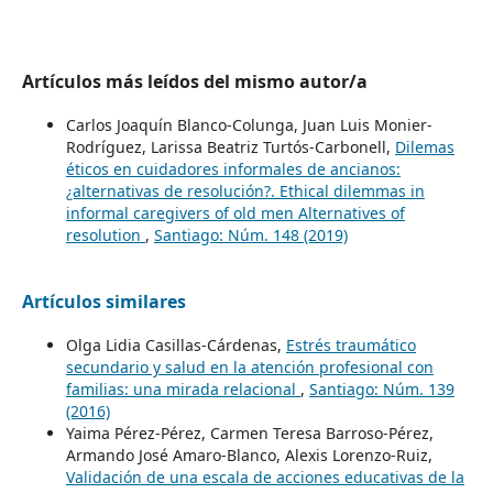
Artículos más leídos del mismo autor/a
Carlos Joaquín Blanco-Colunga, Juan Luis Monier-
Rodríguez, Larissa Beatriz Turtós-Carbonell,
Dilemas
éticos en cuidadores informales de ancianos:
¿alternativas de resolución?. Ethical dilemmas in
informal caregivers of old men Alternatives of
resolution
,
Santiago: Núm. 148 (2019)
Artículos similares
Olga Lidia Casillas-Cárdenas,
Estrés traumático
secundario y salud en la atención profesional con
familias: una mirada relacional
,
Santiago: Núm. 139
(2016)
Yaima Pérez-Pérez, Carmen Teresa Barroso-Pérez,
Armando José Amaro-Blanco, Alexis Lorenzo-Ruiz,
Validación de una escala de acciones educativas de la