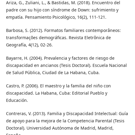
Ariza, G., Zuliani, L., & Bastidas, M. (2018). Encuentro del
padre con su hijo con síndrome de Down: sufrimiento y
empatía. Pensamiento Psicológico, 16(2), 111-121.
Barbosa, S. (2012). Formatos familiares contemporâneos:
transformações demográficas. Revista Eletrônica de
Geografía, 4(12), 02-26.
Bayarre, H. (2004). Prevalencia y factores de riesgo de
discapacidad en ancianos (Tesis Doctoral). Escuela Nacional
de Salud Pública, Ciudad de La Habana, Cuba.
Castro, P. (2006). El maestro y la familia del niño con
discapacidad. La Habana, Cuba: Editorial Pueblo y
Educación.
Contreras, V. (2013). Familia y Discapacidad Intelectual: Guía
de apoyo para la mejora de la Competencia Parental (Tesis
Doctoral). Universidad Autónoma de Madrid, Madrid,