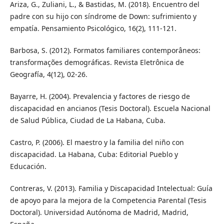
Ariza, G., Zuliani, L., & Bastidas, M. (2018). Encuentro del
padre con su hijo con síndrome de Down: sufrimiento y
empatía. Pensamiento Psicológico, 16(2), 111-121.
Barbosa, S. (2012). Formatos familiares contemporâneos:
transformações demográficas. Revista Eletrônica de
Geografía, 4(12), 02-26.
Bayarre, H. (2004). Prevalencia y factores de riesgo de
discapacidad en ancianos (Tesis Doctoral). Escuela Nacional
de Salud Pública, Ciudad de La Habana, Cuba.
Castro, P. (2006). El maestro y la familia del niño con
discapacidad. La Habana, Cuba: Editorial Pueblo y
Educación.
Contreras, V. (2013). Familia y Discapacidad Intelectual: Guía
de apoyo para la mejora de la Competencia Parental (Tesis
Doctoral). Universidad Autónoma de Madrid, Madrid,