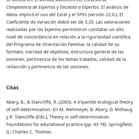
Competencia de Expertos
y
Encuesta a Expertos
. El análisis de
datos implicó el uso del Excel y el SPSS (versión 22.0.). El
Coeficiente de Variación debió ser de 3.33. Las valoraciones
realizadas por los
Expertos
permitieron constatar un alto
nivel de concordancia en relación a la rigurosidad científica
del Programa de Orientación Familiar, la calidad de su
formato, claridad de objetivos, estructura general de las
sesiones, pertinencia de los temas tratados, calidad de la
redacción y pertinencia de las sesiones.
Citas
Abery, B., & Stancliffe, R. (2003). A tripartite ecological theory
of self-determination. En M. Wehmeyer, B. Abery, D. Mithaug
y R. Stancliffe (Eds.), Theory in self-determination.
Foundations for educational practice (pp. 43-78). Springfield,
IL: Charles C. Thomas.