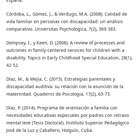
España.
Córdoba, L., Gómez, J., & Verdugo, M.A. (2008). Calidad de
vida familiar en personas con discapacidad: un análisis
comparativo. Universitas Psychologica, 7(2), 369-383.
Dempsey, I., y Keen, D. (2008). A review of processes and
outcomes in family-centered services for children with a
disability. Topics in Early Childhood Special Education, 28(1),
42-52.
Díaz, M., & Mejía, C. (2015). Estrategias parentales y
discapacidad auditiva: su relación con la asunción de la
maternidad. Quaderns de Psicologia, 17(2), 63-73.
Díaz, P. (2014). Programa de orientación a familia con
necesidades educativas especiales por padres con retraso
mental leve (Tesis Doctoral). Instituto Superior Pedagógico
José de la Luz y Caballero, Holguín, Cuba.