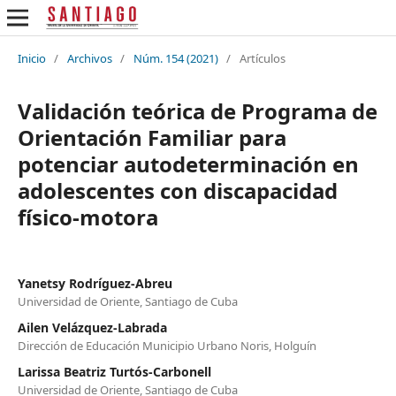
Inicio
/
Archivos
/
Núm. 154 (2021)
/
Artículos
Validación teórica de Programa de
Orientación Familiar para
potenciar autodeterminación en
adolescentes con discapacidad
físico-motora
Yanetsy Rodríguez-Abreu
Universidad de Oriente, Santiago de Cuba
Ailen Velázquez-Labrada
Dirección de Educación Municipio Urbano Noris, Holguín
Larissa Beatriz Turtós-Carbonell
Universidad de Oriente, Santiago de Cuba