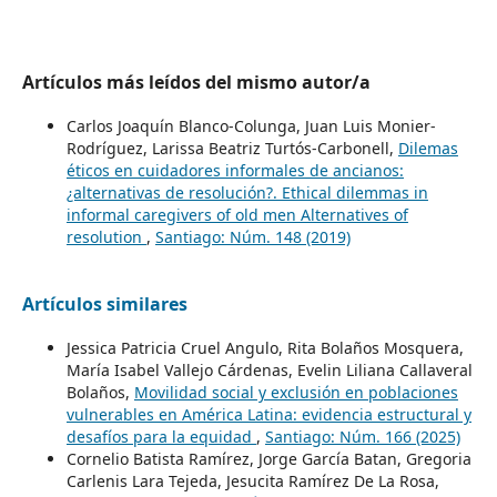
Artículos más leídos del mismo autor/a
Carlos Joaquín Blanco-Colunga, Juan Luis Monier-
Rodríguez, Larissa Beatriz Turtós-Carbonell,
Dilemas
éticos en cuidadores informales de ancianos:
¿alternativas de resolución?. Ethical dilemmas in
informal caregivers of old men Alternatives of
resolution
,
Santiago: Núm. 148 (2019)
Artículos similares
Jessica Patricia Cruel Angulo, Rita Bolaños Mosquera,
María Isabel Vallejo Cárdenas, Evelin Liliana Callaveral
Bolaños,
Movilidad social y exclusión en poblaciones
vulnerables en América Latina: evidencia estructural y
desafíos para la equidad
,
Santiago: Núm. 166 (2025)
Cornelio Batista Ramírez, Jorge García Batan, Gregoria
Carlenis Lara Tejeda, Jesucita Ramírez De La Rosa,