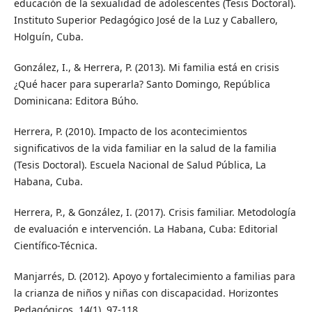
educación de la sexualidad de adolescentes (Tesis Doctoral).
Instituto Superior Pedagógico José de la Luz y Caballero,
Holguín, Cuba.
González, I., & Herrera, P. (2013). Mi familia está en crisis
¿Qué hacer para superarla? Santo Domingo, República
Dominicana: Editora Búho.
Herrera, P. (2010). Impacto de los acontecimientos
significativos de la vida familiar en la salud de la familia
(Tesis Doctoral). Escuela Nacional de Salud Pública, La
Habana, Cuba.
Herrera, P., & González, I. (2017). Crisis familiar. Metodología
de evaluación e intervención. La Habana, Cuba: Editorial
Científico-Técnica.
Manjarrés, D. (2012). Apoyo y fortalecimiento a familias para
la crianza de niños y niñas con discapacidad. Horizontes
Pedagógicos, 14(1), 97-118.