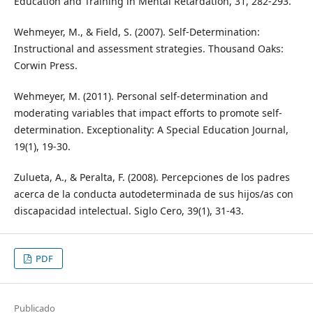
Education and Training in Mental Retardation, 31, 282-293.
Wehmeyer, M., & Field, S. (2007). Self-Determination:
Instructional and assessment strategies. Thousand Oaks:
Corwin Press.
Wehmeyer, M. (2011). Personal self-determination and
moderating variables that impact efforts to promote self-
determination. Exceptionality: A Special Education Journal,
19(1), 19-30.
Zulueta, A., & Peralta, F. (2008). Percepciones de los padres
acerca de la conducta autodeterminada de sus hijos/as con
discapacidad intelectual. Siglo Cero, 39(1), 31-43.
PDF
Publicado