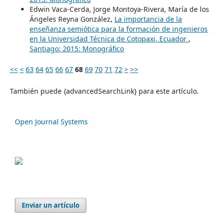
Edwin Vaca-Cerda, Jorge Montoya-Rivera, María de los
Ángeles Reyna González,
La importancia de la
enseñanza semiótica para la formación de ingenieros
en la Universidad Técnica de Cotopaxi, Ecuador
,
Santiago: 2015: Monográfico
<<
<
63
64
65
66
67
68
69
70
71
72
>
>>
También puede {advancedSearchLink} para este artículo.
Open Journal Systems
Enviar un artículo