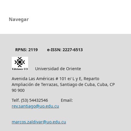
Navegar
RPNS: 2119
e-ISSN: 2227-6513
Universidad de Oriente
Avenida Las Américas # 101 e/ L y E, Reparto
Ampliación de Terrazas, Santiago de Cuba, Cuba, CP
90 900
Telf. (53) 54432546 Email:
rev.santiago@uo.edu.cu
marcos.zaldivar@uo.edu.cu