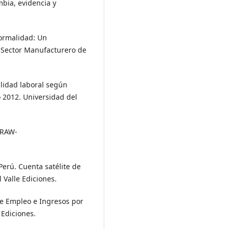
mbia, evidencia y
formalidad: Un
 Sector Manufacturero de
alidad laboral según
o 2012. Universidad del
cGRAW-
Perú. Cuenta satélite de
 Valle Ediciones.
de Empleo e Ingresos por
 Ediciones.