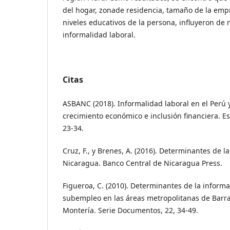
del hogar, zonade residencia, tamaño de la empr
niveles educativos de la persona, influyeron de
informalidad laboral.
Citas
ASBANC (2018). Informalidad laboral en el Perú y
crecimiento económico e inclusión financiera. E
23-34.
Cruz, F., y Brenes, A. (2016). Determinantes de l
Nicaragua. Banco Central de Nicaragua Press.
Figueroa, C. (2010). Determinantes de la informal
subempleo en las áreas metropolitanas de Barra
Montería. Serie Documentos, 22, 34-49.