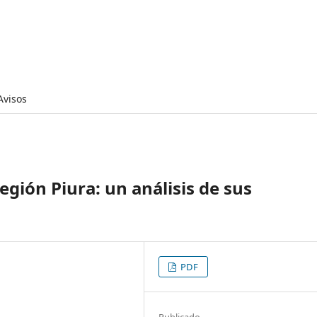
Avisos
egión Piura: un análisis de sus
PDF
Publicado