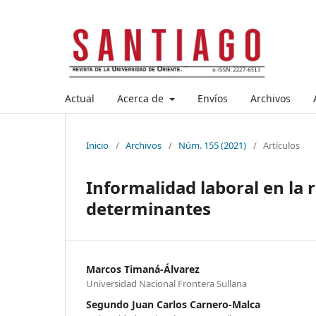
Actual
Acerca de
Envíos
Archivos
Inicio
/
Archivos
/
Núm. 155 (2021)
/
Artículos
Informalidad laboral en la r
determinantes
Marcos Timaná-Álvarez
Universidad Nacional Frontera Sullana
Segundo Juan Carlos Carnero-Malca