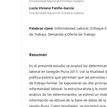
Universidad Nacional Frontera Sullana
Lucía Viviana Patiño-García
Universidad Nacional Frontera Sullana
Palabras clave:
Informalidad Laboral, Enfoque E
de Trabajo, Demanda y Oferta de Trabajo
Resumen
En el presente estudio se analizó los determina
laboral en laregión Piura 2017; con la finalidad 
política pública que permitan que las personas 
de trabajo formal. Se expusieron las dos principa
informalidad laboral: la estructuralista y la insti
análisis de los determinantes, se estimó un mod
información se obtuvo de la base de datos de la
región Piura. Como resultados, se encontró que l