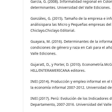
García, G. (2008). Informalidad regional en Colo
determinantes. Universidad del Valle Ediciones.
Gonzáles, G. (2015). Tamaño de la empresa e in
análisispara las Micro y Pequeñas empresas del
Chiclayo.Chiclayo Editorial.
Guayara, M. (2016). Determinantes de la inform
condiciones de género y raza en Cali para el añ
Valle Ediciones.
GujaratI, D., y Porter, D. (2010). Econometría.M
HILL/INTERAMERICANA editores.
INEI (2014). Producción y empleo informal en el 
la economía informal 2007-2012. Universidad del
INEI (2017). Perú: Evolución de los Indicadores 
Departamento, 2007-2016. Universidad del Valle