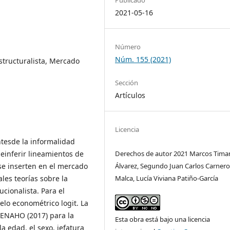
2021-05-16
Número
Núm. 155 (2021)
structuralista, Mercado
Sección
Artículos
Licencia
ntesde la informalidad
deinferir lineamientos de
Derechos de autor 2021 Marcos Tima
se inserten en el mercado
Álvarez, Segundo Juan Carlos Carnero
les teorías sobre la
Malca, Lucía Viviana Patiño-García
tucionalista. Para el
elo econométrico logit. La
 ENAHO (2017) para la
Esta obra está bajo una licencia
a edad, el sexo, jefatura