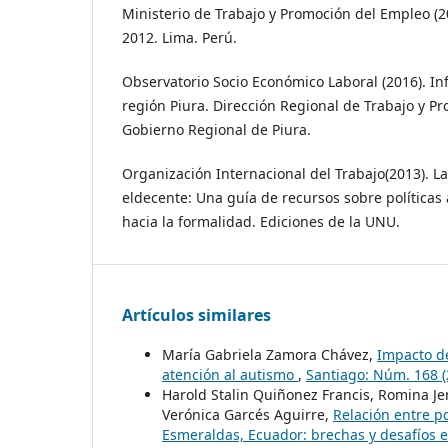
Ministerio de Trabajo y Promoción del Empleo (2
2012. Lima. Perú.
Observatorio Socio Económico Laboral (2016). In
región Piura. Dirección Regional de Trabajo y P
Gobierno Regional de Piura.
Organización Internacional del Trabajo(2013). L
eldecente: Una guía de recursos sobre políticas
hacia la formalidad. Ediciones de la UNU.
Artículos similares
María Gabriela Zamora Chávez,
Impacto de
atención al autismo
,
Santiago: Núm. 168 (
Harold Stalin Quiñonez Francis, Romina Je
Verónica Garcés Aguirre,
Relación entre p
Esmeraldas, Ecuador: brechas y desafíos 