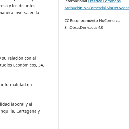
internacional
Creative Commons
esa y los distintos
Atribución-NoComercial-SinDerivadas
 manera inversa en la
CC Reconocimiento-NoComercial-
SinObrasDerivadas 4.0
 su relación con el
studios Económicos, 34,
a informalidad en
idad laboral y el
nquilla, Cartagena y