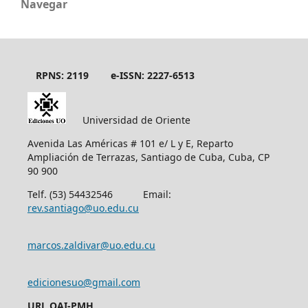
Navegar
RPNS: 2119
e-ISSN: 2227-6513
Universidad de Oriente
Avenida Las Américas # 101 e/ L y E, Reparto
Ampliación de Terrazas, Santiago de Cuba, Cuba, CP
90 900
Telf. (53) 54432546 Email:
rev.santiago@uo.edu.cu
marcos.zaldivar@uo.edu.cu
edicionesuo@gmail.com
URL OAI-PMH