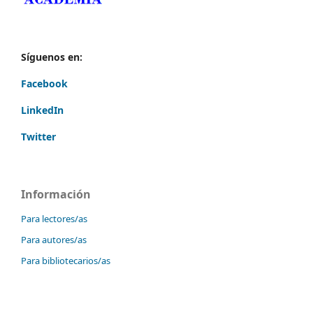
Síguenos en:
Facebook
LinkedIn
Twitter
Información
Para lectores/as
Para autores/as
Para bibliotecarios/as