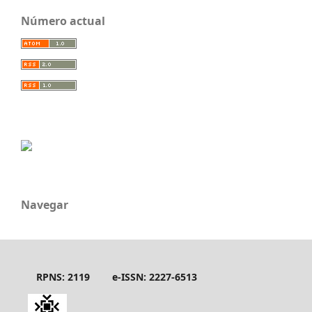
Número actual
Navegar
RPNS: 2119
e-ISSN: 2227-6513