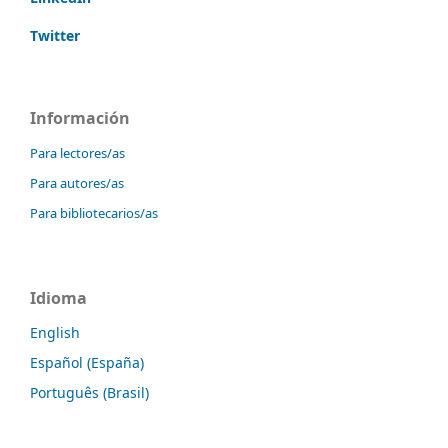
Twitter
Información
Para lectores/as
Para autores/as
Para bibliotecarios/as
Idioma
English
Español (España)
Português (Brasil)