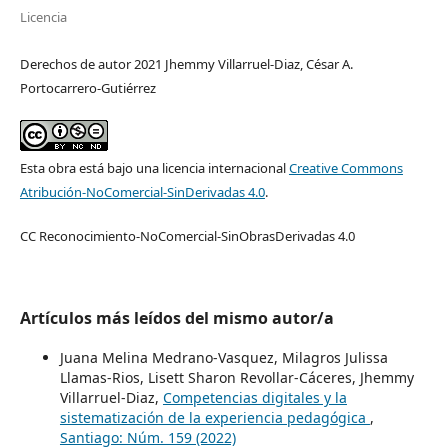
Licencia
Derechos de autor 2021 Jhemmy Villarruel-Diaz, César A.
Portocarrero-Gutiérrez
Esta obra está bajo una licencia internacional
Creative Commons
Atribución-NoComercial-SinDerivadas 4.0
.
CC Reconocimiento-NoComercial-SinObrasDerivadas 4.0
Artículos más leídos del mismo autor/a
Juana Melina Medrano-Vasquez, Milagros Julissa
Llamas-Rios, Lisett Sharon Revollar-Cáceres, Jhemmy
Villarruel-Diaz,
Competencias digitales y la
sistematización de la experiencia pedagógica
,
Santiago: Núm. 159 (2022)