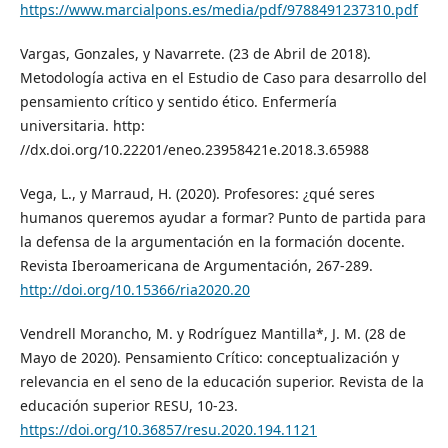
https://www.marcialpons.es/media/pdf/9788491237310.pdf
Vargas, Gonzales, y Navarrete. (23 de Abril de 2018).
Metodología activa en el Estudio de Caso para desarrollo del
pensamiento crítico y sentido ético. Enfermería
universitaria. http:
//dx.doi.org/10.22201/eneo.23958421e.2018.3.65988
Vega, L., y Marraud, H. (2020). Profesores: ¿qué seres
humanos queremos ayudar a formar? Punto de partida para
la defensa de la argumentación en la formación docente.
Revista Iberoamericana de Argumentación, 267-289.
http://doi.org/10.15366/ria2020.20
Vendrell Morancho, M. y Rodríguez Mantilla*, J. M. (28 de
Mayo de 2020). Pensamiento Crítico: conceptualización y
relevancia en el seno de la educación superior. Revista de la
educación superior RESU, 10-23.
https://doi.org/10.36857/resu.2020.194.1121