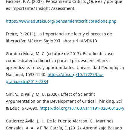
Facione, P. A. (2007). Pensamiento Crítico: ¿Qué es y por qué
es importante? Insight Assessment.
https://www.eduteka.org/pensamientocríticoFacione.php
Freire, P. (2011). La Importancia de leer y el proceso de
liberación: México: Siglo XXI. shorturl.at/vDK13
Gamboa Mora, M. C. (octubre de 2017). Estudio de caso
como estrategia didáctica para el proceso enseñanza-
aprendizaje: retos y oportunidades. Universidad Pedagógica
Nacional, 1533-1540.
https://doi.org/10.17227/bio-
grafia.extra2017-7334
Giri, V., & Paily, M. U. (2020). Effect of Scientific
Argumentation on the Development of Critical Thinking. Sci
& Educ, 673-690.
https://doi.org/10.1007/s11191-020-00120-y
Gutierrez Ávila, J. H., De la Puente Alarcon, G., Martinez
Gonzales, A. A., y Piña García, E. (2012). Aprendizaje Basado