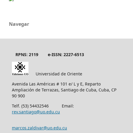
Navegar
RPNS: 2119
e-ISSN: 2227-6513
Universidad de Oriente
Avenida Las Américas # 101 e/ L y E, Reparto
Ampliación de Terrazas, Santiago de Cuba, Cuba, CP
90 900
Telf. (53) 54432546 Email:
rev.santiago@uo.edu.cu
marcos.zaldivar@uo.edu.cu