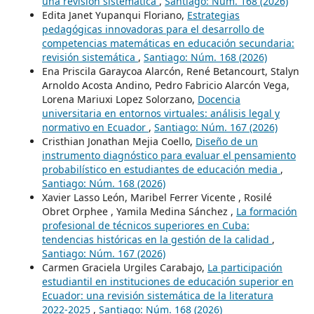
una revisión sistemática
,
Santiago: Núm. 168 (2026)
Edita Janet Yupanqui Floriano,
Estrategias
pedagógicas innovadoras para el desarrollo de
competencias matemáticas en educación secundaria:
revisión sistemática
,
Santiago: Núm. 168 (2026)
Ena Priscila Garaycoa Alarcón, René Betancourt, Stalyn
Arnoldo Acosta Andino, Pedro Fabricio Alarcón Vega,
Lorena Mariuxi Lopez Solorzano,
Docencia
universitaria en entornos virtuales: análisis legal y
normativo en Ecuador
,
Santiago: Núm. 167 (2026)
Cristhian Jonathan Mejia Coello,
Diseño de un
instrumento diagnóstico para evaluar el pensamiento
probabilístico en estudiantes de educación media
,
Santiago: Núm. 168 (2026)
Xavier Lasso León, Maribel Ferrer Vicente , Rosilé
Obret Orphee , Yamila Medina Sánchez ,
La formación
profesional de técnicos superiores en Cuba:
tendencias históricas en la gestión de la calidad
,
Santiago: Núm. 167 (2026)
Carmen Graciela Urgiles Carabajo,
La participación
estudiantil en instituciones de educación superior en
Ecuador: una revisión sistemática de la literatura
2022-2025
,
Santiago: Núm. 168 (2026)