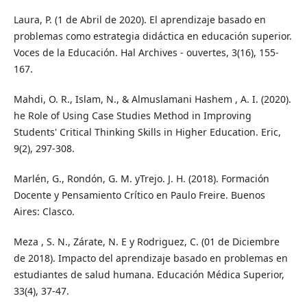
Laura, P. (1 de Abril de 2020). El aprendizaje basado en
problemas como estrategia didáctica en educación superior.
Voces de la Educación. Hal Archives - ouvertes, 3(16), 155-
167.
Mahdi, O. R., Islam, N., & Almuslamani Hashem , A. I. (2020).
he Role of Using Case Studies Method in Improving
Students' Critical Thinking Skills in Higher Education. Eric,
9(2), 297-308.
Marlén, G., Rondón, G. M. yTrejo. J. H. (2018). Formación
Docente y Pensamiento Crítico en Paulo Freire. Buenos
Aires: Clasco.
Meza , S. N., Zárate, N. E y Rodriguez, C. (01 de Diciembre
de 2018). Impacto del aprendizaje basado en problemas en
estudiantes de salud humana. Educación Médica Superior,
33(4), 37-47.