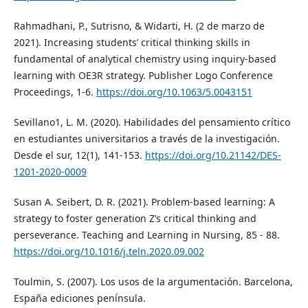
Rahmadhani, P., Sutrisno, & Widarti, H. (2 de marzo de
2021). Increasing students’ critical thinking skills in
fundamental of analytical chemistry using inquiry-based
learning with OE3R strategy. Publisher Logo Conference
Proceedings, 1-6.
https://doi.org/10.1063/5.0043151
Sevillano1, L. M. (2020). Habilidades del pensamiento crítico
en estudiantes universitarios a través de la investigación.
Desde el sur, 12(1), 141-153.
https://doi.org/10.21142/DES-
1201-2020-0009
Susan A. Seibert, D. R. (2021). Problem-based learning: A
strategy to foster generation Z’s critical thinking and
perseverance. Teaching and Learning in Nursing, 85 - 88.
https://doi.org/10.1016/j.teln.2020.09.002
Toulmin, S. (2007). Los usos de la argumentación. Barcelona,
España ediciones península.