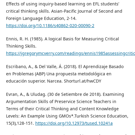
Effects of using inquiry-based learning on EFL students’
critical thinking skills. Asian-Pacific Journal of Second and
Foreign Language Education, 2-14.
https://doi.org/10.1186/s40862-020-00090-2
Ennis, R. H. (1985). A logical Basis for Measuring Critical
Thinking Skills.
https://jgregorymcverry.com/readings/ennis1985assessingcritic
Escribano, A., & Del Valle, Á. (2018). El Aprendizaje Basado
en Problemas (ABP) Una propuesta metodológica en
educación superior. Narcea. Shorturl.at/hwCDY
Evran, A., & Uludag. (30 de Setiembre de 2018). Examining
Argumentation Skills of Preservice Science Teachers in
Terms of their Critical Thinking and Content Knowledge
Levels: An Example Using GMOs*.Turkish Science Education,
15(3),128-151.
https://doi.org/10.12973/tused.10241a