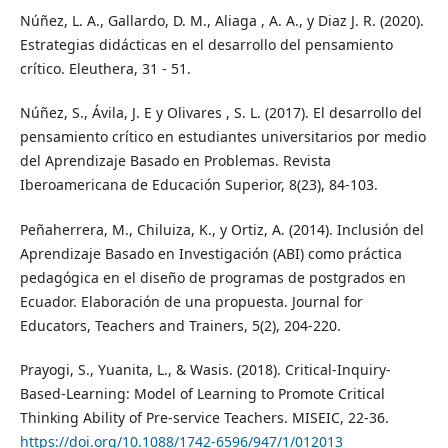
Núñez, L. A., Gallardo, D. M., Aliaga , A. A., y Diaz J. R. (2020).
Estrategias didácticas en el desarrollo del pensamiento
crítico. Eleuthera, 31 - 51.
Núñez, S., Ávila, J. E y Olivares , S. L. (2017). El desarrollo del
pensamiento crítico en estudiantes universitarios por medio
del Aprendizaje Basado en Problemas. Revista
Iberoamericana de Educación Superior, 8(23), 84-103.
Peñaherrera, M., Chiluiza, K., y Ortiz, A. (2014). Inclusión del
Aprendizaje Basado en Investigación (ABI) como práctica
pedagógica en el diseño de programas de postgrados en
Ecuador. Elaboración de una propuesta. Journal for
Educators, Teachers and Trainers, 5(2), 204-220.
Prayogi, S., Yuanita, L., & Wasis. (2018). Critical-Inquiry-
Based-Learning: Model of Learning to Promote Critical
Thinking Ability of Pre-service Teachers. MISEIC, 22-36.
https://doi.org/10.1088/1742-6596/947/1/012013