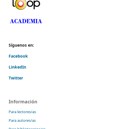
Síguenos en:
Facebook
LinkedIn
Twitter
Información
Para lectores/as
Para autores/as
Para bibliotecarios/as