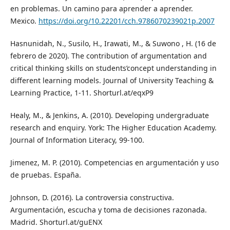
en problemas. Un camino para aprender a aprender.
Mexico.
https://doi.org/10.22201/cch.9786070239021p.2007
Hasnunidah, N., Susilo, H., Irawati, M., & Suwono , H. (16 de
febrero de 2020). The contribution of argumentation and
critical thinking skills on students’concept understanding in
different learning models. Journal of University Teaching &
Learning Practice, 1-11. Shorturl.at/eqxP9
Healy, M., & Jenkins, A. (2010). Developing undergraduate
research and enquiry. York: The Higher Education Academy.
Journal of Information Literacy, 99-100.
Jimenez, M. P. (2010). Competencias en argumentación y uso
de pruebas. España.
Johnson, D. (2016). La controversia constructiva.
Argumentación, escucha y toma de decisiones razonada.
Madrid. Shorturl.at/guENX