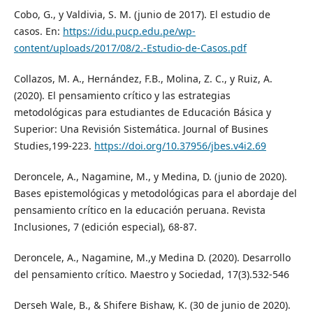
Cobo, G., y Valdivia, S. M. (junio de 2017). El estudio de
casos. En:
https://idu.pucp.edu.pe/wp-
content/uploads/2017/08/2.-Estudio-de-Casos.pdf
Collazos, M. A., Hernández, F.B., Molina, Z. C., y Ruiz, A.
(2020). El pensamiento crítico y las estrategias
metodológicas para estudiantes de Educación Básica y
Superior: Una Revisión Sistemática. Journal of Busines
Studies,199-223.
https://doi.org/10.37956/jbes.v4i2.69
Deroncele, A., Nagamine, M., y Medina, D. (junio de 2020).
Bases epistemológicas y metodológicas para el abordaje del
pensamiento crítico en la educación peruana. Revista
Inclusiones, 7 (edición especial), 68-87.
Deroncele, A., Nagamine, M.,y Medina D. (2020). Desarrollo
del pensamiento crítico. Maestro y Sociedad, 17(3).532-546
Derseh Wale, B., & Shifere Bishaw, K. (30 de junio de 2020).