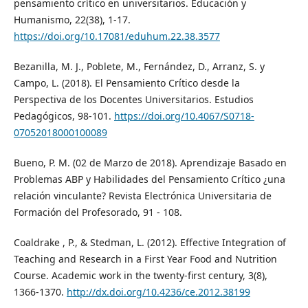
pensamiento crítico en universitarios. Educación y
Humanismo, 22(38), 1-17.
https://doi.org/10.17081/eduhum.22.38.3577
Bezanilla, M. J., Poblete, M., Fernández, D., Arranz, S. y
Campo, L. (2018). El Pensamiento Crítico desde la
Perspectiva de los Docentes Universitarios. Estudios
Pedagógicos, 98-101.
https://doi.org/10.4067/S0718-
07052018000100089
Bueno, P. M. (02 de Marzo de 2018). Aprendizaje Basado en
Problemas ABP y Habilidades del Pensamiento Crítico ¿una
relación vinculante? Revista Electrónica Universitaria de
Formación del Profesorado, 91 - 108.
Coaldrake , P., & Stedman, L. (2012). Effective Integration of
Teaching and Research in a First Year Food and Nutrition
Course. Academic work in the twenty-first century, 3(8),
1366-1370.
http://dx.doi.org/10.4236/ce.2012.38199