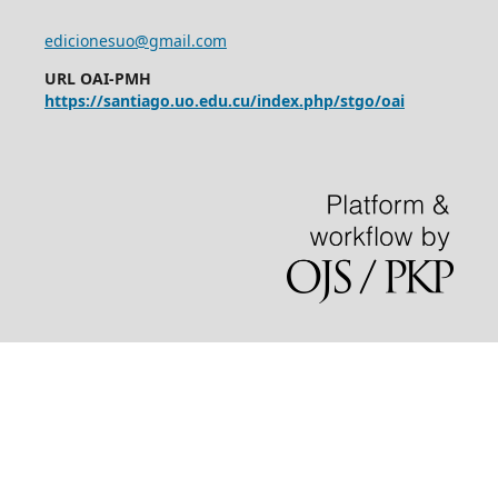
edicionesuo@gmail.com
URL OAI-PMH
https://santiago.uo.edu.cu/index.php/stgo/oai