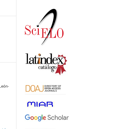
León-