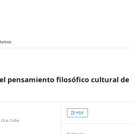
Avisos
l pensamiento filosófico cultural de
PDF
e Oca, Cuba
Publicado