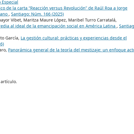
 Especial
tico de la carta “Reacción versus Revolución” de Raúl Roa a Jorge
bano
,
Santiago: Núm. 166 (2025)
mayor Vibet, Maritza Maure López, Maribel Turro Carratalá,
dia al ideal de la emancipación social en América Latina
,
Santiag
ito García,
La gestión cultural: prácticas y experiencias desde el
6)
aro,
Panorámica general de la teoría del mestizaje: un enfoque ac
artículo.