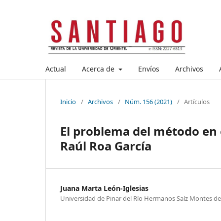
Actual
Acerca de
Envíos
Archivos
Inicio
/
Archivos
/
Núm. 156 (2021)
/
Artículos
El problema del método en e
Raúl Roa García
Juana Marta León-Iglesias
Universidad de Pinar del Río Hermanos Saíz Montes d