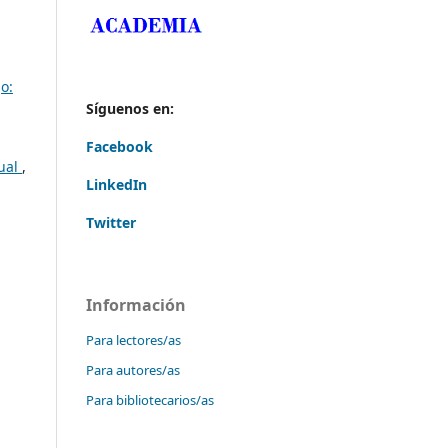
o:
Síguenos en:
Facebook
tual
,
LinkedIn
Twitter
Información
Para lectores/as
Para autores/as
Para bibliotecarios/as