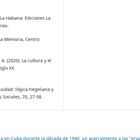
. La Habana: Ediciones La
Brau.
 La Memoria, Centro
A. (2020). La cultura y el
glo XX.
nuidad: lógica hegeliana y
 Sociales, 70, 27-58.
tica en Cuba durante la década de 1940: un acercamiento a los “gru