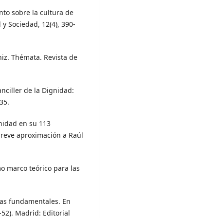
ento sobre la cultura de
 y Sociedad, 12(4), 390-
niz. Thémata. Revista de
nciller de la Dignidad:
35.
gnidad en su 113
 breve aproximación a Raúl
mo marco teórico para las
emas fundamentales. En
7-52). Madrid: Editorial