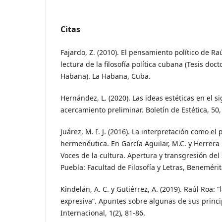
Citas
Fajardo, Z. (2010). El pensamiento político de Ra
lectura de la filosofía política cubana (Tesis doc
Habana). La Habana, Cuba.
Hernández, L. (2020). Las ideas estéticas en el s
acercamiento preliminar. Boletín de Estética, 50,
Juárez, M. I. J. (2016). La interpretación como el
hermenéutica. En García Aguilar, M.C. y Herrera 
Voces de la cultura. Apertura y transgresión del 
Puebla: Facultad de Filosofía y Letras, Beneméri
Kindelán, A. C. y Gutiérrez, A. (2019). Raúl Roa:
expresiva”. Apuntes sobre algunas de sus princip
Internacional, 1(2), 81-86.