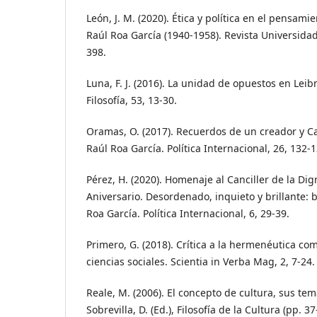
León, J. M. (2020). Ética y política en el pensami
Raúl Roa García (1940-1958). Revista Universidad
398.
Luna, F. J. (2016). La unidad de opuestos en Leib
Filosofía, 53, 13-30.
Oramas, O. (2017). Recuerdos de un creador y Ca
Raúl Roa García. Política Internacional, 26, 132-1
Pérez, H. (2020). Homenaje al Canciller de la Di
Aniversario. Desordenado, inquieto y brillante:
Roa García. Política Internacional, 6, 29-39.
Primero, G. (2018). Crítica a la hermenéutica co
ciencias sociales. Scientia in Verba Mag, 2, 7-24.
Reale, M. (2006). El concepto de cultura, sus t
Sobrevilla, D. (Ed.), Filosofía de la Cultura (pp. 3