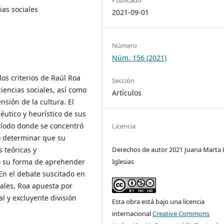
ias sociales
2021-09-01
Número
Núm. 156 (2021)
os criterios de Raúl Roa
Sección
ciencias sociales, así como
Artículos
nsión de la cultura. El
éutico y heurístico de sus
eríodo donde se concentró
Licencia
ió determinar que su
 teóricas y
Derechos de autor 2021 Juana Marta 
ó su forma de aprehender
Iglesias
 En el debate suscitado en
iales, Roa apuesta por
l y excluyente división
Esta obra está bajo una licencia
internacional
Creative Commons