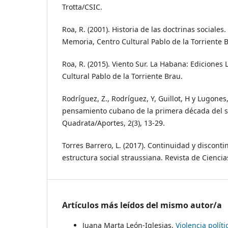
Trotta/CSIC.
Roa, R. (2001). Historia de las doctrinas sociales
Memoria, Centro Cultural Pablo de la Torriente 
Roa, R. (2015). Viento Sur. La Habana: Ediciones
Cultural Pablo de la Torriente Brau.
Rodríguez, Z., Rodríguez, Y, Guillot, H y Lugones, 
pensamiento cubano de la primera década del si
Quadrata/Aportes, 2(3), 13-29.
Torres Barrero, L. (2017). Continuidad y disconti
estructura social straussiana. Revista de Ciencias
Artículos más leídos del mismo autor/a
Juana Marta León-Iglesias,
Violencia polí