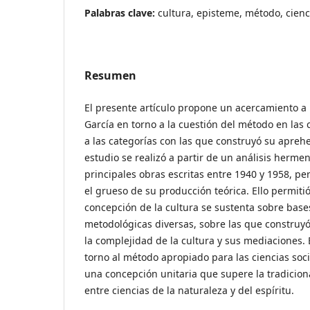
Palabras clave:
cultura, episteme, método, cienc
Resumen
El presente artículo propone un acercamiento a l
García en torno a la cuestión del método en las 
a las categorías con las que construyó su aprehe
estudio se realizó a partir de un análisis hermen
principales obras escritas entre 1940 y 1958, p
el grueso de su producción teórica. Ello permit
concepción de la cultura se sustenta sobre bases
metodológicas diversas, sobre las que construy
la complejidad de la cultura y sus mediaciones.
torno al método apropiado para las ciencias soc
una concepción unitaria que supere la tradiciona
entre ciencias de la naturaleza y del espíritu.