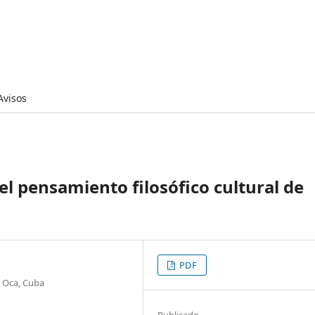
Avisos
l pensamiento filosófico cultural de
PDF
e Oca, Cuba
Publicado