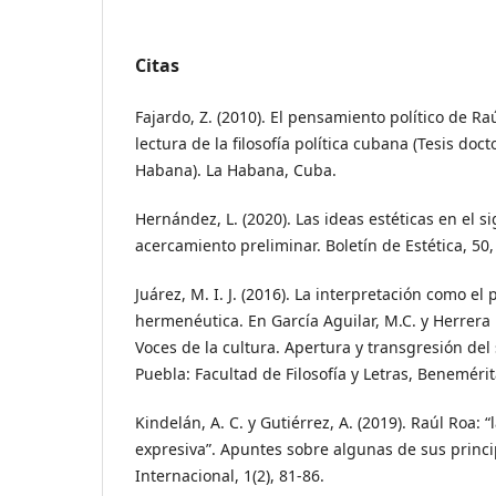
Citas
Fajardo, Z. (2010). El pensamiento político de Ra
lectura de la filosofía política cubana (Tesis doc
Habana). La Habana, Cuba.
Hernández, L. (2020). Las ideas estéticas en el s
acercamiento preliminar. Boletín de Estética, 50,
Juárez, M. I. J. (2016). La interpretación como el
hermenéutica. En García Aguilar, M.C. y Herrera 
Voces de la cultura. Apertura y transgresión del 
Puebla: Facultad de Filosofía y Letras, Beneméri
Kindelán, A. C. y Gutiérrez, A. (2019). Raúl Roa:
expresiva”. Apuntes sobre algunas de sus princip
Internacional, 1(2), 81-86.