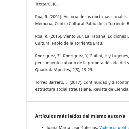
Trotta/CSIC.
Roa, R. (2001). Historia de las doctrinas sociales
Memoria, Centro Cultural Pablo de la Torriente 
Roa, R. (2015). Viento Sur. La Habana: Ediciones
Cultural Pablo de la Torriente Brau.
Rodríguez, Z., Rodríguez, Y, Guillot, H y Lugones, 
pensamiento cubano de la primera década del si
Quadrata/Aportes, 2(3), 13-29.
Torres Barrero, L. (2017). Continuidad y disconti
estructura social straussiana. Revista de Ciencias
Artículos más leídos del mismo autor/a
Juana Marta León-Iglesias,
Violencia polí