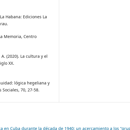
. La Habana: Ediciones La
Brau.
 La Memoria, Centro
A. (2020). La cultura y el
glo XX.
nuidad: lógica hegeliana y
 Sociales, 70, 27-58.
tica en Cuba durante la década de 1940: un acercamiento a los “gru