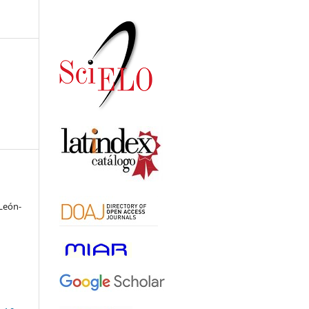
León-