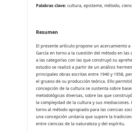
Palabras clave:
cultura, episteme, método, cienc
Resumen
El presente artículo propone un acercamiento a l
García en torno a la cuestión del método en las 
a las categorías con las que construyó su aprehe
estudio se realizó a partir de un análisis hermen
principales obras escritas entre 1940 y 1958, p
el grueso de su producción teórica. Ello permit
concepción de la cultura se sustenta sobre bases
metodológicas diversas, sobre las que construy
la complejidad de la cultura y sus mediaciones.
torno al método apropiado para las ciencias soc
una concepción unitaria que supere la tradiciona
entre ciencias de la naturaleza y del espíritu.