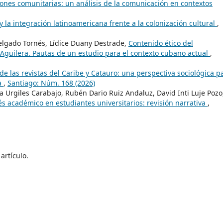
iones comunitarias: un análisis de la comunicación en contextos
 y la integración latinoamericana frente a la colonización cultural
,
Delgado Tornés, Lídice Duany Destrade,
Contenido ético del
 Aguilera. Pautas de un estudio para el contexto cubano actual
,
de las revistas del Caribe y Catauro: una perspectiva sociológica p
ba
,
Santiago: Núm. 168 (2026)
a Urgiles Carabajo, Rubén Dario Ruiz Andaluz, David Inti Luje Pozo
és académico en estudiantes universitarios: revisión narrativa
,
artículo.