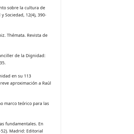
ento sobre la cultura de
 y Sociedad, 12(4), 390-
niz. Thémata. Revista de
nciller de la Dignidad:
35.
gnidad en su 113
 breve aproximación a Raúl
mo marco teórico para las
emas fundamentales. En
7-52). Madrid: Editorial