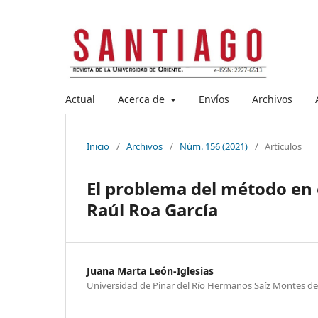
Actual
Acerca de
Envíos
Archivos
Inicio
/
Archivos
/
Núm. 156 (2021)
/
Artículos
El problema del método en e
Raúl Roa García
Juana Marta León-Iglesias
Universidad de Pinar del Río Hermanos Saíz Montes d