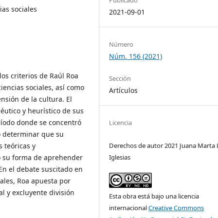
ias sociales
2021-09-01
Número
Núm. 156 (2021)
os criterios de Raúl Roa
Sección
ciencias sociales, así como
Artículos
nsión de la cultura. El
éutico y heurístico de sus
eríodo donde se concentró
Licencia
ió determinar que su
 teóricas y
Derechos de autor 2021 Juana Marta 
ó su forma de aprehender
Iglesias
 En el debate suscitado en
iales, Roa apuesta por
l y excluyente división
Esta obra está bajo una licencia
internacional
Creative Commons