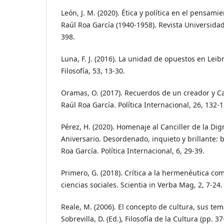
León, J. M. (2020). Ética y política en el pensami
Raúl Roa García (1940-1958). Revista Universidad
398.
Luna, F. J. (2016). La unidad de opuestos en Leib
Filosofía, 53, 13-30.
Oramas, O. (2017). Recuerdos de un creador y Ca
Raúl Roa García. Política Internacional, 26, 132-1
Pérez, H. (2020). Homenaje al Canciller de la Di
Aniversario. Desordenado, inquieto y brillante:
Roa García. Política Internacional, 6, 29-39.
Primero, G. (2018). Crítica a la hermenéutica co
ciencias sociales. Scientia in Verba Mag, 2, 7-24.
Reale, M. (2006). El concepto de cultura, sus t
Sobrevilla, D. (Ed.), Filosofía de la Cultura (pp. 3