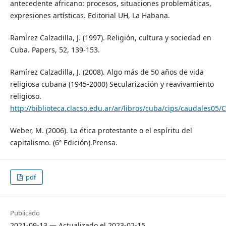
antecedente africano: procesos, situaciones problemáticas,
expresiones artísticas. Editorial UH, La Habana.
Ramírez Calzadilla, J. (1997). Religión, cultura y sociedad en
Cuba. Papers, 52, 139-153.
Ramírez Calzadilla, J. (2008). Algo más de 50 años de vida
religiosa cubana (1945-2000) Secularización y reavivamiento
religioso.
http://biblioteca.clacso.edu.ar/ar/libros/cuba/cips/caudales0
Weber, M. (2006). La ética protestante o el espíritu del
capitalismo. (6ª Edición).Prensa.
pdf
Publicado
2021-09-13 — Actualizado el 2023-02-15