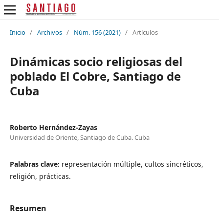
Inicio
/
Archivos
/
Núm. 156 (2021)
/
Artículos
Dinámicas socio religiosas del
poblado El Cobre, Santiago de
Cuba
Roberto Hernández-Zayas
Universidad de Oriente, Santiago de Cuba. Cuba
Palabras clave:
representación múltiple, cultos sincréticos,
religión, prácticas.
Resumen