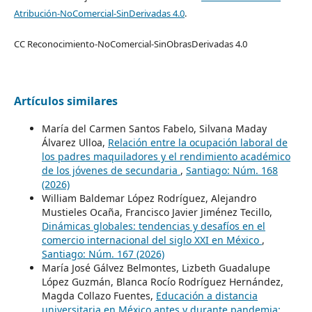
Atribución-NoComercial-SinDerivadas 4.0
.
CC Reconocimiento-NoComercial-SinObrasDerivadas 4.0
Artículos similares
María del Carmen Santos Fabelo, Silvana Maday
Álvarez Ulloa,
Relación entre la ocupación laboral de
los padres maquiladores y el rendimiento académico
de los jóvenes de secundaria
,
Santiago: Núm. 168
(2026)
William Baldemar López Rodríguez, Alejandro
Mustieles Ocaña, Francisco Javier Jiménez Tecillo,
Dinámicas globales: tendencias y desafíos en el
comercio internacional del siglo XXI en México
,
Santiago: Núm. 167 (2026)
María José Gálvez Belmontes, Lizbeth Guadalupe
López Guzmán, Blanca Rocío Rodríguez Hernández,
Magda Collazo Fuentes,
Educación a distancia
universitaria en México antes y durante pandemia: