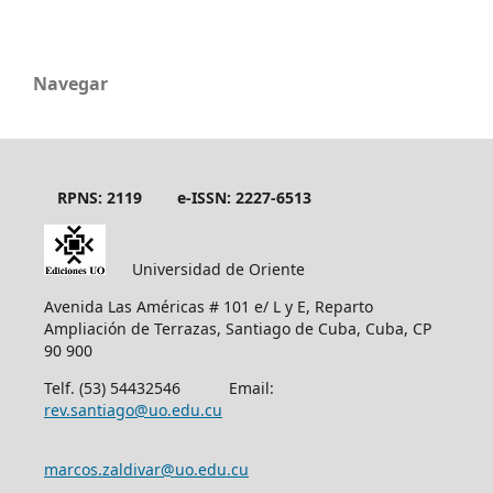
Navegar
RPNS: 2119
e-ISSN: 2227-6513
Universidad de Oriente
Avenida Las Américas # 101 e/ L y E, Reparto
Ampliación de Terrazas, Santiago de Cuba, Cuba, CP
90 900
Telf. (53) 54432546 Email:
rev.santiago@uo.edu.cu
marcos.zaldivar@uo.edu.cu