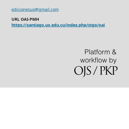
edicionesuo@gmail.com
URL OAI-PMH
https://santiago.uo.edu.cu/index.php/stgo/oai