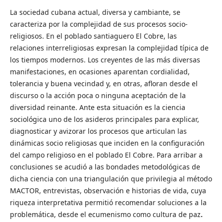
La sociedad cubana actual, diversa y cambiante, se
caracteriza por la complejidad de sus procesos socio-
religiosos. En el poblado santiaguero El Cobre, las
relaciones interreligiosas expresan la complejidad típica de
los tiempos modernos. Los creyentes de las más diversas
manifestaciones, en ocasiones aparentan cordialidad,
tolerancia y buena vecindad y, en otras, afloran desde el
discurso o la acción poca o ninguna aceptación de la
diversidad reinante. Ante esta situación es la ciencia
sociológica uno de los asideros principales para explicar,
diagnosticar y avizorar los procesos que articulan las
dinámicas socio religiosas que inciden en la configuración
del campo religioso en el poblado El Cobre. Para arribar a
conclusiones se acudió a las bondades metodológicas de
dicha ciencia con una triangulación que privilegia al método
MACTOR, entrevistas, observación e historias de vida, cuya
riqueza interpretativa permitió recomendar soluciones a la
problemática, desde el ecumenismo como cultura de paz
.