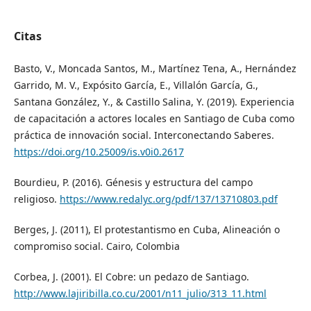
Citas
Basto, V., Moncada Santos, M., Martínez Tena, A., Hernández
Garrido, M. V., Expósito García, E., Villalón García, G.,
Santana González, Y., & Castillo Salina, Y. (2019). Experiencia
de capacitación a actores locales en Santiago de Cuba como
práctica de innovación social. Interconectando Saberes.
https://doi.org/10.25009/is.v0i0.2617
Bourdieu, P. (2016). Génesis y estructura del campo
religioso.
https://www.redalyc.org/pdf/137/13710803.pdf
Berges, J. (2011), El protestantismo en Cuba, Alineación o
compromiso social. Cairo, Colombia
Corbea, J. (2001). El Cobre: un pedazo de Santiago.
http://www.lajiribilla.co.cu/2001/n11_julio/313_11.html