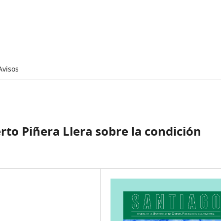
Avisos
to Piñera Llera sobre la condición