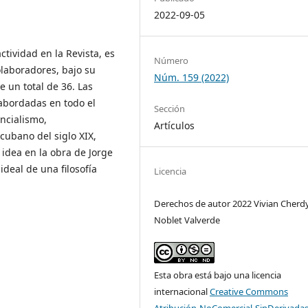
2022-09-05
ctividad en la Revista, es
Número
laboradores, bajo su
Núm. 159 (2022)
e un total de 36. Las
abordadas en todo el
Sección
encialismo,
Artículos
cubano del siglo XIX,
 idea en la obra de Jorge
ideal de una filosofía
Licencia
Derechos de autor 2022 Vivian Cherd
Noblet Valverde
Esta obra está bajo una licencia
internacional
Creative Commons
Atribución-NoComercial-SinDerivadas