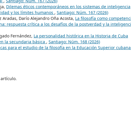
al
,
Santiago: Núm. 167 (2026)
rja,
Dilemas éticos contemporáneos en los sistemas de inteligencia
ilidad y los límites humanos
,
Santiago: Núm. 167 (2026)
 Aradas, Darío Alejandro Oña Acosta,
La filosofía como competenc
: respuesta crítica a los desafíos de la postverdad y la inteligenc
lgado Fernández,
La personalidad histórica en la Historia de Cuba
en la secundaria básica
,
Santiago: Núm. 168 (2026)
icas para el estudio de la filosofía en la Educación Superior cuban
artículo.