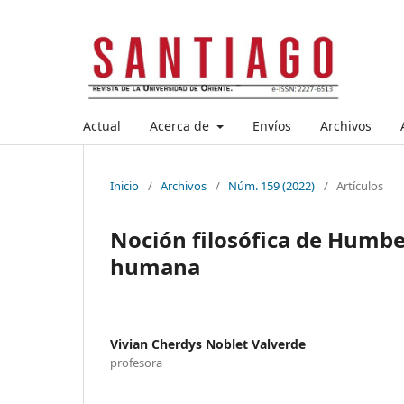
Actual
Acerca de
Envíos
Archivos
Inicio
/
Archivos
/
Núm. 159 (2022)
/
Artículos
Noción filosófica de Humber
humana
Vivian Cherdys Noblet Valverde
profesora