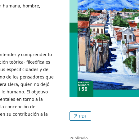
ón humana, hombre,
entender y comprender lo
n teórica- filosófica es
sus especificidades y de
Uno de los pensadores que
era Llera, quien no dejó
 lo humano. El objetivo
entales en torno a la
 la concepción de
cen su contribución a la
PDF
Publicado