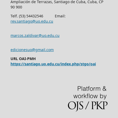
Ampliación de Terrazas, Santiago de Cuba, Cuba, CP
90 900
Telf. (53) 54432546 Email:
rev.santiago@uo.edu.cu
marcos.zaldivar@uo.edu.cu
edicionesuo@gmail.com
URL OAI-PMH
https://santiago.uo.edu.cu/index.php/stgo/oai