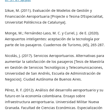
Izkue, M. (2011). Evaluación de Modelos de Gestión y
Financiación Aeroportuaria [Projecte o Tesina D’Especialitat,
Universitat Politècnica de Catalunya].
Monge, M.; Fernández-Laso, M. C. y Curiel, J. de E. (2020).
Aeropuertos inteligentes: aceptación de la tecnología por
parte de los pasajeros. Cuadernos de Turismo, (45), 265-287.
Nicolás, J. (2017). Servicios Aeroportuarios. Alternativas para
aumentar la satisfacción de los pasajeros [Tesis de Maestría
en Gestión de Servicios Tecnológicos y Telecomunicaciones,
Universidad de San Andrés, Escuela de Administración de
Negocios]. Ciudad Autónoma de Buenos Aires.
Pérez, R. F. (2012). Análisis del desarrollo aeroportuario y su
futuro en la economía colombiana. Ensayo sobre
infraestructura aeroportuaria. Universidad Militar Nueva
Granada. Facultad de Ciencias Económicas. Especialización