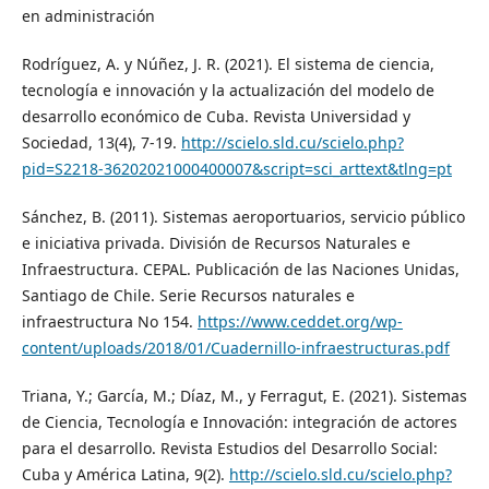
en administración
Rodríguez, A. y Núñez, J. R. (2021). El sistema de ciencia,
tecnología e innovación y la actualización del modelo de
desarrollo económico de Cuba. Revista Universidad y
Sociedad, 13(4), 7-19.
http://scielo.sld.cu/scielo.php?
pid=S2218-36202021000400007&script=sci_arttext&tlng=pt
Sánchez, B. (2011). Sistemas aeroportuarios, servicio público
e iniciativa privada. División de Recursos Naturales e
Infraestructura. CEPAL. Publicación de las Naciones Unidas,
Santiago de Chile. Serie Recursos naturales e
infraestructura No 154.
https://www.ceddet.org/wp-
content/uploads/2018/01/Cuadernillo-infraestructuras.pdf
Triana, Y.; García, M.; Díaz, M., y Ferragut, E. (2021). Sistemas
de Ciencia, Tecnología e Innovación: integración de actores
para el desarrollo. Revista Estudios del Desarrollo Social:
Cuba y América Latina, 9(2).
http://scielo.sld.cu/scielo.php?