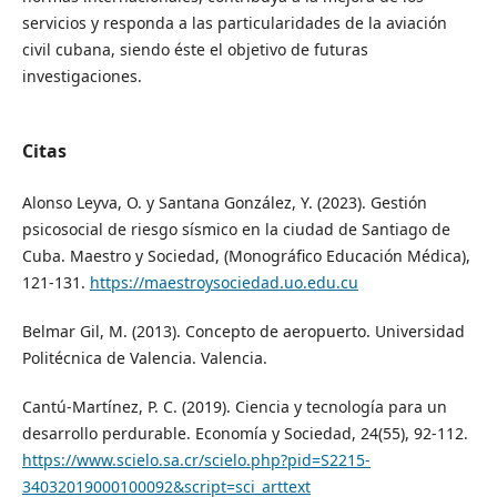
servicios y responda a las particularidades de la aviación
civil cubana, siendo éste el objetivo de futuras
investigaciones.
Citas
Alonso Leyva, O. y Santana González, Y. (2023). Gestión
psicosocial de riesgo sísmico en la ciudad de Santiago de
Cuba. Maestro y Sociedad, (Monográfico Educación Médica),
121-131.
https://maestroysociedad.uo.edu.cu
Belmar Gil, M. (2013). Concepto de aeropuerto. Universidad
Politécnica de Valencia. Valencia.
Cantú-Martínez, P. C. (2019). Ciencia y tecnología para un
desarrollo perdurable. Economía y Sociedad, 24(55), 92-112.
https://www.scielo.sa.cr/scielo.php?pid=S2215-
34032019000100092&script=sci_arttext