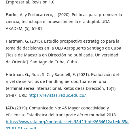
Empresarial. Revisión 1.0
Fairlie, A. y Portocarrero, J. (2020). Políticas para promover la
ciencia, tecnología e innovación en la era digital. UDA
AKADEM, (5), 61-81.
Hartman, G. (2015). Estudio prospectivo estratégico para la
toma de decisiones en la UEB Aeropuerto Santiago de Cuba
[Tesis de Maestría en Dirección no publicada, Universidad
de Oriente]. Santiago de Cuba, Cuba.
Hartman, G., Ruiz, S. C. y Saumell, E. (2021). Evaluación del
nivel de servicios de handling aeroportuario en una
terminal aérea internacional. Retos de la Dirección, 15(1),
61-87. URL:
https://revistas.reduc.edu.cu/
IATA (2019). Comunicado No: 45 Mayor conectividad y
eficiencia -Estadística del transporte aéreo mundial 2018-.
https://www.iata.org/contentassets/f8d2fbbfe2664612a1e4e65
07-31-01-sp.pdf