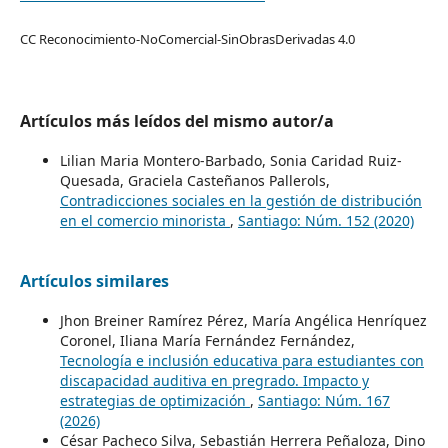
CC Reconocimiento-NoComercial-SinObrasDerivadas 4.0
Artículos más leídos del mismo autor/a
Lilian Maria Montero-Barbado, Sonia Caridad Ruiz-
Quesada, Graciela Casteñanos Pallerols,
Contradicciones sociales en la gestión de distribución
en el comercio minorista
,
Santiago: Núm. 152 (2020)
Artículos similares
Jhon Breiner Ramírez Pérez, María Angélica Henríquez
Coronel, Iliana María Fernández Fernández,
Tecnología e inclusión educativa para estudiantes con
discapacidad auditiva en pregrado. Impacto y
estrategias de optimización
,
Santiago: Núm. 167
(2026)
César Pacheco Silva, Sebastián Herrera Peñaloza, Dino