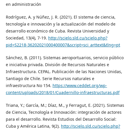
en administración
Rodríguez, A. y Núñez, J. R. (2021). El sistema de ciencia,
tecnología e innovación y la actualización del modelo de
desarrollo económico de Cuba. Revista Universidad y
Sociedad, 13(4), 7-19.
http://scielo.sld.cu/scielo.php?
pid=S2218-36202021000400007&script=sci_arttext&tlng=pt
Sánchez, B. (2011). Sistemas aeroportuarios, servicio público
e iniciativa privada. División de Recursos Naturales e
Infraestructura. CEPAL. Publicación de las Naciones Unidas,
Santiago de Chile. Serie Recursos naturales e
infraestructura No 154.
https://www.ceddet.org/wp-
content/uploads/2018/01/Cuadernillo-infraestructuras.pdf
Triana, Y.; García, M.; Díaz, M., y Ferragut, E. (2021). Sistemas
de Ciencia, Tecnología e Innovación: integración de actores
para el desarrollo. Revista Estudios del Desarrollo Social:
Cuba y América Latina, 9(2).
http://scielo.sld.cu/scielo.php?