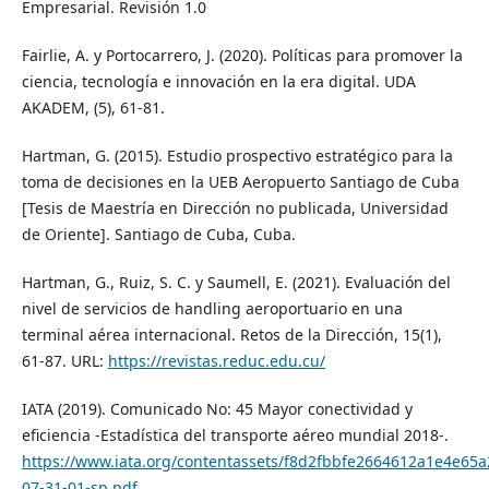
Empresarial. Revisión 1.0
Fairlie, A. y Portocarrero, J. (2020). Políticas para promover la
ciencia, tecnología e innovación en la era digital. UDA
AKADEM, (5), 61-81.
Hartman, G. (2015). Estudio prospectivo estratégico para la
toma de decisiones en la UEB Aeropuerto Santiago de Cuba
[Tesis de Maestría en Dirección no publicada, Universidad
de Oriente]. Santiago de Cuba, Cuba.
Hartman, G., Ruiz, S. C. y Saumell, E. (2021). Evaluación del
nivel de servicios de handling aeroportuario en una
terminal aérea internacional. Retos de la Dirección, 15(1),
61-87. URL:
https://revistas.reduc.edu.cu/
IATA (2019). Comunicado No: 45 Mayor conectividad y
eficiencia -Estadística del transporte aéreo mundial 2018-.
https://www.iata.org/contentassets/f8d2fbbfe2664612a1e4e65
07-31-01-sp.pdf