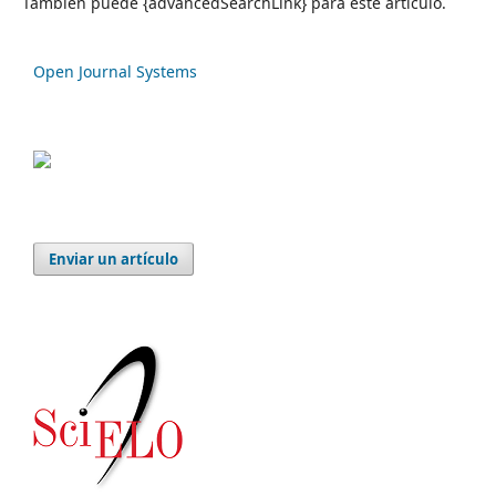
También puede {advancedSearchLink} para este artículo.
Open Journal Systems
Enviar un artículo