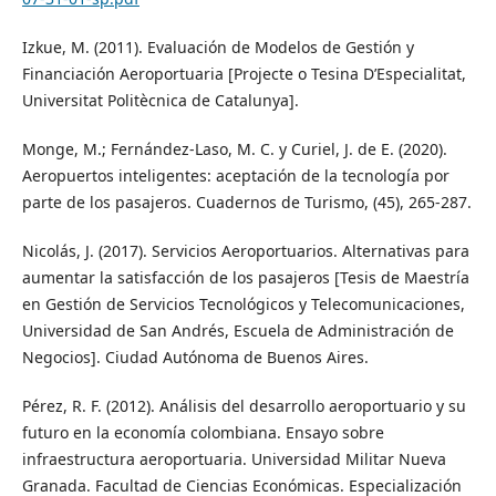
Izkue, M. (2011). Evaluación de Modelos de Gestión y
Financiación Aeroportuaria [Projecte o Tesina D’Especialitat,
Universitat Politècnica de Catalunya].
Monge, M.; Fernández-Laso, M. C. y Curiel, J. de E. (2020).
Aeropuertos inteligentes: aceptación de la tecnología por
parte de los pasajeros. Cuadernos de Turismo, (45), 265-287.
Nicolás, J. (2017). Servicios Aeroportuarios. Alternativas para
aumentar la satisfacción de los pasajeros [Tesis de Maestría
en Gestión de Servicios Tecnológicos y Telecomunicaciones,
Universidad de San Andrés, Escuela de Administración de
Negocios]. Ciudad Autónoma de Buenos Aires.
Pérez, R. F. (2012). Análisis del desarrollo aeroportuario y su
futuro en la economía colombiana. Ensayo sobre
infraestructura aeroportuaria. Universidad Militar Nueva
Granada. Facultad de Ciencias Económicas. Especialización