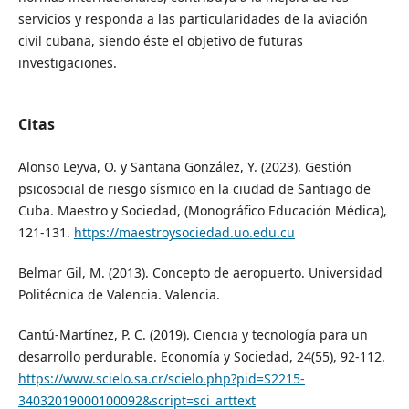
servicios y responda a las particularidades de la aviación
civil cubana, siendo éste el objetivo de futuras
investigaciones.
Citas
Alonso Leyva, O. y Santana González, Y. (2023). Gestión
psicosocial de riesgo sísmico en la ciudad de Santiago de
Cuba. Maestro y Sociedad, (Monográfico Educación Médica),
121-131.
https://maestroysociedad.uo.edu.cu
Belmar Gil, M. (2013). Concepto de aeropuerto. Universidad
Politécnica de Valencia. Valencia.
Cantú-Martínez, P. C. (2019). Ciencia y tecnología para un
desarrollo perdurable. Economía y Sociedad, 24(55), 92-112.
https://www.scielo.sa.cr/scielo.php?pid=S2215-
34032019000100092&script=sci_arttext