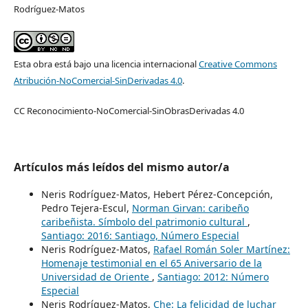
Rodríguez-Matos
Esta obra está bajo una licencia internacional
Creative Commons
Atribución-NoComercial-SinDerivadas 4.0
.
CC Reconocimiento-NoComercial-SinObrasDerivadas 4.0
Artículos más leídos del mismo autor/a
Neris Rodríguez-Matos, Hebert Pérez-Concepción,
Pedro Tejera-Escul,
Norman Girvan: caribeño
caribeñista. Símbolo del patrimonio cultural
,
Santiago: 2016: Santiago, Número Especial
Neris Rodríguez-Matos,
Rafael Román Soler Martínez:
Homenaje testimonial en el 65 Aniversario de la
Universidad de Oriente
,
Santiago: 2012: Número
Especial
Neris Rodríguez-Matos,
Che: La felicidad de luchar