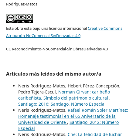
Rodríguez-Matos
Esta obra está bajo una licencia internacional
Creative Commons
Atribución-NoComercial-SinDerivadas 4.0
.
CC Reconocimiento-NoComercial-SinObrasDerivadas 4.0
Artículos más leídos del mismo autor/a
Neris Rodríguez-Matos, Hebert Pérez-Concepción,
Pedro Tejera-Escul,
Norman Girvan: caribeño
caribeñista. Símbolo del patrimonio cultural
,
Santiago: 2016: Santiago, Número Especial
Neris Rodríguez-Matos,
Rafael Román Soler Martínez:
Homenaje testimonial en el 65 Aniversario de la
Universidad de Oriente
,
Santiago: 2012: Número
Especial
Neris Rodríguez-Matos,
Che: La felicidad de luchar