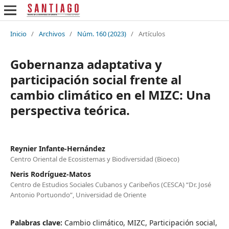
Inicio
/
Archivos
/
Núm. 160 (2023)
/
Artículos
Gobernanza adaptativa y
participación social frente al
cambio climático en el MIZC: Una
perspectiva teórica.
Reynier Infante-Hernández
Centro Oriental de Ecosistemas y Biodiversidad (Bioeco)
Neris Rodríguez-Matos
Centro de Estudios Sociales Cubanos y Caribeños (CESCA) “Dr. José
Antonio Portuondo”, Universidad de Oriente
Palabras clave:
Cambio climático, MIZC, Participación social,