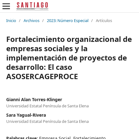
Inicio
/
Archivos
/
2023: Número Especial
/
Artículos
Fortalecimiento organizacional de
empresas sociales y la
implementación de proyectos de
desarrollo: El caso
ASOSERCAGEPROCE
Gianni Alan Torres-Klinger
Universidad Estatal Península de Santa Elena
Sara Yagual-Rivera
Universidad Estatal Península de Santa Elena
Palabras clave:
Empresa Social. Fortalecimiento