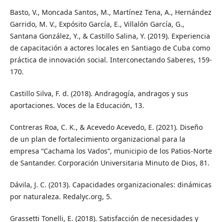
Basto, V., Moncada Santos, M., Martínez Tena, A., Hernández
Garrido, M. V., Expósito García, E., Villalón García, G.,
Santana González, Y., & Castillo Salina, Y. (2019). Experiencia
de capacitación a actores locales en Santiago de Cuba como
práctica de innovación social. Interconectando Saberes, 159-
170.
Castillo Silva, F. d. (2018). Andragogía, andragos y sus
aportaciones. Voces de la Educación, 13.
Contreras Roa, C. K., & Acevedo Acevedo, E. (2021). Diseño
de un plan de fortalecimiento organizacional para la
empresa “Cachama los Vados”, municipio de los Patios-Norte
de Santander. Corporación Universitaria Minuto de Dios, 81.
Dávila, J. C. (2013). Capacidades organizacionales: dinámicas
por naturaleza. Redalyc.org, 5.
Grassetti Tonelli, E. (2018). Satisfacción de necesidades y