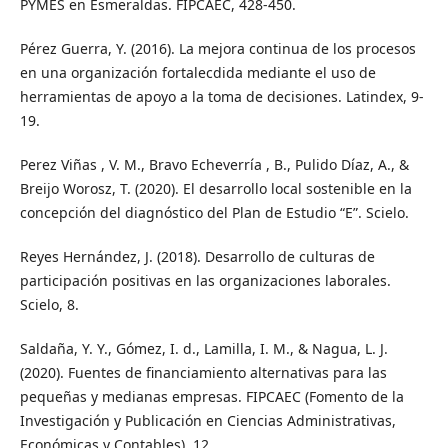
PYMES en Esmeraldas. FIPCAEC, 428-450.
Pérez Guerra, Y. (2016). La mejora continua de los procesos
en una organización fortalecdida mediante el uso de
herramientas de apoyo a la toma de decisiones. Latindex, 9-
19.
Perez Viñas , V. M., Bravo Echeverría , B., Pulido Díaz, A., &
Breijo Worosz, T. (2020). El desarrollo local sostenible en la
concepción del diagnóstico del Plan de Estudio “E”. Scielo.
Reyes Hernández, J. (2018). Desarrollo de culturas de
participación positivas en las organizaciones laborales.
Scielo, 8.
Saldaña, Y. Y., Gómez, I. d., Lamilla, I. M., & Nagua, L. J.
(2020). Fuentes de financiamiento alternativas para las
pequeñas y medianas empresas. FIPCAEC (Fomento de la
Investigación y Publicación en Ciencias Administrativas,
Económicas y Contables), 12.