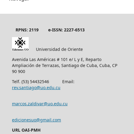
RPNS: 2119
e-ISSN: 2227-6513
Universidad de Oriente
Avenida Las Américas # 101 e/ L y E, Reparto
Ampliación de Terrazas, Santiago de Cuba, Cuba, CP
90 900
Telf. (53) 54432546 Email:
rev.santiago@uo.edu.cu
marcos.zaldivar@uo.edu.cu
edicionesuo@gmail.com
URL OAI-PMH