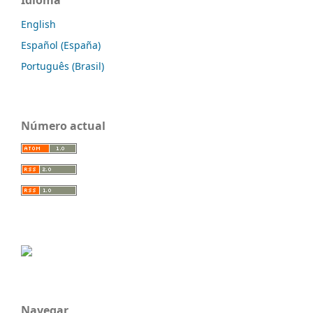
Idioma
English
Español (España)
Português (Brasil)
Número actual
Navegar