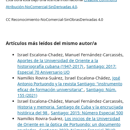
Atribución-NoComercial-SinDerivadas 4.0
.
CC Reconocimiento-NoComercial-SinObrasDerivadas 4.0
Artículos más leídos del mismo autor/a
Israel Escalona-Chadez, Manuel Fernández-Carcassés,
Aportes de la Universidad de Oriente a la
historiografía cubana (1947-2017)
,
Santiago: 2017:
Especial 70 Aniversario UO
Namilkis Rovira-Suárez, Israel Escalona-Chádez,
José
Antonio Portuondo y la revista Santiago: “instrumento
eficaz de formación universitaria”
,
Santiago: Núm.
155 (2021)
Israel Escalona-Chádez, Manuel Fernández-Carcassés,
Historia y memoria. Santiago de Cuba y la encrucijada
histórica del 98
,
Santiago: 2015: Número Especial 500
Namilkis Rovira-Suárez,
Los inicios de la Universidad
de Oriente en la óptica de Portuondo: un documento