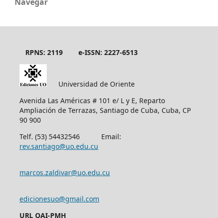
Navegar
RPNS: 2119
e-ISSN: 2227-6513
Universidad de Oriente
Avenida Las Américas # 101 e/ L y E, Reparto
Ampliación de Terrazas, Santiago de Cuba, Cuba, CP
90 900
Telf. (53) 54432546 Email:
rev.santiago@uo.edu.cu
marcos.zaldivar@uo.edu.cu
edicionesuo@gmail.com
URL OAI-PMH