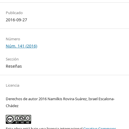
Publicado
2016-09-27
Número
Núm. 141 (2016)
Sección
Reseñas
Licencia
Derechos de autor 2016 Namilkis Rovira-Suárez, Israel Escalona-
Chádez
Esta obra está bajo una licencia internacional
Creative Commons