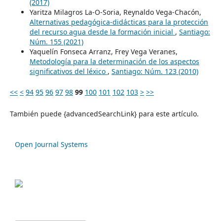
(2017)
Yaritza Milagros La-O-Soria, Reynaldo Vega-Chacón,
Alternativas pedagógica-didácticas para la protección
del recurso agua desde la formación inicial
,
Santiago:
Núm. 155 (2021)
Yaquelín Fonseca Arranz, Frey Vega Veranes,
Metodología para la determinación de los aspectos
significativos del léxico
,
Santiago: Núm. 123 (2010)
<<
<
94
95
96
97
98
99
100
101
102
103
>
>>
También puede {advancedSearchLink} para este artículo.
Open Journal Systems