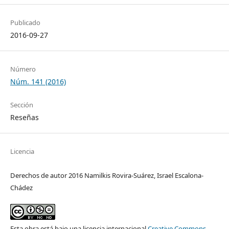
Publicado
2016-09-27
Número
Núm. 141 (2016)
Sección
Reseñas
Licencia
Derechos de autor 2016 Namilkis Rovira-Suárez, Israel Escalona-
Chádez
Esta obra está bajo una licencia internacional
Creative Commons