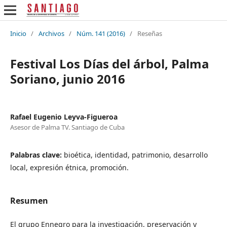
Inicio
/
Archivos
/
Núm. 141 (2016)
/
Reseñas
Festival Los Días del árbol, Palma
Soriano, junio 2016
Rafael Eugenio Leyva-Figueroa
Asesor de Palma TV. Santiago de Cuba
Palabras clave:
bioética, identidad, patrimonio, desarrollo
local, expresión étnica, promoción.
Resumen
El grupo Ennegro para la investigación, preservación y