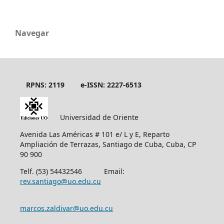
Navegar
RPNS: 2119
e-ISSN: 2227-6513
Universidad de Oriente
Avenida Las Américas # 101 e/ L y E, Reparto
Ampliación de Terrazas, Santiago de Cuba, Cuba, CP
90 900
Telf. (53) 54432546 Email:
rev.santiago@uo.edu.cu
marcos.zaldivar@uo.edu.cu