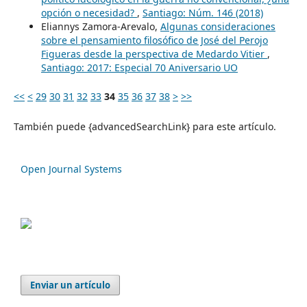
opción o necesidad?
,
Santiago: Núm. 146 (2018)
Eliannys Zamora-Arevalo,
Algunas consideraciones
sobre el pensamiento filosófico de José del Perojo
Figueras desde la perspectiva de Medardo Vitier
,
Santiago: 2017: Especial 70 Aniversario UO
<<
<
29
30
31
32
33
34
35
36
37
38
>
>>
También puede {advancedSearchLink} para este artículo.
Open Journal Systems
Enviar un artículo