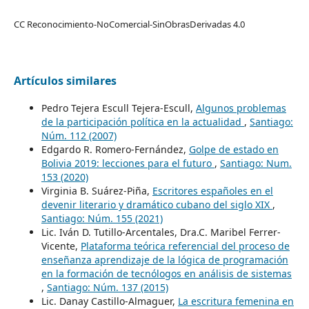
CC Reconocimiento-NoComercial-SinObrasDerivadas 4.0
Artículos similares
Pedro Tejera Escull Tejera-Escull,
Algunos problemas
de la participación política en la actualidad
,
Santiago:
Núm. 112 (2007)
Edgardo R. Romero-Fernández,
Golpe de estado en
Bolivia 2019: lecciones para el futuro
,
Santiago: Num.
153 (2020)
Virginia B. Suárez-Piña,
Escritores españoles en el
devenir literario y dramático cubano del siglo XIX
,
Santiago: Núm. 155 (2021)
Lic. Iván D. Tutillo-Arcentales, Dra.C. Maribel Ferrer-
Vicente,
Plataforma teórica referencial del proceso de
enseñanza aprendizaje de la lógica de programación
en la formación de tecnólogos en análisis de sistemas
,
Santiago: Núm. 137 (2015)
Lic. Danay Castillo-Almaguer,
La escritura femenina en