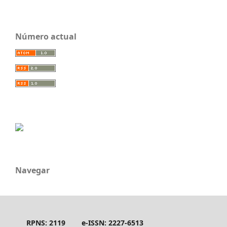
Número actual
Navegar
RPNS: 2119
e-ISSN: 2227-6513