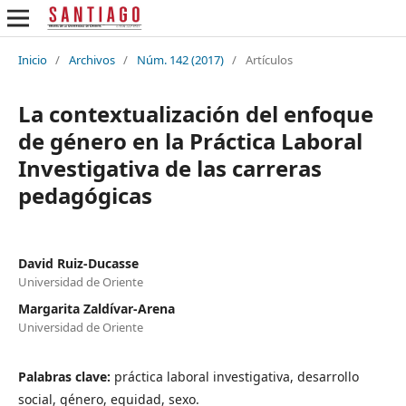
Inicio
/
Archivos
/
Núm. 142 (2017)
/
Artículos
La contextualización del enfoque
de género en la Práctica Laboral
Investigativa de las carreras
pedagógicas
David Ruiz-Ducasse
Universidad de Oriente
Margarita Zaldívar-Arena
Universidad de Oriente
Palabras clave:
práctica laboral investigativa, desarrollo
social, género, equidad, sexo.