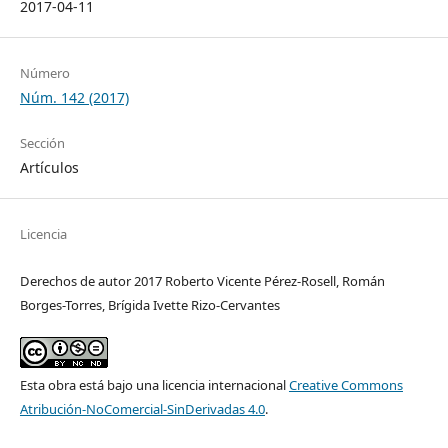
2017-04-11
Número
Núm. 142 (2017)
Sección
Artículos
Licencia
Derechos de autor 2017 Roberto Vicente Pérez-Rosell, Román
Borges-Torres, Brígida Ivette Rizo-Cervantes
Esta obra está bajo una licencia internacional
Creative Commons
Atribución-NoComercial-SinDerivadas 4.0
.