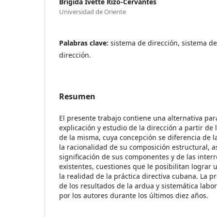
Brígida Ivette Rizo-Cervantes
Universidad de Oriente
Palabras clave:
sistema de dirección, sistema de 
dirección.
Resumen
El presente trabajo contiene una alternativa para
explicación y estudio de la dirección a partir de
de la misma, cuya concepción se diferencia de l
la racionalidad de su composición estructural, a
significación de sus componentes y de las interr
existentes, cuestiones que le posibilitan logra
la realidad de la práctica directiva cubana. La 
de los resultados de la ardua y sistemática labo
por los autores durante los últimos diez años.