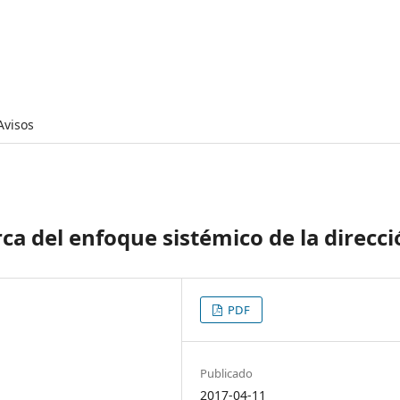
Avisos
ca del enfoque sistémico de la direcci
PDF
Publicado
2017-04-11