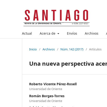
Actual
Acerca de
Envíos
Archivos
Inicio
/
Archivos
/
Núm. 142 (2017)
/
Artículos
Una nueva perspectiva acer
Roberto Vicente Pérez-Rosell
Universidad de Oriente
Román Borges-Torres
Universidad de Oriente