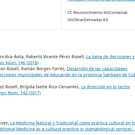
CC Reconocimiento-NoComercial-
SinObrasDerivadas 4.0
cibia-Ávila, Roberto Vicente Pérez-Rosell,
La toma de decisiones y
go: Núm. 146 (2018)
érez-Rosell, Román Borges-Torres,
Desarrollo de las capacidades
irecciones municipales de educación en la provincia Santiago de C
z-Rosell, Brígida Ivette Rizo-Cervantes,
La dirección en el sector
ago: Núm. 142 (2017)
guez,
La Medicina Natural y Tradicional como práctica cultural en l
ditional Medicine as a cultural practice in stomatological services
,