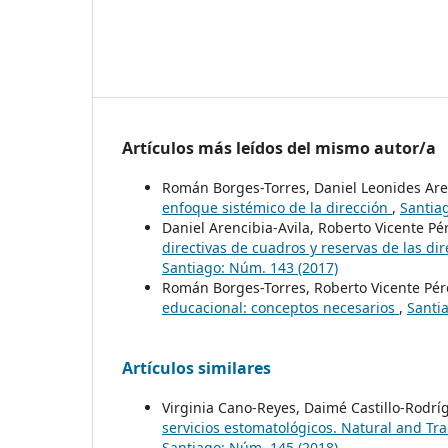
Artículos más leídos del mismo autor/a
Román Borges-Torres, Daniel Leonides Aren
enfoque sistémico de la dirección
,
Santia
Daniel Arencibia-Avila, Roberto Vicente P
directivas de cuadros y reservas de las d
Santiago: Núm. 143 (2017)
Román Borges-Torres, Roberto Vicente Pére
educacional: conceptos necesarios
,
Santi
Artículos similares
Virginia Cano-Reyes, Daimé Castillo-Rodrí
servicios estomatológicos. Natural and Tra
Santiago: Núm. 145 (2018)