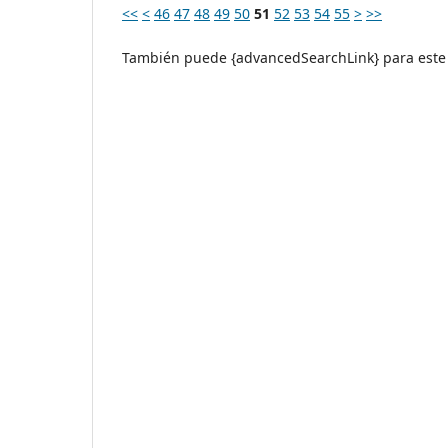
<<
<
46
47
48
49
50
51
52
53
54
55
>
>>
También puede {advancedSearchLink} para este 