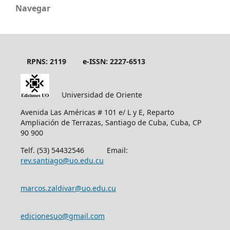
Navegar
RPNS: 2119
e-ISSN: 2227-6513
Universidad de Oriente
Avenida Las Américas # 101 e/ L y E, Reparto
Ampliación de Terrazas, Santiago de Cuba, Cuba, CP
90 900
Telf. (53) 54432546 Email:
rev.santiago@uo.edu.cu
marcos.zaldivar@uo.edu.cu
edicionesuo@gmail.com