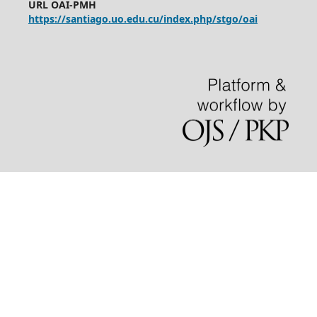
URL OAI-PMH
https://santiago.uo.edu.cu/index.php/stgo/oai