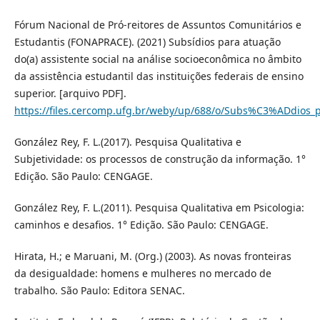
Fórum Nacional de Pró-reitores de Assuntos Comunitários e
Estudantis (FONAPRACE). (2021) Subsídios para atuação
do(a) assistente social na análise socioeconômica no âmbito
da assistência estudantil das instituições federais de ensino
superior. [arquivo PDF].
https://files.cercomp.ufg.br/weby/up/688/o/Subs%C3%ADdio
González Rey, F. L.(2017). Pesquisa Qualitativa e
Subjetividade: os processos de construção da informação. 1°
Edição. São Paulo: CENGAGE.
González Rey, F. L.(2011). Pesquisa Qualitativa em Psicologia:
caminhos e desafios. 1° Edição. São Paulo: CENGAGE.
Hirata, H.; e Maruani, M. (Org.) (2003). As novas fronteiras
da desigualdade: homens e mulheres no mercado de
trabalho. São Paulo: Editora SENAC.