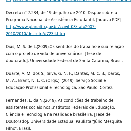
Decreto n° 7.234, de 19 de julho de 2010. Dispõe sobre o
Programa Nacional de Assistência Estudantil. [aquivo PDF]
http://www.planalto.gov.br/ccivil_03/_ato2007-
2010/2010/decreto/d7234.htm
Dias, M. S. de L.(2009).Os sentidos do trabalho e sua relação
com o projeto de vida de universitários. [Tese de
doutorado]. Universidade Federal de Santa Catarina, Brasil.
Duarte, A. M. dos S., Silva, G. N. F., Dantas, M. C. B., Daros,
M. A., Brant, N. L. C. (Orgs.). (2019). Serviço Social e
Educação Profissional e Tecnológica. São Paulo: Cortez.
Fernandes. L. da N.(2018). As condições de trabalho de
assistentes sociais nos Institutos Federais de Educação,
Ciência e Tecnologia na realidade brasileira. [Tese de
Doutorado]. Universidade Estadual Paulista “Júlio Mesquita
Filho”, Brasil.