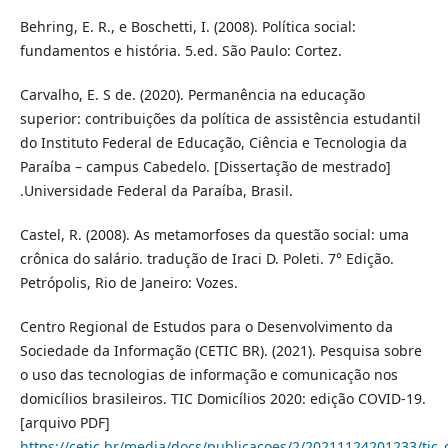
Behring, E. R., e Boschetti, I. (2008). Política social:
fundamentos e história. 5.ed. São Paulo: Cortez.
Carvalho, E. S de. (2020). Permanência na educação
superior: contribuições da política de assistência estudantil
do Instituto Federal de Educação, Ciência e Tecnologia da
Paraíba – campus Cabedelo. [Dissertação de mestrado]
.Universidade Federal da Paraíba, Brasil.
Castel, R. (2008). As metamorfoses da questão social: uma
crônica do salário. tradução de Iraci D. Poleti. 7° Edição.
Petrópolis, Rio de Janeiro: Vozes.
Centro Regional de Estudos para o Desenvolvimento da
Sociedade da Informação (CETIC BR). (2021). Pesquisa sobre
o uso das tecnologias de informação e comunicação nos
domicílios brasileiros. TIC Domicílios 2020: edição COVID-19.
[arquivo PDF]
https://cetic.br/media/docs/publicacoes/2/20211124201233/tic_d