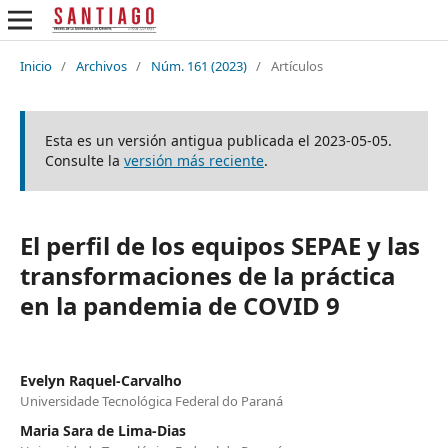
Inicio
/
Archivos
/
Núm. 161 (2023)
/
Artículos
Esta es un versión antigua publicada el 2023-05-05.
Consulte la
versión más reciente
.
El perfil de los equipos SEPAE y las
transformaciones de la práctica
en la pandemia de COVID 9
Evelyn Raquel-Carvalho
Universidade Tecnológica Federal do Paraná
Maria Sara de Lima-Dias