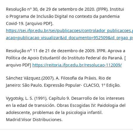
Resolução nº 30, de 29 de setembro de 2020. (IFPR). Institui
o Programa de Inclusão Digital no contexto da pandemia
Covid-19. [arquivo PDF].
https://sei.ifpr.edu.br/sei/publicacoes/controlador_publicacoes
acao=publicacao_visualizar&id_documento=952509&id_orgao_p
Resolução n° 11 de 21 de dezembro de 2009. IFPR. Aprova a
Política de Apoio Estudantil do Instituto Federal do Paraná. [
arquivo PDF]
https://reitoria.ifpr.edu.br/resolucao-112009/
Sánchez Vázquez.(2007). A. Filosofia da Práxis. Rio de
Janeiro: São Paulo. Expressão Popular- CLACSO, 1º Edição.
Vygotsky, L. S. (1991). Capítulo 9. Desarrollo de los intereses
en la edad de transición. Obras Escogidas IV: Paidologia del
adolescente, problemas de la psicologia infantil.
Madrid:Visor Distribuciones.