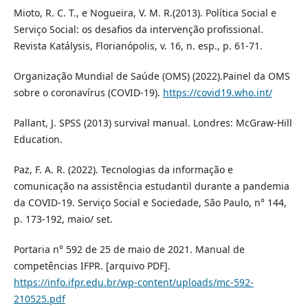
Mioto, R. C. T., e Nogueira, V. M. R.(2013). Política Social e
Serviço Social: os desafios da intervenção profissional.
Revista Katálysis, Florianópolis, v. 16, n. esp., p. 61-71.
Organização Mundial de Saúde (OMS) (2022).Painel da OMS
sobre o coronavírus (COVID-19).
https://covid19.who.int/
Pallant, J. SPSS (2013) survival manual. Londres: McGraw-Hill
Education.
Paz, F. A. R. (2022). Tecnologias da informação e
comunicação na assistência estudantil durante a pandemia
da COVID-19. Serviço Social e Sociedade, São Paulo, n° 144,
p. 173-192, maio/ set.
Portaria n° 592 de 25 de maio de 2021. Manual de
competências IFPR. [arquivo PDF].
https://info.ifpr.edu.br/wp-content/uploads/mc-592-
210525.pdf