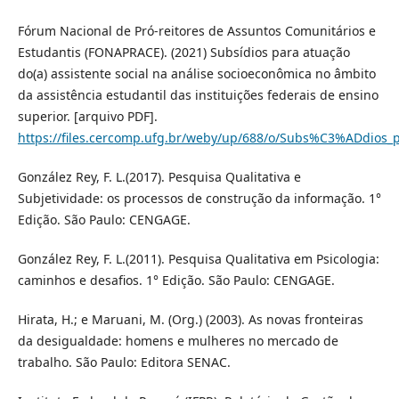
Fórum Nacional de Pró-reitores de Assuntos Comunitários e
Estudantis (FONAPRACE). (2021) Subsídios para atuação
do(a) assistente social na análise socioeconômica no âmbito
da assistência estudantil das instituições federais de ensino
superior. [arquivo PDF].
https://files.cercomp.ufg.br/weby/up/688/o/Subs%C3%ADdio
González Rey, F. L.(2017). Pesquisa Qualitativa e
Subjetividade: os processos de construção da informação. 1°
Edição. São Paulo: CENGAGE.
González Rey, F. L.(2011). Pesquisa Qualitativa em Psicologia:
caminhos e desafios. 1° Edição. São Paulo: CENGAGE.
Hirata, H.; e Maruani, M. (Org.) (2003). As novas fronteiras
da desigualdade: homens e mulheres no mercado de
trabalho. São Paulo: Editora SENAC.