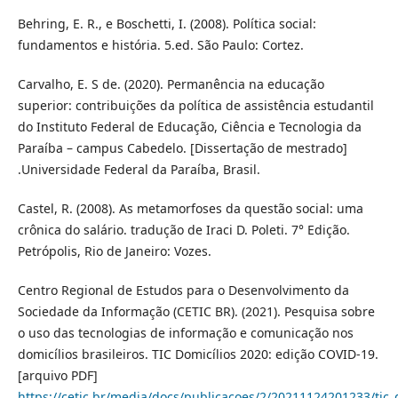
Behring, E. R., e Boschetti, I. (2008). Política social:
fundamentos e história. 5.ed. São Paulo: Cortez.
Carvalho, E. S de. (2020). Permanência na educação
superior: contribuições da política de assistência estudantil
do Instituto Federal de Educação, Ciência e Tecnologia da
Paraíba – campus Cabedelo. [Dissertação de mestrado]
.Universidade Federal da Paraíba, Brasil.
Castel, R. (2008). As metamorfoses da questão social: uma
crônica do salário. tradução de Iraci D. Poleti. 7° Edição.
Petrópolis, Rio de Janeiro: Vozes.
Centro Regional de Estudos para o Desenvolvimento da
Sociedade da Informação (CETIC BR). (2021). Pesquisa sobre
o uso das tecnologias de informação e comunicação nos
domicílios brasileiros. TIC Domicílios 2020: edição COVID-19.
[arquivo PDF]
https://cetic.br/media/docs/publicacoes/2/20211124201233/tic_d