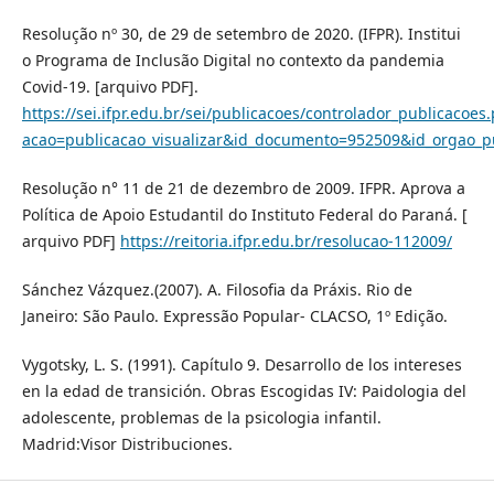
Resolução nº 30, de 29 de setembro de 2020. (IFPR). Institui
o Programa de Inclusão Digital no contexto da pandemia
Covid-19. [arquivo PDF].
https://sei.ifpr.edu.br/sei/publicacoes/controlador_publicacoes
acao=publicacao_visualizar&id_documento=952509&id_orgao_p
Resolução n° 11 de 21 de dezembro de 2009. IFPR. Aprova a
Política de Apoio Estudantil do Instituto Federal do Paraná. [
arquivo PDF]
https://reitoria.ifpr.edu.br/resolucao-112009/
Sánchez Vázquez.(2007). A. Filosofia da Práxis. Rio de
Janeiro: São Paulo. Expressão Popular- CLACSO, 1º Edição.
Vygotsky, L. S. (1991). Capítulo 9. Desarrollo de los intereses
en la edad de transición. Obras Escogidas IV: Paidologia del
adolescente, problemas de la psicologia infantil.
Madrid:Visor Distribuciones.