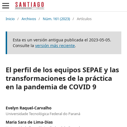
Inicio
/
Archivos
/
Núm. 161 (2023)
/
Artículos
Esta es un versión antigua publicada el 2023-05-05.
Consulte la
versión más reciente
.
El perfil de los equipos SEPAE y las
transformaciones de la práctica
en la pandemia de COVID 9
Evelyn Raquel-Carvalho
Universidade Tecnológica Federal do Paraná
Maria Sara de Lima-Dias