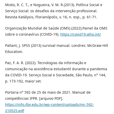
Mioto, R. C. T., e Nogueira, V. M. R.(2013). Política Social e
Serviço Social: os desafios da intervenção profissional.
Revista Katálysis, Florianópolis, v. 16, n. esp., p. 61-71.
Organização Mundial de Saúde (OMS) (2022).Painel da OMS
sobre o coronavírus (COVID-19).
https://covid19.who.int/
Pallant, J. SPSS (2013) survival manual. Londres: McGraw-Hill
Education.
Paz, F. A. R. (2022). Tecnologias da informação e
comunicação na assistência estudantil durante a pandemia
da COVID-19. Serviço Social e Sociedade, São Paulo, n° 144,
p. 173-192, maio/ set.
Portaria n° 592 de 25 de maio de 2021. Manual de
competências IFPR. [arquivo PDF].
https://info.ifpr.edu.br/wp-content/uploads/mc-592-
210525.pdf