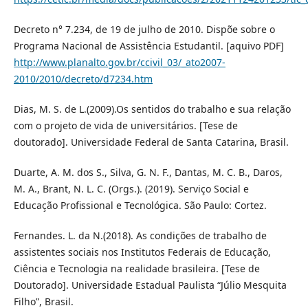
Decreto n° 7.234, de 19 de julho de 2010. Dispõe sobre o
Programa Nacional de Assistência Estudantil. [aquivo PDF]
http://www.planalto.gov.br/ccivil_03/_ato2007-
2010/2010/decreto/d7234.htm
Dias, M. S. de L.(2009).Os sentidos do trabalho e sua relação
com o projeto de vida de universitários. [Tese de
doutorado]. Universidade Federal de Santa Catarina, Brasil.
Duarte, A. M. dos S., Silva, G. N. F., Dantas, M. C. B., Daros,
M. A., Brant, N. L. C. (Orgs.). (2019). Serviço Social e
Educação Profissional e Tecnológica. São Paulo: Cortez.
Fernandes. L. da N.(2018). As condições de trabalho de
assistentes sociais nos Institutos Federais de Educação,
Ciência e Tecnologia na realidade brasileira. [Tese de
Doutorado]. Universidade Estadual Paulista “Júlio Mesquita
Filho”, Brasil.