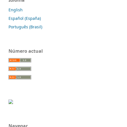
Idioma
English
Español (España)
Português (Brasil)
Número actual
Navegar