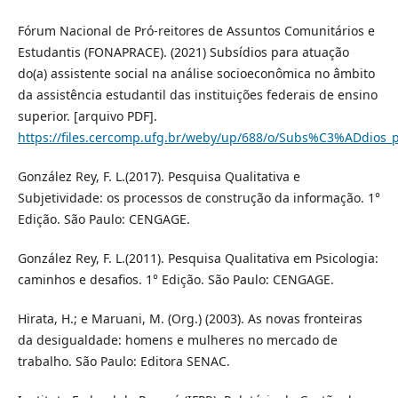
Fórum Nacional de Pró-reitores de Assuntos Comunitários e
Estudantis (FONAPRACE). (2021) Subsídios para atuação
do(a) assistente social na análise socioeconômica no âmbito
da assistência estudantil das instituições federais de ensino
superior. [arquivo PDF].
https://files.cercomp.ufg.br/weby/up/688/o/Subs%C3%ADdio
González Rey, F. L.(2017). Pesquisa Qualitativa e
Subjetividade: os processos de construção da informação. 1°
Edição. São Paulo: CENGAGE.
González Rey, F. L.(2011). Pesquisa Qualitativa em Psicologia:
caminhos e desafios. 1° Edição. São Paulo: CENGAGE.
Hirata, H.; e Maruani, M. (Org.) (2003). As novas fronteiras
da desigualdade: homens e mulheres no mercado de
trabalho. São Paulo: Editora SENAC.