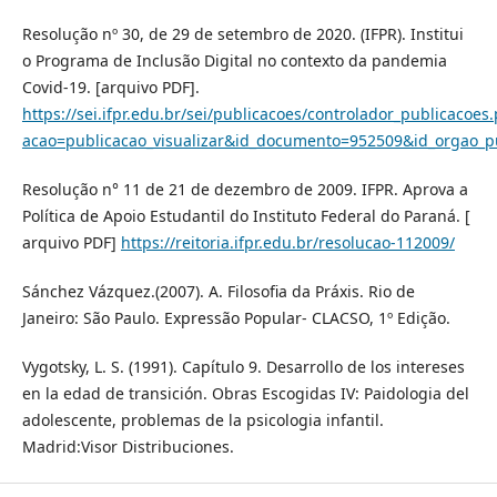
Resolução nº 30, de 29 de setembro de 2020. (IFPR). Institui
o Programa de Inclusão Digital no contexto da pandemia
Covid-19. [arquivo PDF].
https://sei.ifpr.edu.br/sei/publicacoes/controlador_publicacoes
acao=publicacao_visualizar&id_documento=952509&id_orgao_p
Resolução n° 11 de 21 de dezembro de 2009. IFPR. Aprova a
Política de Apoio Estudantil do Instituto Federal do Paraná. [
arquivo PDF]
https://reitoria.ifpr.edu.br/resolucao-112009/
Sánchez Vázquez.(2007). A. Filosofia da Práxis. Rio de
Janeiro: São Paulo. Expressão Popular- CLACSO, 1º Edição.
Vygotsky, L. S. (1991). Capítulo 9. Desarrollo de los intereses
en la edad de transición. Obras Escogidas IV: Paidologia del
adolescente, problemas de la psicologia infantil.
Madrid:Visor Distribuciones.