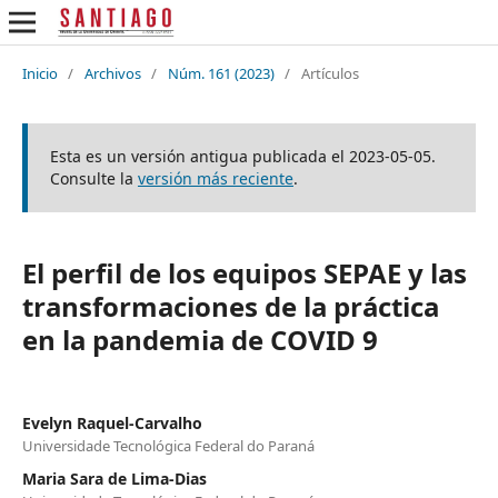
Inicio
/
Archivos
/
Núm. 161 (2023)
/
Artículos
Esta es un versión antigua publicada el 2023-05-05.
Consulte la
versión más reciente
.
El perfil de los equipos SEPAE y las
transformaciones de la práctica
en la pandemia de COVID 9
Evelyn Raquel-Carvalho
Universidade Tecnológica Federal do Paraná
Maria Sara de Lima-Dias