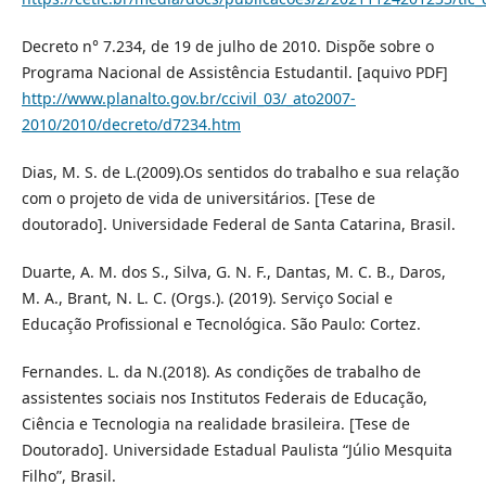
Decreto n° 7.234, de 19 de julho de 2010. Dispõe sobre o
Programa Nacional de Assistência Estudantil. [aquivo PDF]
http://www.planalto.gov.br/ccivil_03/_ato2007-
2010/2010/decreto/d7234.htm
Dias, M. S. de L.(2009).Os sentidos do trabalho e sua relação
com o projeto de vida de universitários. [Tese de
doutorado]. Universidade Federal de Santa Catarina, Brasil.
Duarte, A. M. dos S., Silva, G. N. F., Dantas, M. C. B., Daros,
M. A., Brant, N. L. C. (Orgs.). (2019). Serviço Social e
Educação Profissional e Tecnológica. São Paulo: Cortez.
Fernandes. L. da N.(2018). As condições de trabalho de
assistentes sociais nos Institutos Federais de Educação,
Ciência e Tecnologia na realidade brasileira. [Tese de
Doutorado]. Universidade Estadual Paulista “Júlio Mesquita
Filho”, Brasil.