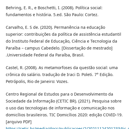
Behring, E. R., e Boschetti, I. (2008). Política social:
fundamentos e história. 5.ed. São Paulo: Cortez.
Carvalho, E. S de. (2020). Permanência na educação
superior: contribuições da política de assistência estudantil
do Instituto Federal de Educação, Ciência e Tecnologia da
Paraíba – campus Cabedelo. [Dissertação de mestrado]
.Universidade Federal da Paraíba, Brasil.
Castel, R. (2008). As metamorfoses da questão social: uma
crônica do salário. tradução de Iraci D. Poleti. 7° Edição.
Petrópolis, Rio de Janeiro: Vozes.
Centro Regional de Estudos para o Desenvolvimento da
Sociedade da Informação (CETIC BR). (2021). Pesquisa sobre
o uso das tecnologias de informação e comunicação nos
domicílios brasileiros. TIC Domicílios 2020: edição COVID-19.
[arquivo PDF]
https://cetic.br/media/docs/publicacoes/2/20211124201233/tic_d