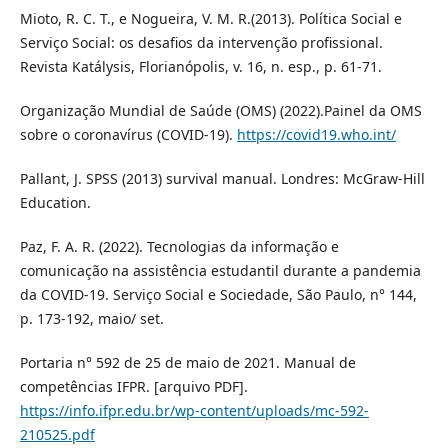
Mioto, R. C. T., e Nogueira, V. M. R.(2013). Política Social e
Serviço Social: os desafios da intervenção profissional.
Revista Katálysis, Florianópolis, v. 16, n. esp., p. 61-71.
Organização Mundial de Saúde (OMS) (2022).Painel da OMS
sobre o coronavírus (COVID-19).
https://covid19.who.int/
Pallant, J. SPSS (2013) survival manual. Londres: McGraw-Hill
Education.
Paz, F. A. R. (2022). Tecnologias da informação e
comunicação na assistência estudantil durante a pandemia
da COVID-19. Serviço Social e Sociedade, São Paulo, n° 144,
p. 173-192, maio/ set.
Portaria n° 592 de 25 de maio de 2021. Manual de
competências IFPR. [arquivo PDF].
https://info.ifpr.edu.br/wp-content/uploads/mc-592-
210525.pdf