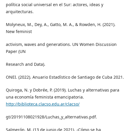
política social universal en el Sur: actores, ideas y
arquitecturas.
Molyneux, M., Dey, A., Gatto, M. A., & Rowden, H. (2021).
New feminist
activism, waves and generations. UN Women Discussion
Paper (UN
Research and Data).
ONEI. (2022). Anuario Estadístico de Santiago de Cuba 2021.
Quiroga, N. y Dobrée, P. (2019). Luchas y alternativas para
una economía feminista emancipatoria.
http://biblioteca.clacso.edu.ar/clacso/
gt/20191108021928/Luchas_y_alternativas.pdf.
Salmerón, M. (13 de junio de 2021). ¿Cómo se ha