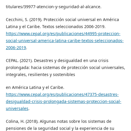
titulares/39977-atencion-y-seguridad-al-alcance.
Cecchini, S. (2019). Protección social universal en América
Latina y el Caribe. Textos seleccionados 2006-2019.
https://www.cepal.org/es/publicaciones/44995-proteccion-
social-universal-america-latina-caribe-textos-seleccionados-
2006-2019
.
CEPAL. (2021). Desastres y desigualdad en una crisis
prolongada: hacia sistemas de protección social universales,
integrales, resilientes y sostenibles
en América Latina y el Caribe.
https://www.cepal.org/es/publicaciones/47375-desastres-
desigualdad-crisis-prolongada-sistemas-proteccion-social-
universales
.
Colina, H. (2018). Algunas notas sobre los sistemas de
pensiones de la seguridad social y la experiencia de su