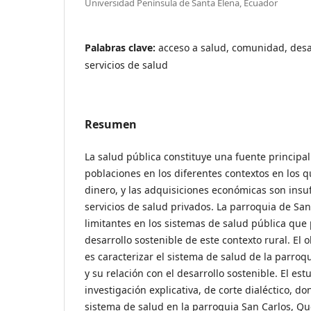
Universidad Península de Santa Elena, Ecuador
Palabras clave:
acceso a salud, comunidad, desar
servicios de salud
Resumen
La salud pública constituye una fuente principal
poblaciones en los diferentes contextos en los qu
dinero, y las adquisiciones económicas son insu
servicios de salud privados. La parroquia de San
limitantes en los sistemas de salud pública que
desarrollo sostenible de este contexto rural. El 
es caracterizar el sistema de salud de la parro
y su relación con el desarrollo sostenible. El es
investigación explicativa, de corte dialéctico, do
sistema de salud en la parroquia San Carlos, Qu