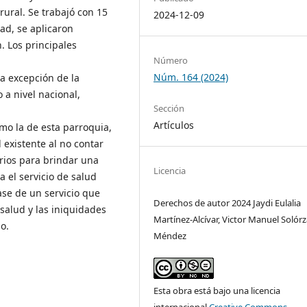
rural. Se trabajó con 15
2024-12-09
ad, se aplicaron
. Los principales
Número
Núm. 164 (2024)
a excepción de la
 a nivel nacional,
Sección
Artículos
mo la de esta parroquia,
 existente al no contar
arios para brindar una
Licencia
a el servicio de salud
ase de un servicio que
Derechos de autor 2024 Jaydi Eulalia
salud y las iniquidades
Martínez-Alcívar, Victor Manuel Solór
o.
Méndez
Esta obra está bajo una licencia
internacional
Creative Commons