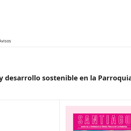
Avisos
y desarrollo sostenible en la Parroqui