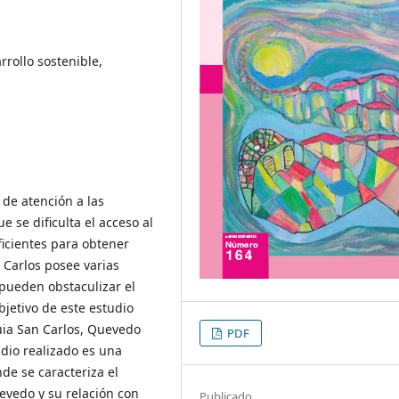
rollo sostenible,
 de atención a las
e se dificulta el acceso al
ficientes para obtener
 Carlos posee varias
 pueden obstaculizar el
objetivo de este estudio
quia San Carlos, Quevedo
PDF
tudio realizado es una
nde se caracteriza el
evedo y su relación con
Publicado