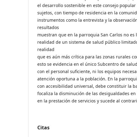
el desarrollo sostenible en este consejo popular 
sujetos, con tiempo de residencia en la comunid
instrumentos como la entrevista y la observación
resultados
muestran que en la parroquia San Carlos no es l
realidad de un sistema de salud público limitado
realidad
que es aún más crítica para las zonas rurales co
esto se evidencia en el único Subcentro de salud
con el personal suficiente, ni los equipos neces
atención oportuna a la población. En la parroqui
con accesibilidad universal, debe constituir la b
focaliza la disminución de las desigualdades en 
en la prestación de servicios y sucede al contrari
Citas