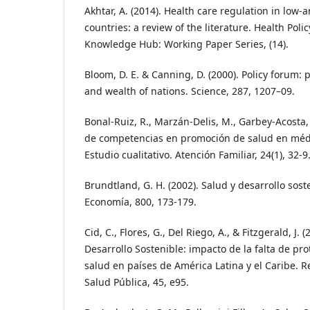
Akhtar, A. (2014). Health care regulation in low
countries: a review of the literature. Health Pol
Knowledge Hub: Working Paper Series, (14).
Bloom, D. E. & Canning, D. (2000). Policy forum: 
and wealth of nations. Science, 287, 1207–09.
Bonal-Ruiz, R., Marzán-Delis, M., Garbey-Acosta, 
de competencias en promoción de salud en médi
Estudio cualitativo. Atención Familiar, 24(1), 32-9
Brundtland, G. H. (2002). Salud y desarrollo sost
Economía, 800, 173-179.
Cid, C., Flores, G., Del Riego, A., & Fitzgerald, J. 
Desarrollo Sostenible: impacto de la falta de pro
salud en países de América Latina y el Caribe. 
Salud Pública, 45, e95.