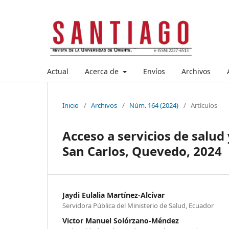
Actual
Acerca de
Envíos
Archivos
Inicio
/
Archivos
/
Núm. 164 (2024)
/
Artículos
Acceso a servicios de salud 
San Carlos, Quevedo, 2024
Jaydi Eulalia Martínez-Alcívar
Servidora Pública del Ministerio de Salud, Ecuador
Victor Manuel Solórzano-Méndez