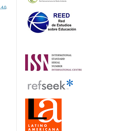
 4.0
.