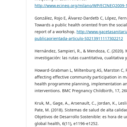
http://www.ecineq.org/milano/WP/ECINEQ2009-
González, Rojo E, Álvarez-Dardetb C, López, Ferná
Towards a public health oriented from the social
report of a workshop.
http://www.gacetasanitari
publicaorientada-articulo-S0213911117302212
Hernández, Sampieri, R., & Mendoza, C. (2020). 
investigación: las rutas cuantitativa, cualitativa 
Howard-Grabman L, Miltenburg AS, Marston C, Por
affecting effective community participation in
health programme planning, implementation and
interventions. BMC Pregnancy Childbirth, 17, 26
Kruk, M., Gage, A., Arsenault, C., Jordan, K., Les
Pate, M. (2018). Sistemas de salud de alta calida
Objetivos de Desarrollo Sostenible: es hora de u
global health, 6(11), e1196-e1252.