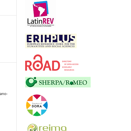
zano-