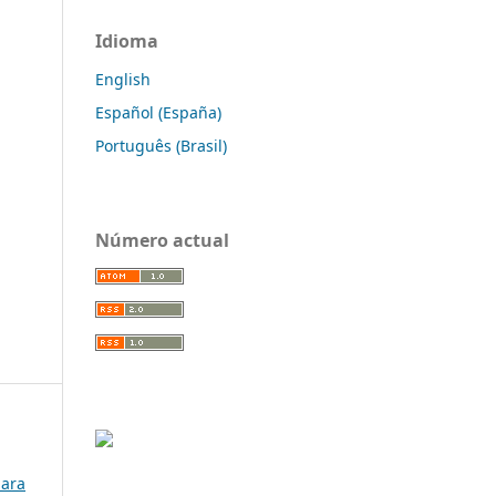
Idioma
English
Español (España)
Português (Brasil)
Número actual
para