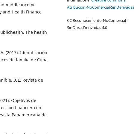
-and middle income
Atribución-NoComercial-SinDerivadas
icy and Health Finance
CC Reconocimiento-NoComercial-
SinObrasDerivadas 4.0
publichealth. The health
A. (2017). Identificación
cos de familia de Cuba.
.
enible. ICE, Revista de
(2021). Objetivos de
tección financiera en
Revista Panamericana de