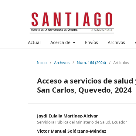
Actual
Acerca de
Envíos
Archivos
Inicio
/
Archivos
/
Núm. 164 (2024)
/
Artículos
Acceso a servicios de salud 
San Carlos, Quevedo, 2024
Jaydi Eulalia Martínez-Alcívar
Servidora Pública del Ministerio de Salud, Ecuador
Victor Manuel Solórzano-Méndez