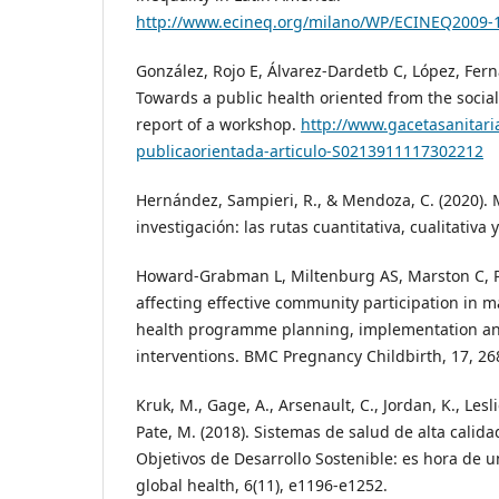
http://www.ecineq.org/milano/WP/ECINEQ2009-
González, Rojo E, Álvarez-Dardetb C, López, Ferná
Towards a public health oriented from the social
report of a workshop.
http://www.gacetasanitari
publicaorientada-articulo-S0213911117302212
Hernández, Sampieri, R., & Mendoza, C. (2020). 
investigación: las rutas cuantitativa, cualitativa 
Howard-Grabman L, Miltenburg AS, Marston C, Por
affecting effective community participation in
health programme planning, implementation and
interventions. BMC Pregnancy Childbirth, 17, 26
Kruk, M., Gage, A., Arsenault, C., Jordan, K., Les
Pate, M. (2018). Sistemas de salud de alta calida
Objetivos de Desarrollo Sostenible: es hora de u
global health, 6(11), e1196-e1252.