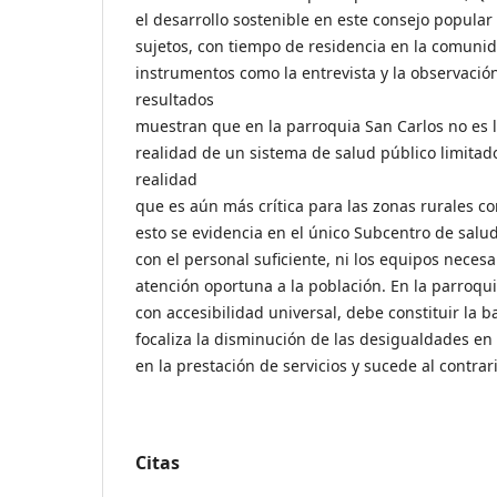
el desarrollo sostenible en este consejo popular 
sujetos, con tiempo de residencia en la comunid
instrumentos como la entrevista y la observación
resultados
muestran que en la parroquia San Carlos no es l
realidad de un sistema de salud público limitado
realidad
que es aún más crítica para las zonas rurales co
esto se evidencia en el único Subcentro de salud
con el personal suficiente, ni los equipos neces
atención oportuna a la población. En la parroqui
con accesibilidad universal, debe constituir la b
focaliza la disminución de las desigualdades en 
en la prestación de servicios y sucede al contrari
Citas