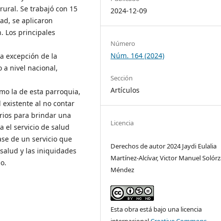
rural. Se trabajó con 15
2024-12-09
ad, se aplicaron
. Los principales
Número
Núm. 164 (2024)
a excepción de la
 a nivel nacional,
Sección
Artículos
mo la de esta parroquia,
 existente al no contar
arios para brindar una
Licencia
a el servicio de salud
ase de un servicio que
Derechos de autor 2024 Jaydi Eulalia
salud y las iniquidades
Martínez-Alcívar, Victor Manuel Solór
o.
Méndez
Esta obra está bajo una licencia
internacional
Creative Commons