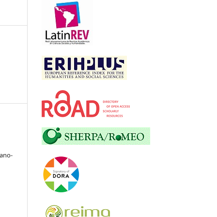
zano-