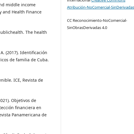
-and middle income
Atribución-NoComercial-SinDerivadas
icy and Health Finance
CC Reconocimiento-NoComercial-
SinObrasDerivadas 4.0
publichealth. The health
A. (2017). Identificación
cos de familia de Cuba.
.
enible. ICE, Revista de
(2021). Objetivos de
tección financiera en
Revista Panamericana de