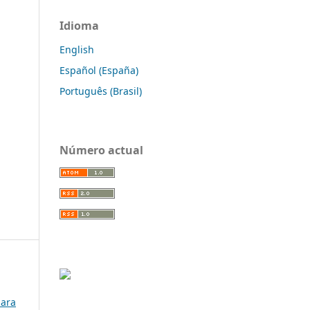
Idioma
English
Español (España)
Português (Brasil)
Número actual
para