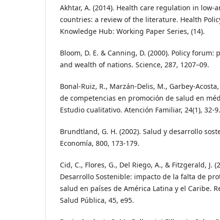
Akhtar, A. (2014). Health care regulation in low
countries: a review of the literature. Health Pol
Knowledge Hub: Working Paper Series, (14).
Bloom, D. E. & Canning, D. (2000). Policy forum: 
and wealth of nations. Science, 287, 1207–09.
Bonal-Ruiz, R., Marzán-Delis, M., Garbey-Acosta, 
de competencias en promoción de salud en médi
Estudio cualitativo. Atención Familiar, 24(1), 32-9
Brundtland, G. H. (2002). Salud y desarrollo sost
Economía, 800, 173-179.
Cid, C., Flores, G., Del Riego, A., & Fitzgerald, J. 
Desarrollo Sostenible: impacto de la falta de pro
salud en países de América Latina y el Caribe. 
Salud Pública, 45, e95.