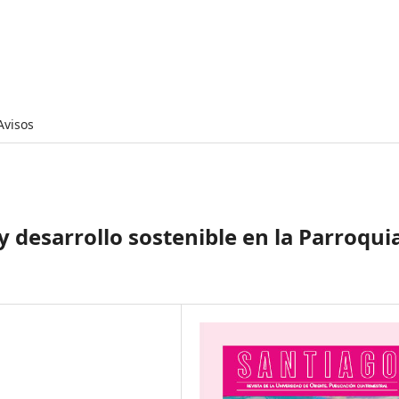
Avisos
y desarrollo sostenible en la Parroqui