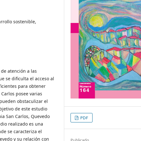
rollo sostenible,
 de atención a las
e se dificulta el acceso al
ficientes para obtener
 Carlos posee varias
 pueden obstaculizar el
objetivo de este estudio
quia San Carlos, Quevedo
PDF
tudio realizado es una
nde se caracteriza el
evedo y su relación con
Publicado