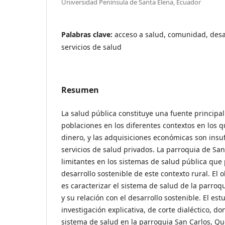
Universidad Península de Santa Elena, Ecuador
Palabras clave:
acceso a salud, comunidad, desar
servicios de salud
Resumen
La salud pública constituye una fuente principal
poblaciones en los diferentes contextos en los qu
dinero, y las adquisiciones económicas son insu
servicios de salud privados. La parroquia de San
limitantes en los sistemas de salud pública que
desarrollo sostenible de este contexto rural. El 
es caracterizar el sistema de salud de la parro
y su relación con el desarrollo sostenible. El es
investigación explicativa, de corte dialéctico, do
sistema de salud en la parroquia San Carlos, Qu