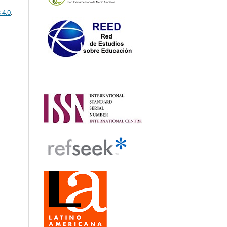
 4.0
.