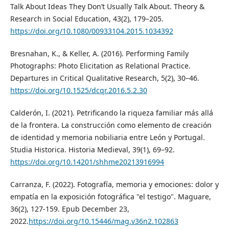
Talk About Ideas They Don’t Usually Talk About. Theory &
Research in Social Education, 43(2), 179–205.
https://doi.org/10.1080/00933104.2015.1034392
Bresnahan, K., & Keller, A. (2016). Performing Family
Photographs: Photo Elicitation as Relational Practice.
Departures in Critical Qualitative Research, 5(2), 30–46.
https://doi.org/10.1525/dcqr.2016.5.2.30
Calderón, I. (2021). Petrificando la riqueza familiar más allá
de la frontera. La construcción como elemento de creación
de identidad y memoria nobiliaria entre León y Portugal.
Studia Historica. Historia Medieval, 39(1), 69–92.
https://doi.org/10.14201/shhme20213916994
Carranza, F. (2022). Fotografía, memoria y emociones: dolor y
empatía en la exposición fotográfica "el testigo". Maguare,
36(2), 127-159. Epub December 23,
2022.
https://doi.org/10.15446/mag.v36n2.102863