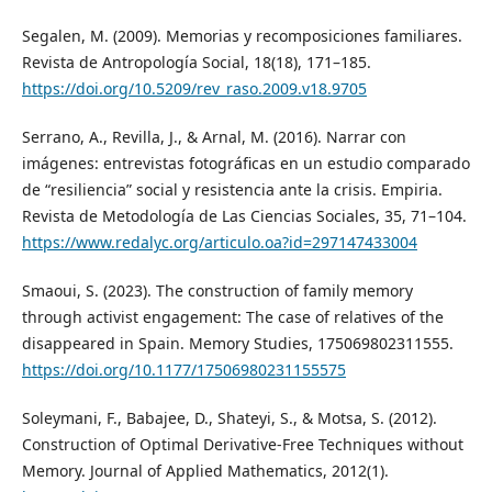
Segalen, M. (2009). Memorias y recomposiciones familiares.
Revista de Antropología Social, 18(18), 171–185.
https://doi.org/10.5209/rev_raso.2009.v18.9705
Serrano, A., Revilla, J., & Arnal, M. (2016). Narrar con
imágenes: entrevistas fotográficas en un estudio comparado
de “resiliencia” social y resistencia ante la crisis. Empiria.
Revista de Metodología de Las Ciencias Sociales, 35, 71–104.
https://www.redalyc.org/articulo.oa?id=297147433004
Smaoui, S. (2023). The construction of family memory
through activist engagement: The case of relatives of the
disappeared in Spain. Memory Studies, 175069802311555.
https://doi.org/10.1177/17506980231155575
Soleymani, F., Babajee, D., Shateyi, S., & Motsa, S. (2012).
Construction of Optimal Derivative‐Free Techniques without
Memory. Journal of Applied Mathematics, 2012(1).