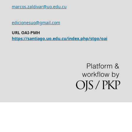
marcos.zaldivar@uo.edu.cu
edicionesuo@gmail.com
URL OAI-PMH
https://santiago.uo.edu.cu/index.php/stgo/oai