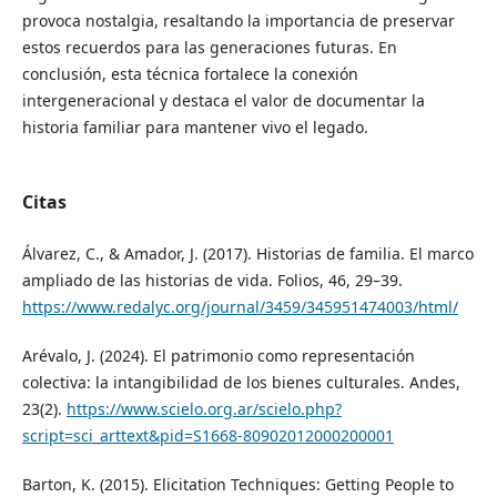
provoca nostalgia, resaltando la importancia de preservar
estos recuerdos para las generaciones futuras. En
conclusión, esta técnica fortalece la conexión
intergeneracional y destaca el valor de documentar la
historia familiar para mantener vivo el legado.
Citas
Álvarez, C., & Amador, J. (2017). Historias de familia. El marco
ampliado de las historias de vida. Folios, 46, 29–39.
https://www.redalyc.org/journal/3459/345951474003/html/
Arévalo, J. (2024). El patrimonio como representación
colectiva: la intangibilidad de los bienes culturales. Andes,
23(2).
https://www.scielo.org.ar/scielo.php?
script=sci_arttext&pid=S1668-80902012000200001
Barton, K. (2015). Elicitation Techniques: Getting People to