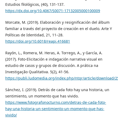
Estudios filológicos, (40), 131-137.
https://dx.doi.org/10.4067/S0071-17132005000100009
Morcate, M. (2019). Elaboración y resignificación del álbum
familiar a través del proyecto de creación en el duelo. Arte Y
Políticas de Identidad, 21, 11–28.
https://doi.org/10.6018/reapi.416681
Rayón, L., Romera, M. Heras, A. Torrego, A., y García, A.
(2017). Foto-Elicitación e indagación narrativa visual en
estudio de casos y grupos de discusión. A prática na
Investigação Qualitativa. 5(2), 41-56.
https://publi.ludomedia.org/index.php/ntqr/article/download/
Sánchez, I. (2019). Detrás de cada foto hay una historia, un
sentimiento, un momento que has vivido.
https://www.fotografonocturno.com/detras-de-cada-foto-
hay-una-historia-un-sentimiento-un-momento-que-has-
vivido/