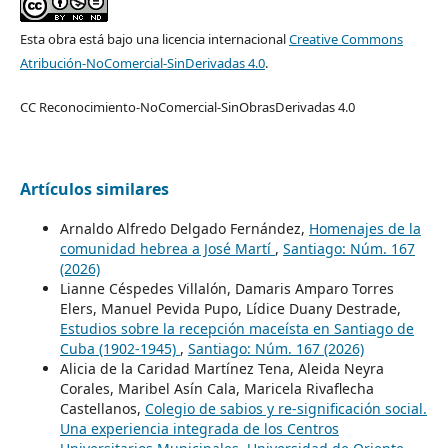
Esta obra está bajo una licencia internacional
Creative Commons
Atribución-NoComercial-SinDerivadas 4.0
.
CC Reconocimiento-NoComercial-SinObrasDerivadas 4.0
Artículos similares
Arnaldo Alfredo Delgado Fernández,
Homenajes de la
comunidad hebrea a José Martí
,
Santiago: Núm. 167
(2026)
Lianne Céspedes Villalón, Damaris Amparo Torres
Elers, Manuel Pevida Pupo, Lídice Duany Destrade,
Estudios sobre la recepción maceísta en Santiago de
Cuba (1902-1945)
,
Santiago: Núm. 167 (2026)
Alicia de la Caridad Martínez Tena, Aleida Neyra
Corales, Maribel Asín Cala, Maricela Rivaflecha
Castellanos,
Colegio de sabios y re-significación social.
Una experiencia integrada de los Centros