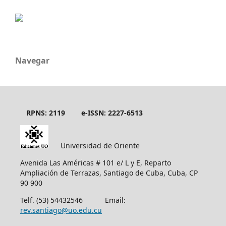
Navegar
RPNS: 2119
e-ISSN: 2227-6513
Universidad de Oriente
Avenida Las Américas # 101 e/ L y E, Reparto
Ampliación de Terrazas, Santiago de Cuba, Cuba, CP
90 900
Telf. (53) 54432546 Email:
rev.santiago@uo.edu.cu