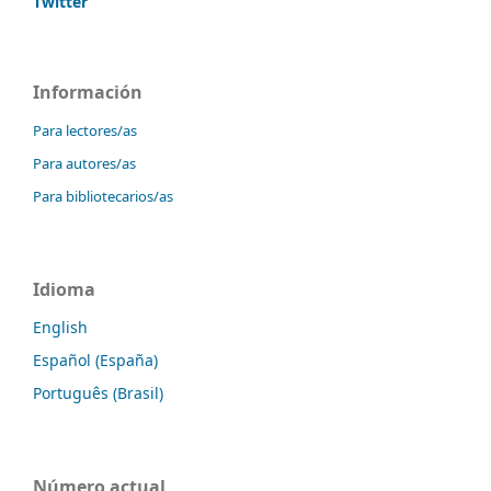
Twitter
Información
Para lectores/as
Para autores/as
Para bibliotecarios/as
Idioma
English
Español (España)
Português (Brasil)
Número actual