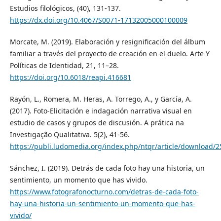
Estudios filológicos, (40), 131-137.
https://dx.doi.org/10.4067/S0071-17132005000100009
Morcate, M. (2019). Elaboración y resignificación del álbum
familiar a través del proyecto de creación en el duelo. Arte Y
Políticas de Identidad, 21, 11–28.
https://doi.org/10.6018/reapi.416681
Rayón, L., Romera, M. Heras, A. Torrego, A., y García, A.
(2017). Foto-Elicitación e indagación narrativa visual en
estudio de casos y grupos de discusión. A prática na
Investigação Qualitativa. 5(2), 41-56.
https://publi.ludomedia.org/index.php/ntqr/article/download/
Sánchez, I. (2019). Detrás de cada foto hay una historia, un
sentimiento, un momento que has vivido.
https://www.fotografonocturno.com/detras-de-cada-foto-
hay-una-historia-un-sentimiento-un-momento-que-has-
vivido/