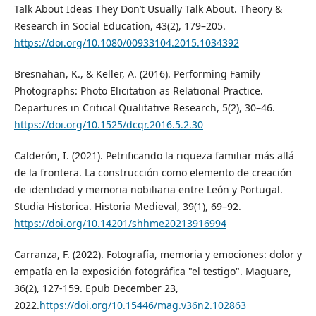
Talk About Ideas They Don’t Usually Talk About. Theory &
Research in Social Education, 43(2), 179–205.
https://doi.org/10.1080/00933104.2015.1034392
Bresnahan, K., & Keller, A. (2016). Performing Family
Photographs: Photo Elicitation as Relational Practice.
Departures in Critical Qualitative Research, 5(2), 30–46.
https://doi.org/10.1525/dcqr.2016.5.2.30
Calderón, I. (2021). Petrificando la riqueza familiar más allá
de la frontera. La construcción como elemento de creación
de identidad y memoria nobiliaria entre León y Portugal.
Studia Historica. Historia Medieval, 39(1), 69–92.
https://doi.org/10.14201/shhme20213916994
Carranza, F. (2022). Fotografía, memoria y emociones: dolor y
empatía en la exposición fotográfica "el testigo". Maguare,
36(2), 127-159. Epub December 23,
2022.
https://doi.org/10.15446/mag.v36n2.102863