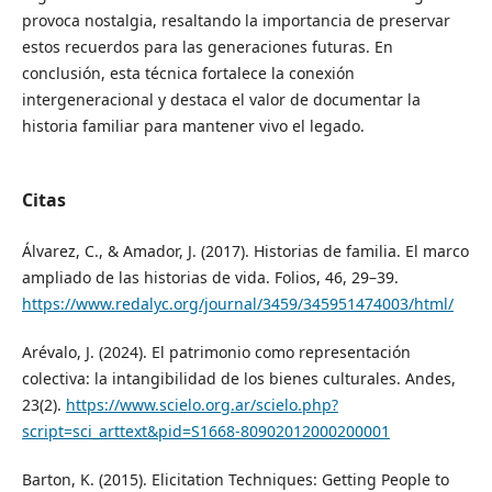
provoca nostalgia, resaltando la importancia de preservar
estos recuerdos para las generaciones futuras. En
conclusión, esta técnica fortalece la conexión
intergeneracional y destaca el valor de documentar la
historia familiar para mantener vivo el legado.
Citas
Álvarez, C., & Amador, J. (2017). Historias de familia. El marco
ampliado de las historias de vida. Folios, 46, 29–39.
https://www.redalyc.org/journal/3459/345951474003/html/
Arévalo, J. (2024). El patrimonio como representación
colectiva: la intangibilidad de los bienes culturales. Andes,
23(2).
https://www.scielo.org.ar/scielo.php?
script=sci_arttext&pid=S1668-80902012000200001
Barton, K. (2015). Elicitation Techniques: Getting People to