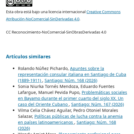
Esta obra está bajo una licencia internacional
Creative Commons
Atribución-NoComercial-SinDerivadas 4.0
.
CC Reconocimiento-NoComercial-SinObrasDerivadas 4.0
Artículos similares
Rolando Núñez Pichardo,
Apuntes sobre la
representación consular italiana en Santiago de Cuba
(1889-1911)
,
Santiago: Núm. 168 (2026)
Sonia Niurka Tornés Mendoza, Eduardo Fuentes
Lafargue, Manuel Pevida Pupo,
Problemáticas sociales
en Bayamo durante el primer cuarto del siglo XX. Un
caso del Oriente Cubano
,
Santiago: Núm. 167 (2026)
Vilma Celia Chávez Aguilar, Pedro Otoniel Morales
Salazar,
Políticas públicas de lucha contra la anemia
en países latinoamericanos
,
Santiago: Núm. 168
(2026)