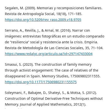
Segalen, M. (2009). Memorias y recomposiciones familiares.
Revista de Antropología Social, 18(18), 171–185.
https://doi.org/10.5209/rev_raso.2009.v18.9705
Serrano, A., Revilla, J., & Arnal, M. (2016). Narrar con
imágenes: entrevistas fotográficas en un estudio comparado
de “resiliencia” social y resistencia ante la crisis. Empiria.
Revista de Metodología de Las Ciencias Sociales, 35, 71–104.
https://www.redalyc.org/articulo.oa?id=297147433004
Smaoui, S. (2023). The construction of family memory
through activist engagement: The case of relatives of the
disappeared in Spain. Memory Studies, 175069802311555.
https://doi.org/10.1177/17506980231155575
Soleymani, F., Babajee, D., Shateyi, S., & Motsa, S. (2012).
Construction of Optimal Derivative‐Free Techniques without
Memory. Journal of Applied Mathematics, 2012(1).