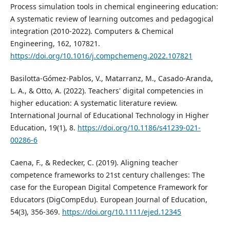
Process simulation tools in chemical engineering education:
A systematic review of learning outcomes and pedagogical
integration (2010-2022). Computers & Chemical
Engineering, 162, 107821.
https://doi.org/10.1016/j.compchemeng.2022.107821
Basilotta-Gómez-Pablos, V., Matarranz, M., Casado-Aranda,
L. A., & Otto, A. (2022). Teachers' digital competencies in
higher education: A systematic literature review.
International Journal of Educational Technology in Higher
Education, 19(1), 8.
https://doi.org/10.1186/s41239-021-
00286-6
Caena, F., & Redecker, C. (2019). Aligning teacher
competence frameworks to 21st century challenges: The
case for the European Digital Competence Framework for
Educators (DigCompEdu). European Journal of Education,
54(3), 356-369.
https://doi.org/10.1111/ejed.12345