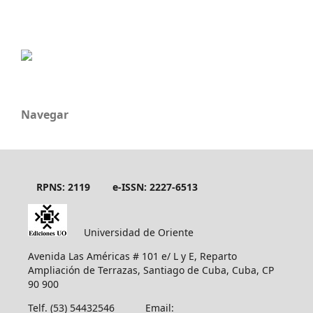
Navegar
RPNS: 2119
e-ISSN: 2227-6513
Universidad de Oriente
Avenida Las Américas # 101 e/ L y E, Reparto
Ampliación de Terrazas, Santiago de Cuba, Cuba, CP
90 900
Telf. (53) 54432546 Email: