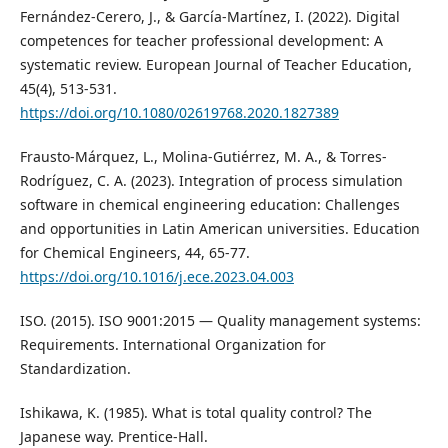
Fernández-Cerero, J., & García-Martínez, I. (2022). Digital
competences for teacher professional development: A
systematic review. European Journal of Teacher Education,
45(4), 513-531.
https://doi.org/10.1080/02619768.2020.1827389
Frausto-Márquez, L., Molina-Gutiérrez, M. A., & Torres-
Rodríguez, C. A. (2023). Integration of process simulation
software in chemical engineering education: Challenges
and opportunities in Latin American universities. Education
for Chemical Engineers, 44, 65-77.
https://doi.org/10.1016/j.ece.2023.04.003
ISO. (2015). ISO 9001:2015 — Quality management systems:
Requirements. International Organization for
Standardization.
Ishikawa, K. (1985). What is total quality control? The
Japanese way. Prentice-Hall.