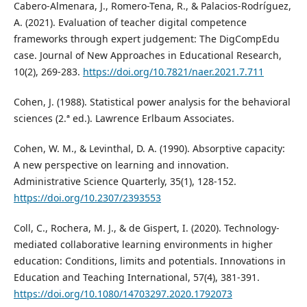
Cabero-Almenara, J., Romero-Tena, R., & Palacios-Rodríguez,
A. (2021). Evaluation of teacher digital competence
frameworks through expert judgement: The DigCompEdu
case. Journal of New Approaches in Educational Research,
10(2), 269-283.
https://doi.org/10.7821/naer.2021.7.711
Cohen, J. (1988). Statistical power analysis for the behavioral
sciences (2.ª ed.). Lawrence Erlbaum Associates.
Cohen, W. M., & Levinthal, D. A. (1990). Absorptive capacity:
A new perspective on learning and innovation.
Administrative Science Quarterly, 35(1), 128-152.
https://doi.org/10.2307/2393553
Coll, C., Rochera, M. J., & de Gispert, I. (2020). Technology-
mediated collaborative learning environments in higher
education: Conditions, limits and potentials. Innovations in
Education and Teaching International, 57(4), 381-391.
https://doi.org/10.1080/14703297.2020.1792073