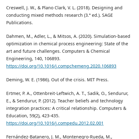
Creswell, J. W., & Plano Clark, V. L. (2018). Designing and
conducting mixed methods research (3.ª ed.). SAGE
Publications.
Dahmen, M., Adler, L., & Mitsos, A. (2020). Simulation-based
optimization in chemical process engineering: State of the
art and future challenges. Computers & Chemical
Engineering, 140, 106893.
https://doi.org/10.1016/j.compchemeng.2020.106893
Deming, W. E. (1986). Out of the crisis. MIT Press.
Ertmer, P. A., Ottenbreit-Leftwich, A. T., Sadik, O., Sendurur,
E., & Sendurur, P. (2012). Teacher beliefs and technology
integration practices: A critical relationship. Computers &
Education, 59(2), 423-435.
https://doi.org/10.1016/j.compedu.2012.02.001
Fernández-Batanero, J. M., Montenegro-Rueda, M.,