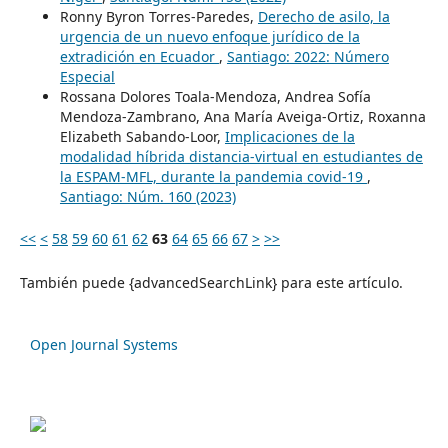
Ronny Byron Torres-Paredes,
Derecho de asilo, la
urgencia de un nuevo enfoque jurídico de la
extradición en Ecuador
,
Santiago: 2022: Número
Especial
Rossana Dolores Toala-Mendoza, Andrea Sofía
Mendoza-Zambrano, Ana María Aveiga-Ortiz, Roxanna
Elizabeth Sabando-Loor,
Implicaciones de la
modalidad híbrida distancia-virtual en estudiantes de
la ESPAM-MFL, durante la pandemia covid-19
,
Santiago: Núm. 160 (2023)
<<
<
58
59
60
61
62
63
64
65
66
67
>
>>
También puede {advancedSearchLink} para este artículo.
Open Journal Systems