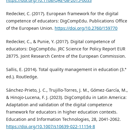
https://doi.org/10.1108/QAE-08-2015-0033
Redecker, C. (2017). European framework for the digital
competence of educators: DigCompEdu. Publications Office
of the European Union.
https://doi.org/10.2760/159770
Redecker, C., & Punie, Y. (2017). Digital competence of
educators: DigCompEdu. JRC Science for Policy Report EUR
28775. Joint Research Centre of the European Commission.
Sallis, E. (2014). Total quality management in education (3.ª
ed.). Routledge.
Sánchez-Prieto, J. C., Trujillo-Torres, J. M., Gómez-García, M.,
& Hinojo-Lucena, F. J. (2023). DigCompEdu in Latin America:
Adaptation and validation of the digital competence
framework for educators in higher education contexts.
Education and Information Technologies, 28, 2041-2062.
https://doi.org/10.1007/s10639-022-11154-8