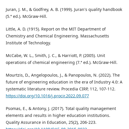
Juran, J. M., & Godfrey, A. B. (1999). Juran's quality handbook
(5.ª ed.). McGraw-Hill.
Little, A. D. (1915). Report on the MIT Department of
Chemistry and Chemical Engineering. Massachusetts
Institute of Technology.
McCabe, W. L., Smith, J. C., & Harriott, P. (2005). Unit
operations of chemical engineering (7.ª ed.). McGraw-Hill.
Mourtzis, D., Angelopoulos, J., & Panopoulos, N. (2022). The
future of engineering education in the era of Industry 4.0: A
systematic literature review. Procedia CIRP, 112, 107-112.
https://doi.org/10.1016/j.procir.2022.09.077
Psomas, E., & Antony, J. (2017). Total quality management
elements and results in higher education institutions.
Quality Assurance in Education, 25(2), 206-223.