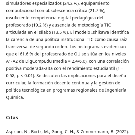
simuladores especializados (24.2 %), equipamiento
computacional con obsolescencia crítica (21.7 %),
insuficiente competencia digital pedagógica del
profesorado (19.2 %) y ausencia de metodología TIC
articulada en el sílabo (13.5 %). El modelo Ishikawa identifica
la carencia de una política institucional TIC como causa raíz
transversal de segundo orden. Los histogramas evidencian
que el 61.6 % del profesorado de OU se sitúa en los niveles
A1-A2 de DigCompEdu (media = 2.4/6.0), con una correlación
positiva moderada-alta con el rendimiento estudiantil (r =
0.58, p < 0.01). Se discuten las implicaciones para el diseño
curricular, la formación docente continua y la gestión de
política tecnológica en programas regionales de Ingeniería
Química.
Citas
Asprion, N., Bortz, M., Gong, C. H., & Zimmermann, B. (2022).