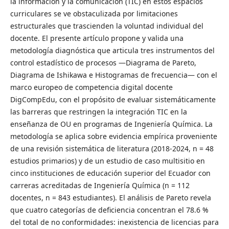
la información y la comunicación (TIC) en estos espacios
curriculares se ve obstaculizada por limitaciones
estructurales que trascienden la voluntad individual del
docente. El presente artículo propone y valida una
metodología diagnóstica que articula tres instrumentos del
control estadístico de procesos —Diagrama de Pareto,
Diagrama de Ishikawa e Histogramas de frecuencia— con el
marco europeo de competencia digital docente
DigCompEdu, con el propósito de evaluar sistemáticamente
las barreras que restringen la integración TIC en la
enseñanza de OU en programas de Ingeniería Química. La
metodología se aplica sobre evidencia empírica proveniente
de una revisión sistemática de literatura (2018-2024, n = 48
estudios primarios) y de un estudio de caso multisitio en
cinco instituciones de educación superior del Ecuador con
carreras acreditadas de Ingeniería Química (n = 112
docentes, n = 843 estudiantes). El análisis de Pareto revela
que cuatro categorías de deficiencia concentran el 78.6 %
del total de no conformidades: inexistencia de licencias para