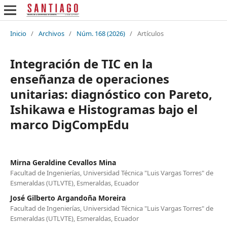
Inicio
/
Archivos
/
Núm. 168 (2026)
/
Artículos
Integración de TIC en la
enseñanza de operaciones
unitarias: diagnóstico con Pareto,
Ishikawa e Histogramas bajo el
marco DigCompEdu
Mirna Geraldine Cevallos Mina
Facultad de Ingenierías, Universidad Técnica "Luis Vargas Torres" de
Esmeraldas (UTLVTE), Esmeraldas, Ecuador
José Gilberto Argandoña Moreira
Facultad de Ingenierías, Universidad Técnica "Luis Vargas Torres" de
Esmeraldas (UTLVTE), Esmeraldas, Ecuador