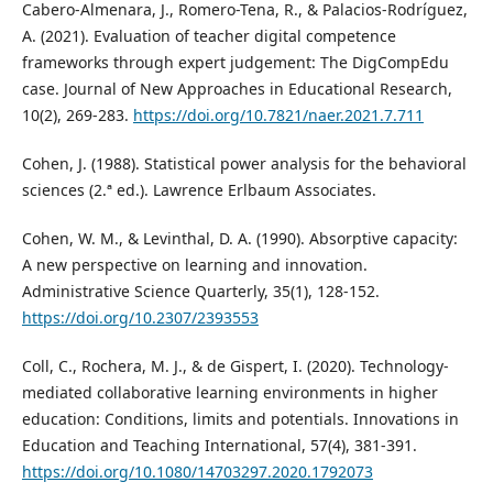
Cabero-Almenara, J., Romero-Tena, R., & Palacios-Rodríguez,
A. (2021). Evaluation of teacher digital competence
frameworks through expert judgement: The DigCompEdu
case. Journal of New Approaches in Educational Research,
10(2), 269-283.
https://doi.org/10.7821/naer.2021.7.711
Cohen, J. (1988). Statistical power analysis for the behavioral
sciences (2.ª ed.). Lawrence Erlbaum Associates.
Cohen, W. M., & Levinthal, D. A. (1990). Absorptive capacity:
A new perspective on learning and innovation.
Administrative Science Quarterly, 35(1), 128-152.
https://doi.org/10.2307/2393553
Coll, C., Rochera, M. J., & de Gispert, I. (2020). Technology-
mediated collaborative learning environments in higher
education: Conditions, limits and potentials. Innovations in
Education and Teaching International, 57(4), 381-391.
https://doi.org/10.1080/14703297.2020.1792073