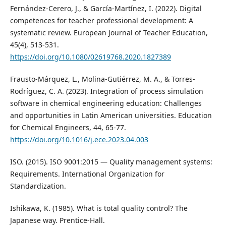
Fernández-Cerero, J., & García-Martínez, I. (2022). Digital
competences for teacher professional development: A
systematic review. European Journal of Teacher Education,
45(4), 513-531.
https://doi.org/10.1080/02619768.2020.1827389
Frausto-Márquez, L., Molina-Gutiérrez, M. A., & Torres-
Rodríguez, C. A. (2023). Integration of process simulation
software in chemical engineering education: Challenges
and opportunities in Latin American universities. Education
for Chemical Engineers, 44, 65-77.
https://doi.org/10.1016/j.ece.2023.04.003
ISO. (2015). ISO 9001:2015 — Quality management systems:
Requirements. International Organization for
Standardization.
Ishikawa, K. (1985). What is total quality control? The
Japanese way. Prentice-Hall.