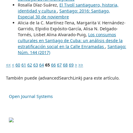
Rosalía Díaz-Suárez,
El Tivolí santiaguero, historia,
identidad y cultura
,
Santiago: 2016: Santiago,
Especial 30 de noviembre
Alicia de la C. Martínez-Tena, Margarita V. Hernández-
Garrido, Elpidio Expósito-García, Alisa N. Delgado-
Tornés, Lisbet Alina Alvarado-Puig,
Los consumos
culturales en Santiago de Cuba: un análisis desde la
estratificación social en la Calle Enramadas
,
Santiago:
Núm. 144 (2017)
<<
<
60
61
62
63
64
65
66
67
68
69
>
>>
También puede {advancedSearchLink} para este artículo.
Open Journal Systems