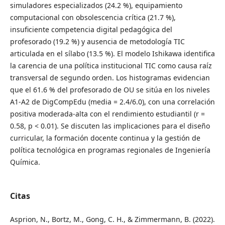
simuladores especializados (24.2 %), equipamiento
computacional con obsolescencia crítica (21.7 %),
insuficiente competencia digital pedagógica del
profesorado (19.2 %) y ausencia de metodología TIC
articulada en el sílabo (13.5 %). El modelo Ishikawa identifica
la carencia de una política institucional TIC como causa raíz
transversal de segundo orden. Los histogramas evidencian
que el 61.6 % del profesorado de OU se sitúa en los niveles
A1-A2 de DigCompEdu (media = 2.4/6.0), con una correlación
positiva moderada-alta con el rendimiento estudiantil (r =
0.58, p < 0.01). Se discuten las implicaciones para el diseño
curricular, la formación docente continua y la gestión de
política tecnológica en programas regionales de Ingeniería
Química.
Citas
Asprion, N., Bortz, M., Gong, C. H., & Zimmermann, B. (2022).