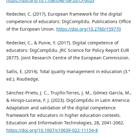
https://doi.org/10.1108/QAE-08-2015-0033
Redecker, C. (2017). European framework for the digital
competence of educators: DigCompEdu. Publications Office
of the European Union.
https://doi.org/10.2760/159770
Redecker, C., & Punie, Y. (2017). Digital competence of
educators: DigCompEdu. JRC Science for Policy Report EUR
28775. Joint Research Centre of the European Commission.
Sallis, E. (2014). Total quality management in education (3.ª
ed.). Routledge.
Sánchez-Prieto, J. C., Trujillo-Torres, J. M., Gómez-García, M.,
& Hinojo-Lucena, F. J. (2023). DigCompEdu in Latin America:
Adaptation and validation of the digital competence
framework for educators in higher education contexts.
Education and Information Technologies, 28, 2041-2062.
https://doi.org/10.1007/s10639-022-11154-8