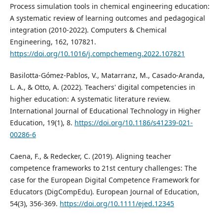
Process simulation tools in chemical engineering education:
A systematic review of learning outcomes and pedagogical
integration (2010-2022). Computers & Chemical
Engineering, 162, 107821.
https://doi.org/10.1016/j.compchemeng.2022.107821
Basilotta-Gómez-Pablos, V., Matarranz, M., Casado-Aranda,
L. A., & Otto, A. (2022). Teachers' digital competencies in
higher education: A systematic literature review.
International Journal of Educational Technology in Higher
Education, 19(1), 8.
https://doi.org/10.1186/s41239-021-
00286-6
Caena, F., & Redecker, C. (2019). Aligning teacher
competence frameworks to 21st century challenges: The
case for the European Digital Competence Framework for
Educators (DigCompEdu). European Journal of Education,
54(3), 356-369.
https://doi.org/10.1111/ejed.12345