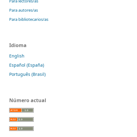
Para lectores/as
Para autores/as
Para bibliotecarios/as
Idioma
English
Español (España)
Português (Brasil)
Número actual