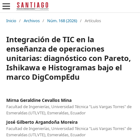
Inicio
/
Archivos
/
Núm. 168 (2026)
/
Artículos
Integración de TIC en la
enseñanza de operaciones
unitarias: diagnóstico con Pareto,
Ishikawa e Histogramas bajo el
marco DigCompEdu
Mirna Geraldine Cevallos Mina
Facultad de Ingenierías, Universidad Técnica "Luis Vargas Torres" de
Esmeraldas (UTLVTE), Esmeraldas, Ecuador
José Gilberto Argandoña Moreira
Facultad de Ingenierías, Universidad Técnica "Luis Vargas Torres" de
Esmeraldas (UTLVTE), Esmeraldas, Ecuador