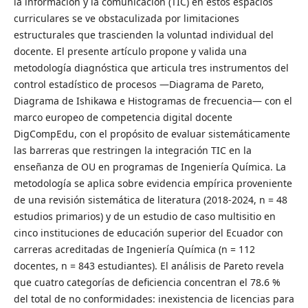
la información y la comunicación (TIC) en estos espacios
curriculares se ve obstaculizada por limitaciones
estructurales que trascienden la voluntad individual del
docente. El presente artículo propone y valida una
metodología diagnóstica que articula tres instrumentos del
control estadístico de procesos —Diagrama de Pareto,
Diagrama de Ishikawa e Histogramas de frecuencia— con el
marco europeo de competencia digital docente
DigCompEdu, con el propósito de evaluar sistemáticamente
las barreras que restringen la integración TIC en la
enseñanza de OU en programas de Ingeniería Química. La
metodología se aplica sobre evidencia empírica proveniente
de una revisión sistemática de literatura (2018-2024, n = 48
estudios primarios) y de un estudio de caso multisitio en
cinco instituciones de educación superior del Ecuador con
carreras acreditadas de Ingeniería Química (n = 112
docentes, n = 843 estudiantes). El análisis de Pareto revela
que cuatro categorías de deficiencia concentran el 78.6 %
del total de no conformidades: inexistencia de licencias para