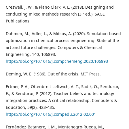
Creswell, J. W., & Plano Clark, V. L. (2018). Designing and
conducting mixed methods research (3.ª ed.). SAGE
Publications.
Dahmen, M., Adler, L., & Mitsos, A. (2020). Simulation-based
optimization in chemical process engineering: State of the
art and future challenges. Computers & Chemical
Engineering, 140, 106893.
https://doi.org/10.1016/j.compchemeng.2020.106893
Deming, W. E. (1986). Out of the crisis. MIT Press.
Ertmer, P. A., Ottenbreit-Leftwich, A. T., Sadik, O., Sendurur,
E., & Sendurur, P. (2012). Teacher beliefs and technology
integration practices: A critical relationship. Computers &
Education, 59(2), 423-435.
https://doi.org/10.1016/j.compedu.2012.02.001
Fernández-Batanero, J. M., Montenegro-Rueda, M.,