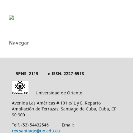
Navegar
RPNS: 2119
e-ISSN: 2227-6513
Universidad de Oriente
Avenida Las Américas # 101 e/ L y E, Reparto
Ampliación de Terrazas, Santiago de Cuba, Cuba, CP
90 900
Telf. (53) 54432546 Email:
rev.santiago@uo.edu.cu