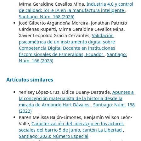
Mirna Geraldine Cevallos Mina,
Industria 4.0 y control
de calidad: IoT e IA en la manufactura inteligente
,
Santiago: Núm. 168 (2026)
José Gilberto Argandoña Moreira, Jonathan Patricio
Cárdenas Ruperti, Mirna Geraldine Cevallos Mina,
Xavier Leopoldo Gracia Cervantes,
Validación
psicométrica de un instrumento digital sobre
Competencia Digital Docente en instituciones
fiscomisionales de Esmeraldas, Ecuador
,
Santiago:
Núm. 166 (2025)
Artículos similares
Yenisey López-Cruz, Lídice Duany-Destrade,
Apuntes a
la concepción materialista de la historia desde la
mirada de Armando Hart Dávalos
,
Santiago: Núm. 158
(2022)
Karen Melissa Balón-Limones, Benjamín Wilson León-
Valle,
Caracterización del liderazgo en los actores
sociales del barrio 5 de Junio, cantón La Libertad
,
Santiago: 2023: Número Especial