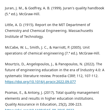
Juran, J. M., & Godfrey, A. B. (1999). Juran's quality handbook
(5.ª ed.). McGraw-Hill.
Little, A. D. (1915). Report on the MIT Department of
Chemistry and Chemical Engineering. Massachusetts
Institute of Technology.
McCabe, W. L., Smith, J. C., & Harriott, P. (2005). Unit
operations of chemical engineering (7.ª ed.). McGraw-Hill.
Mourtzis, D., Angelopoulos, J., & Panopoulos, N. (2022). The
future of engineering education in the era of Industry 4.0: A
systematic literature review. Procedia CIRP, 112, 107-112.
https://doi.org/10.1016/j.procir.2022.09.077
Psomas, E., & Antony, J. (2017). Total quality management
elements and results in higher education institutions.
Quality Assurance in Education, 25(2), 206-223.