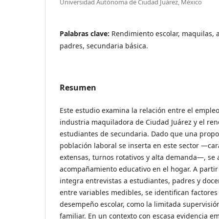
Universidad Autónoma de Ciudad Juárez, México
Palabras clave:
Rendimiento escolar, maquilas, a
padres, secundaria básica.
Resumen
Este estudio examina la relación entre el emple
industria maquiladora de Ciudad Juárez y el re
estudiantes de secundaria. Dado que una proporc
población laboral se inserta en este sector —ca
extensas, turnos rotativos y alta demanda—, se a
acompañamiento educativo en el hogar. A parti
integra entrevistas a estudiantes, padres y doce
entre variables medibles, se identifican factores
desempeño escolar, como la limitada supervisión
familiar. En un contexto con escasa evidencia emp