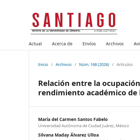
Actual
Acerca de
Envíos
Archivos
Av
Inicio
/
Archivos
/
Núm. 168 (2026)
/
Artículos
Relación entre la ocupación
rendimiento académico de 
María del Carmen Santos Fabelo
Universidad Autónoma de Ciudad Juárez, México
Silvana Maday Álvarez Ulloa