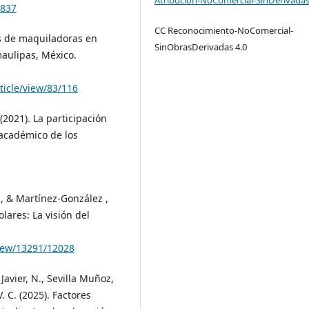
.837
CC Reconocimiento-NoComercial-
ras de maquiladoras en
SinObrasDerivadas 4.0
maulipas, México.
ticle/view/83/116
(2021). La participación
 académico de los
., & Martínez-González ,
lares: La visión del
view/13291/12028
Javier, N., Sevilla Muñoz,
. C. (2025). Factores