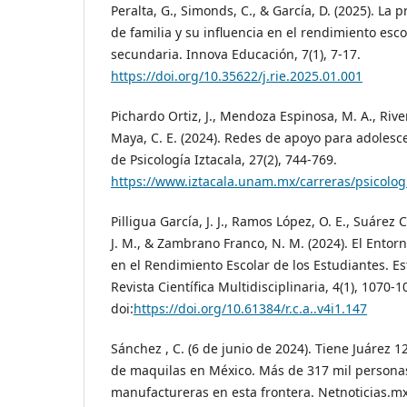
Peralta, G., Simonds, C., & García, D. (2025). La
de familia y su influencia en el rendimiento esco
secundaria. Innova Educación, 7(1), 7-17.
https://doi.org/10.35622/j.rie.2025.01.001
Pichardo Ortiz, J., Mendoza Espinosa, M. A., Rive
Maya, C. E. (2024). Redes de apoyo para adolesce
de Psicología Iztacala, 27(2), 744-769.
https://www.iztacala.unam.mx/carreras/psicolo
Pilligua García, J. J., Ramos López, O. E., Suárez 
J. M., & Zambrano Franco, N. M. (2024). El Entorn
en el Rendimiento Escolar de los Estudiantes. Es
Revista Científica Multidisciplinaria, 4(1), 1070-1
doi:
https://doi.org/10.61384/r.c.a..v4i1.147
Sánchez , C. (6 de junio de 2024). Tiene Juárez
de maquilas en México. Más de 317 mil personas
manufactureras en esta frontera. Netnoticias.