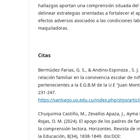
hallazgos aportan una comprensión situada del
delinear estrategias orientadas a fortalecer el a
efectos adversos asociados a las condiciones lab
maquiladoras.
Citas
Bermúdez-Farias, G. S., & Andino-Espinoza , S. J. 
relación familiar en la convivencia escolar de ni
pertenecientes a la E.G.B.M de la U.E “Juan Monta
231-247.
https://santiago.uo.edu.cu/index.php/stgo/artic
Chuquimia Castillo, M., Zevallos Apaza, J., Ayma
Rojas, O. M. (2024). El apoyo de los padres de fa
la comprensión lectora. Horizontes. Revista de i
la Educación, 8(34), 1838-1849. doi:DOI: