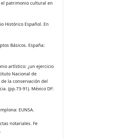
e el patrimonio cultural en
io Histórico Español. En
eptos Básicos. España:
nio artístico: ¿un ejercicio
stituto Nacional de
 de la conservación del
cia. (pp.73-91). México DF:
Pamplona: EUNSA.
ctas notariales. Fe
.