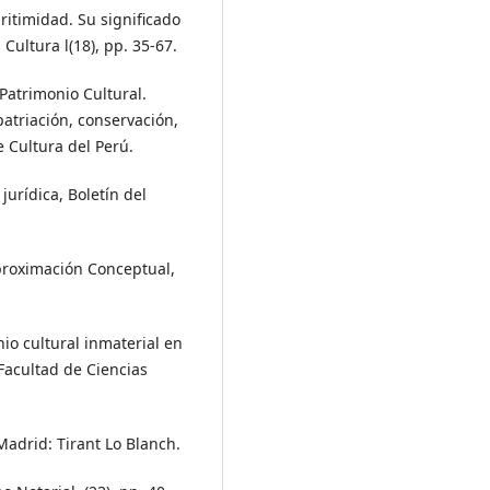
ritimidad. Su significado
Cultura l(18), pp. 35-67.
Patrimonio Cultural.
atriación, conservación,
e Cultura del Perú.
jurídica, Boletín del
aproximación Conceptual,
onio cultural inmaterial en
 Facultad de Ciencias
Madrid: Tirant Lo Blanch.