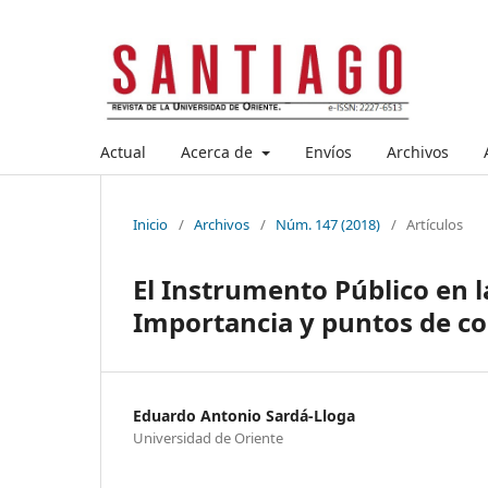
Actual
Acerca de
Envíos
Archivos
Inicio
/
Archivos
/
Núm. 147 (2018)
/
Artículos
El Instrumento Público en l
Importancia y puntos de c
Eduardo Antonio Sardá-Lloga
Universidad de Oriente