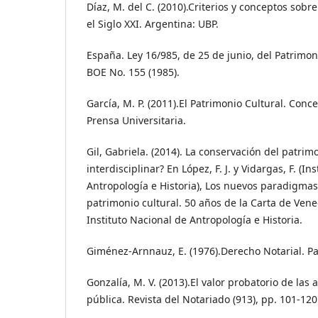
Díaz, M. del C. (2010).Criterios y conceptos sobr
el Siglo XXI. Argentina: UBP.
España. Ley 16/985, de 25 de junio, del Patrimon
BOE No. 155 (1985).
García, M. P. (2011).El Patrimonio Cultural. Conc
Prensa Universitaria.
Gil, Gabriela. (2014). La conservación del patrimo
interdisciplinar? En López, F. J. y Vidargas, F. (In
Antropología e Historia), Los nuevos paradigmas
patrimonio cultural. 50 años de la Carta de Vene
Instituto Nacional de Antropología e Historia.
Giménez-Arnnauz, E. (1976).Derecho Notarial. 
Gonzalía, M. V. (2013).El valor probatorio de las a
pública. Revista del Notariado (913), pp. 101-120