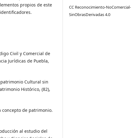
 elementos propios de este
CC Reconocimiento-NoComercial-
identificadores.
SinObrasDerivadas 4.0
digo Civil y Comercial de
ncia Jurídicas de Puebla,
n patrimonio Cultural sin
trimonio Histórico, (82),
un concepto de patrimonio.
roducción al estudio del