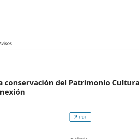
Avisos
a conservación del Patrimonio Cultura
onexión
PDF
Publicado