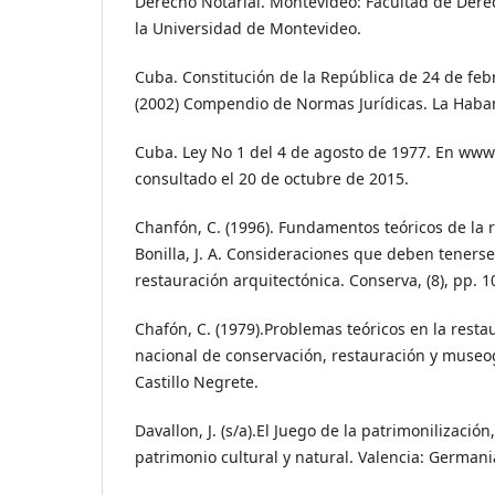
Derecho Notarial. Montevideo: Facultad de Derec
la Universidad de Montevideo.
Cuba. Constitución de la República de 24 de feb
(2002) Compendio de Normas Jurídicas. La Habana
Cuba. Ley No 1 del 4 de agosto de 1977. En www
consultado el 20 de octubre de 2015.
Chanfón, C. (1996). Fundamentos teóricos de la 
Bonilla, J. A. Consideraciones que deben tenerse
restauración arquitectónica. Conserva, (8), pp. 1
Chafón, C. (1979).Problemas teóricos en la resta
nacional de conservación, restauración y museo
Castillo Negrete.
Davallon, J. (s/a).El Juego de la patrimonilizació
patrimonio cultural y natural. Valencia: Germani