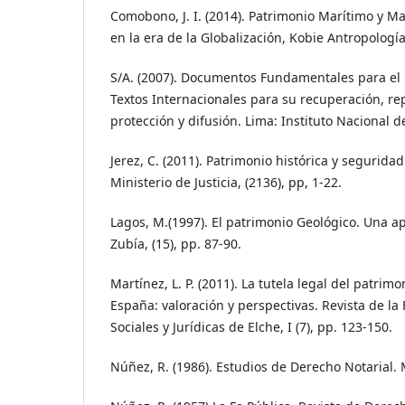
Comobono, J. I. (2014). Patrimonio Marítimo y Ma
en la era de la Globalización, Kobie Antropología 
S/A. (2007). Documentos Fundamentales para el 
Textos Internacionales para su recuperación, rep
protección y difusión. Lima: Instituto Nacional d
Jerez, C. (2011). Patrimonio histórica y seguridad 
Ministerio de Justicia, (2136), pp, 1-22.
Lagos, M.(1997). El patrimonio Geológico. Una 
Zubía, (15), pp. 87-90.
Martínez, L. P. (2011). La tutela legal del patrim
España: valoración y perspectivas. Revista de la
Sociales y Jurídicas de Elche, I (7), pp. 123-150.
Núñez, R. (1986). Estudios de Derecho Notarial. 