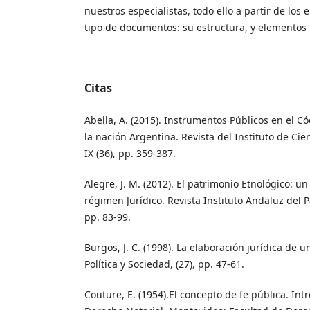
nuestros especialistas, todo ello a partir de los
tipo de documentos: su estructura, y elementos 
Citas
Abella, A. (2015). Instrumentos Públicos en el Có
la nación Argentina. Revista del Instituto de Cie
IX (36), pp. 359-387.
Alegre, J. M. (2012). El patrimonio Etnológico: u
régimen Jurídico. Revista Instituto Andaluz del Pa
pp. 83-99.
Burgos, J. C. (1998). La elaboración jurídica de 
Política y Sociedad, (27), pp. 47-61.
Couture, E. (1954).El concepto de fe pública. Int