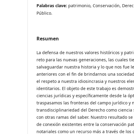
Palabras clave:
patrimonio, Conservación, Derec
Público.
Resumen
La defensa de nuestros valores históricos y patr
reto para las nuevas generaciones, las cuales ti
salvaguardar nuestra historia y lo que nos fue 
anteriores con el fin de brindarnos una socie
el respeto a nuestra idiosincrasia y nuestros el
identitarios. El objeto de este trabajo es demost
ciencias jurídicas y específicamente desde la óp
traspasamos las fronteras del campo jurídico y
transdisciplinariedad del Derecho como ciencia s
con otras ramas del saber. Nuestro resultado se
de conexión existentes entre la conservación pat
notariales como un recurso más a través de los 