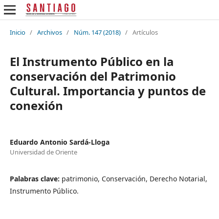
Inicio
/
Archivos
/
Núm. 147 (2018)
/
Artículos
El Instrumento Público en la
conservación del Patrimonio
Cultural. Importancia y puntos de
conexión
Eduardo Antonio Sardá-Lloga
Universidad de Oriente
Palabras clave:
patrimonio, Conservación, Derecho Notarial,
Instrumento Público.