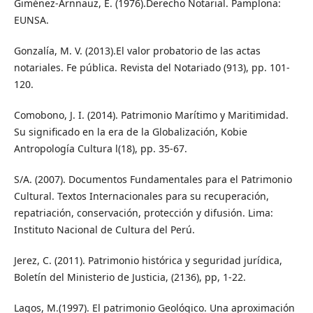
Giménez-Arnnauz, E. (1976).Derecho Notarial. Pamplona:
EUNSA.
Gonzalía, M. V. (2013).El valor probatorio de las actas
notariales. Fe pública. Revista del Notariado (913), pp. 101-
120.
Comobono, J. I. (2014). Patrimonio Marítimo y Maritimidad.
Su significado en la era de la Globalización, Kobie
Antropología Cultura l(18), pp. 35-67.
S/A. (2007). Documentos Fundamentales para el Patrimonio
Cultural. Textos Internacionales para su recuperación,
repatriación, conservación, protección y difusión. Lima:
Instituto Nacional de Cultura del Perú.
Jerez, C. (2011). Patrimonio histórica y seguridad jurídica,
Boletín del Ministerio de Justicia, (2136), pp, 1-22.
Lagos, M.(1997). El patrimonio Geológico. Una aproximación