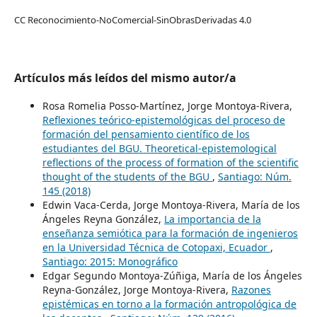
CC Reconocimiento-NoComercial-SinObrasDerivadas 4.0
Artículos más leídos del mismo autor/a
Rosa Romelia Posso-Martínez, Jorge Montoya-Rivera,
Reflexiones teórico-epistemológicas del proceso de
formación del pensamiento científico de los
estudiantes del BGU. Theoretical-epistemological
reflections of the process of formation of the scientific
thought of the students of the BGU
,
Santiago: Núm.
145 (2018)
Edwin Vaca-Cerda, Jorge Montoya-Rivera, María de los
Ángeles Reyna González,
La importancia de la
enseñanza semiótica para la formación de ingenieros
en la Universidad Técnica de Cotopaxi, Ecuador
,
Santiago: 2015: Monográfico
Edgar Segundo Montoya-Zúñiga, María de los Ángeles
Reyna-González, Jorge Montoya-Rivera,
Razones
epistémicas en torno a la formación antropológica de