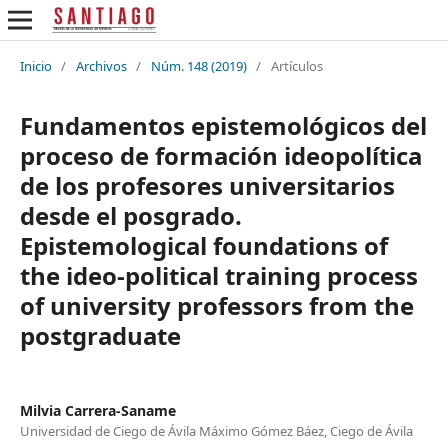
Inicio
/
Archivos
/
Núm. 148 (2019)
/
Artículos
Fundamentos epistemológicos del
proceso de formación ideopolítica
de los profesores universitarios
desde el posgrado.
Epistemological foundations of
the ideo-political training process
of university professors from the
postgraduate
Milvia Carrera-Saname
Universidad de Ciego de Ávila Máximo Gómez Báez, Ciego de Ávila