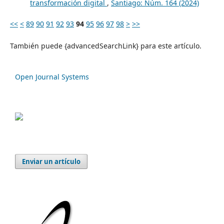
transformación digital
,
Santiago: Núm. 164 (2024)
<<
<
89
90
91
92
93
94
95
96
97
98
>
>>
También puede {advancedSearchLink} para este artículo.
Open Journal Systems
Enviar un artículo