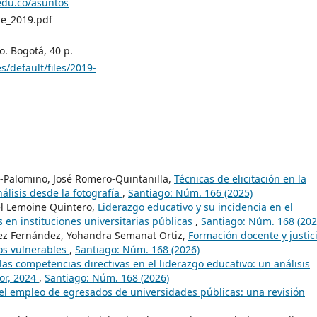
edu.co/asuntos
e_2019.pdf
o. Bogotá, 40 p.
/default/files/2019-
-Palomino, José Romero-Quintanilla,
Técnicas de elicitación en la
álisis desde la fotografía
,
Santiago: Núm. 166 (2025)
el Lemoine Quintero,
Liderazgo educativo y su incidencia en el
s en instituciones universitarias públicas
,
Santiago: Núm. 168 (202
uez Fernández, Yohandra Semanat Ortiz,
Formación docente y justic
tos vulnerables
,
Santiago: Núm. 168 (2026)
las competencias directivas en el liderazgo educativo: un análisis
dor, 2024
,
Santiago: Núm. 168 (2026)
l empleo de egresados de universidades públicas: una revisión