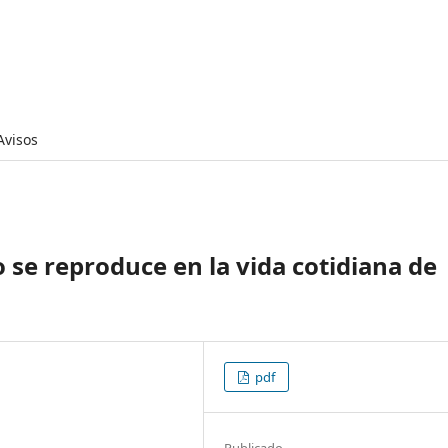
Avisos
 se reproduce en la vida cotidiana de
pdf
Publicado