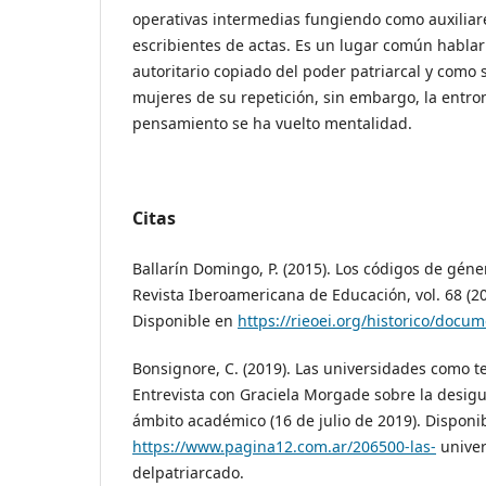
operativas intermedias fungiendo como auxiliare
escribientes de actas. Es un lugar común habla
autoritario copiado del poder patriarcal y com
mujeres de su repetición, sin embargo, la entro
pensamiento se ha vuelto mentalidad.
Citas
Ballarín Domingo, P. (2015). Los códigos de géne
Revista Iberoamericana de Educación, vol. 68 (20
Disponible en
https://rieoei.org/historico/docu
Bonsignore, C. (2019). Las universidades como te
Entrevista con Graciela Morgade sobre la desig
ámbito académico (16 de julio de 2019). Disponi
https://www.pagina12.com.ar/206500-las-
univer
delpatriarcado.