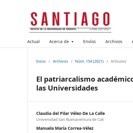
Actual
Acerca de
Envíos
Archivos
Inicio
/
Archivos
/
Núm. 154 (2021)
/
Artículos
El patriarcalismo académico
las Universidades
Claudia del Pilar Vélez-De La Calle
Universidad San Buenaventura de Cali
Manuela María Correa-Vélez