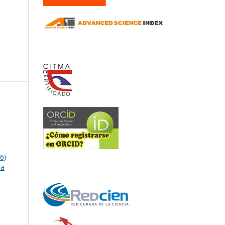
6)
ia