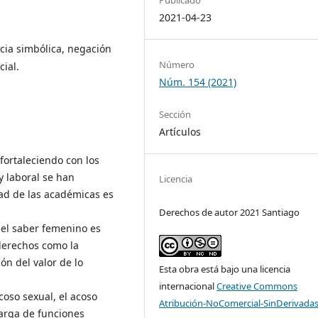
2021-04-23
cia simbólica, negación
Número
cial.
Núm. 154 (2021)
Sección
Artículos
fortaleciendo con los
y laboral se han
Licencia
ad de las académicas es
Derechos de autor 2021 Santiago
 del saber femenino es
 derechos como la
ón del valor de lo
Esta obra está bajo una licencia
internacional
Creative Commons
coso sexual, el acoso
Atribución-NoComercial-SinDerivadas
carga de funciones