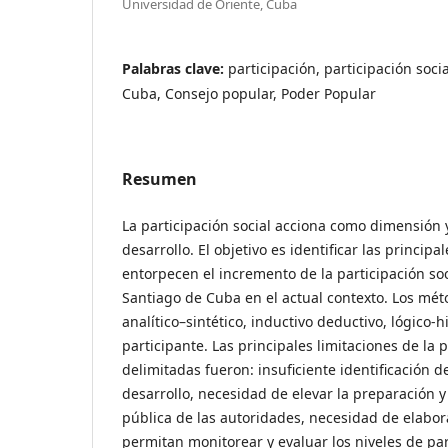
Universidad de Oriente, Cuba
Palabras clave:
participación, participación soci
Cuba, Consejo popular, Poder Popular
Resumen
La participación social acciona como dimensión 
desarrollo. El objetivo es identificar las principa
entorpecen el incremento de la participación soc
Santiago de Cuba en el actual contexto. Los méto
analítico–sintético, inductivo deductivo, lógico-h
participante. Las principales limitaciones de la p
delimitadas fueron: insuficiente identificación d
desarrollo, necesidad de elevar la preparación y
pública de las autoridades, necesidad de elabo
permitan monitorear y evaluar los niveles de part