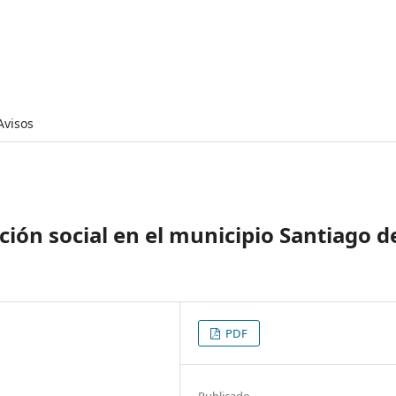
Avisos
ación social en el municipio Santiago d
PDF
Publicado