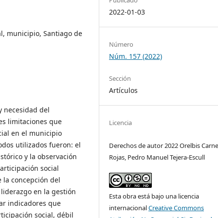
2022-01-03
al, municipio, Santiago de
Número
Núm. 157 (2022)
Sección
Artículos
y necesidad del
les limitaciones que
Licencia
ial en el municipio
dos utilizados fueron: el
Derechos de autor 2022 Orelbis Carne
istórico y la observación
Rojas, Pedro Manuel Tejera-Escull
articipación social
e la concepción del
 liderazgo en la gestión
Esta obra está bajo una licencia
rar indicadores que
internacional
Creative Commons
icipación social, débil