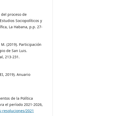
s del proceso de
studios Sociopolíticos y
fica, La Habana, p.p. 27-
M. (2019). Participación
ipio de San Luis.
l, 213-231.
EI, 2019). Anuario
ntos de la Política
ara el período 2021-2026,
is-resoluciones/2021