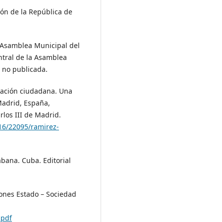
ción de la República de
a Asamblea Municipal del
ntral de la Asamblea
 no publicada.
ipación ciudadana. Una
Madrid, España,
rlos III de Madrid.
16/22095/ramirez-
abana. Cuba. Editorial
ciones Estado – Sociedad
.pdf