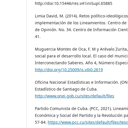
http://doi:10.15446/res.v41iniSupl.65885
Limia David, M. (2014). Retos político-ideológico
implementación de los Lineamientos. Centro de E
de Opinión. No. 34. Centro de Información Cientí
41.
Muguercia Montes de Oca, F. M y Arévalo Zurita, 
social para el desarrollo local. El caso del munic
Interconectando Saberes. Año 4, Número Especia
http://doi.org/10.25009/is.v0i0.2619
Oficina Nacional Estadísticas e Información. (ON
Estadístico de Santiago de Cuba.
http://www.onei.gob.cu/sites/default/files
Partido Comunista de Cuba. (PCC, 2021). Lineamie
Económica y Social del Partido y la Revolución p
57-84.
https://www.pcc.cu/sites/default/files/tes