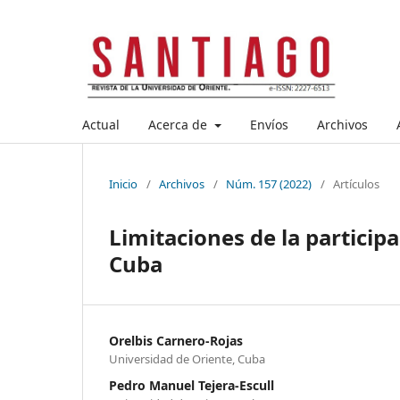
Actual
Acerca de
Envíos
Archivos
Inicio
/
Archivos
/
Núm. 157 (2022)
/
Artículos
Limitaciones de la particip
Cuba
Orelbis Carnero-Rojas
Universidad de Oriente, Cuba
Pedro Manuel Tejera-Escull