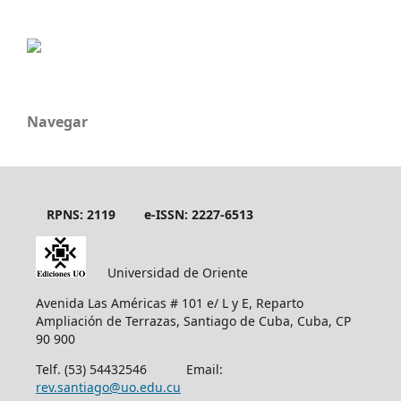
Navegar
RPNS: 2119
e-ISSN: 2227-6513
Universidad de Oriente
Avenida Las Américas # 101 e/ L y E, Reparto
Ampliación de Terrazas, Santiago de Cuba, Cuba, CP
90 900
Telf. (53) 54432546 Email:
rev.santiago@uo.edu.cu