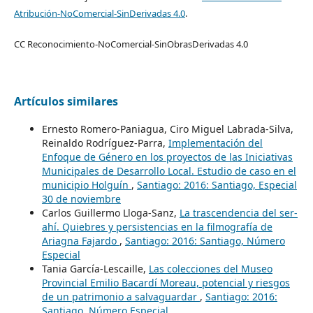
Atribución-NoComercial-SinDerivadas 4.0
.
CC Reconocimiento-NoComercial-SinObrasDerivadas 4.0
Artículos similares
Ernesto Romero-Paniagua, Ciro Miguel Labrada-Silva,
Reinaldo Rodríguez-Parra,
Implementación del
Enfoque de Género en los proyectos de las Iniciativas
Municipales de Desarrollo Local. Estudio de caso en el
municipio Holguín
,
Santiago: 2016: Santiago, Especial
30 de noviembre
Carlos Guillermo Lloga-Sanz,
La trascendencia del ser-
ahí. Quiebres y persistencias en la filmografía de
Ariagna Fajardo
,
Santiago: 2016: Santiago, Número
Especial
Tania García-Lescaille,
Las colecciones del Museo
Provincial Emilio Bacardí Moreau, potencial y riesgos
de un patrimonio a salvaguardar
,
Santiago: 2016:
Santiago, Número Especial