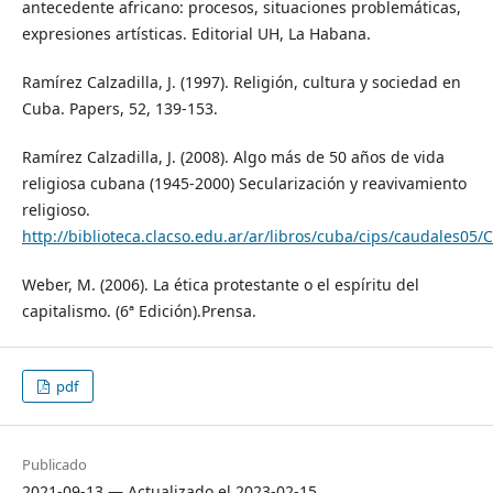
antecedente africano: procesos, situaciones problemáticas,
expresiones artísticas. Editorial UH, La Habana.
Ramírez Calzadilla, J. (1997). Religión, cultura y sociedad en
Cuba. Papers, 52, 139-153.
Ramírez Calzadilla, J. (2008). Algo más de 50 años de vida
religiosa cubana (1945-2000) Secularización y reavivamiento
religioso.
http://biblioteca.clacso.edu.ar/ar/libros/cuba/cips/caudales0
Weber, M. (2006). La ética protestante o el espíritu del
capitalismo. (6ª Edición).Prensa.
pdf
Publicado
2021-09-13 — Actualizado el 2023-02-15