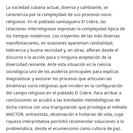
La sociedad cubana actual, diversa y cambiante, se
caracteriza por la complejidad de sus procesos socio-
religiosos. En el poblado santiaguero El Cobre, las
relaciones interreligiosas expresan la complejidad típica de
los tiempos modernos. Los creyentes de las más diversas
manifestaciones, en ocasiones aparentan cordialidad,
tolerancia y buena vecindad y, en otras, afloran desde el
discurso o la acción poca o ninguna aceptación de la
diversidad reinante. Ante esta situación es la ciencia
sociológica uno de los asideros principales para explicar,
diagnosticar y avizorar los procesos que articulan las
dinámicas socio religiosas que inciden en la configuración
del campo religioso en el poblado El Cobre. Para arribar a
conclusiones se acudió a las bondades metodológicas de
dicha ciencia con una triangulación que privilegia al método
MACTOR, entrevistas, observación e historias de vida, cuya
riqueza interpretativa permitió recomendar soluciones a la
problemática, desde el ecumenismo como cultura de paz
.