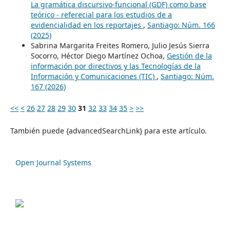
La gramática discursivo-funcional (GDF) como base
teórico - referecial para los estudios de a
evidencialidad en los reportajes
,
Santiago: Núm. 166
(2025)
Sabrina Margarita Freites Romero, Julio Jesús Sierra
Socorro, Héctor Diego Martínez Ochoa,
Gestión de la
información por directivos y las Tecnologías de la
Información y Comunicaciones (TIC)
,
Santiago: Núm.
167 (2026)
<<
<
26
27
28
29
30
31
32
33
34
35
>
>>
También puede {advancedSearchLink} para este artículo.
Open Journal Systems