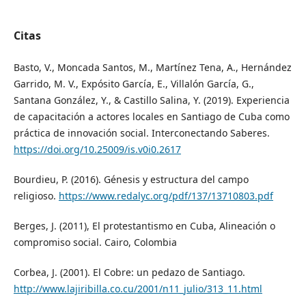
Citas
Basto, V., Moncada Santos, M., Martínez Tena, A., Hernández
Garrido, M. V., Expósito García, E., Villalón García, G.,
Santana González, Y., & Castillo Salina, Y. (2019). Experiencia
de capacitación a actores locales en Santiago de Cuba como
práctica de innovación social. Interconectando Saberes.
https://doi.org/10.25009/is.v0i0.2617
Bourdieu, P. (2016). Génesis y estructura del campo
religioso.
https://www.redalyc.org/pdf/137/13710803.pdf
Berges, J. (2011), El protestantismo en Cuba, Alineación o
compromiso social. Cairo, Colombia
Corbea, J. (2001). El Cobre: un pedazo de Santiago.
http://www.lajiribilla.co.cu/2001/n11_julio/313_11.html