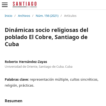
Inicio
/
Archivos
/
Núm. 156 (2021)
/
Artículos
Dinámicas socio religiosas del
poblado El Cobre, Santiago de
Cuba
Roberto Hernández-Zayas
Universidad de Oriente, Santiago de Cuba. Cuba
Palabras clave:
representación múltiple, cultos sincréticos,
religión, prácticas.
Resumen