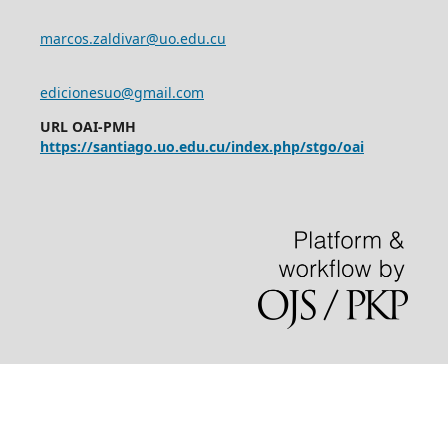
marcos.zaldivar@uo.edu.cu
edicionesuo@gmail.com
URL OAI-PMH
https://santiago.uo.edu.cu/index.php/stgo/oai