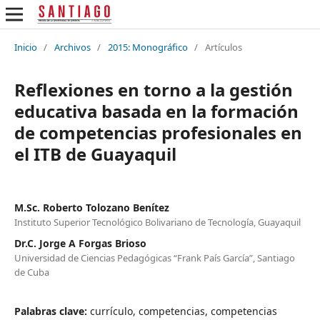
Inicio
/
Archivos
/
2015: Monográfico
/
Artículos
Reflexiones en torno a la gestión
educativa basada en la formación
de competencias profesionales en
el ITB de Guayaquil
M.Sc. Roberto Tolozano Benítez
Instituto Superior Tecnológico Bolivariano de Tecnología, Guayaquil
Dr.C. Jorge A Forgas Brioso
Universidad de Ciencias Pedagógicas “Frank País García”, Santiago
de Cuba
Palabras clave:
currículo, competencias, competencias