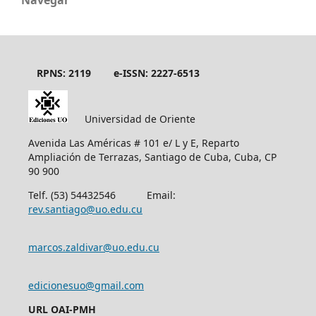
RPNS: 2119
e-ISSN: 2227-6513
Universidad de Oriente
Avenida Las Américas # 101 e/ L y E, Reparto
Ampliación de Terrazas, Santiago de Cuba, Cuba, CP
90 900
Telf. (53) 54432546 Email:
rev.santiago@uo.edu.cu
marcos.zaldivar@uo.edu.cu
edicionesuo@gmail.com
URL OAI-PMH