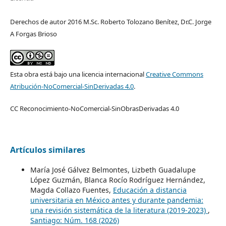
Derechos de autor 2016 M.Sc. Roberto Tolozano Benítez, Dr.C. Jorge
A Forgas Brioso
Esta obra está bajo una licencia internacional
Creative Commons
Atribución-NoComercial-SinDerivadas 4.0
.
CC Reconocimiento-NoComercial-SinObrasDerivadas 4.0
Artículos similares
María José Gálvez Belmontes, Lizbeth Guadalupe
López Guzmán, Blanca Rocío Rodríguez Hernández,
Magda Collazo Fuentes,
Educación a distancia
universitaria en México antes y durante pandemia:
una revisión sistemática de la literatura (2019-2023)
,
Santiago: Núm. 168 (2026)