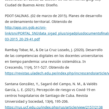
Ciudad de Buenos Aires: Diseño.
PDOT-SALINAS. (02 de marzo de 2015). Planes de desarrollo
de ordenamiento territorial. Obtenido de
http://app.sni.gob.ec/sni-
link/sni/PORTAL_SNI/data_sigad_plus/sigadplusdocumentof
03-2015_20-29-41.pdf
Rambay Tobar, M., & De La Cruz Lozado, J. (2020). Desarrollo
de las competencias digitales en los docentes universitarios
en tiempo pandemia: una revisión sistemática. In
Crescendo, 11(4), 511-527. Obtenido de
https://revistas.uladech.edu.pe/index.php/increscendo/article
Santana González, Y., Sagaró del Campo, N. M., & Valdés
García, L. E. (2021). Percepción de riesgo vs Covid-19 en
centros hospitalarios de Santiago de Cuba. Revista
Universidad y Sociedad, 13(4), 195-206.
https://rus.ucf.edu.cu/index.php/rus/article/view/2157/2138