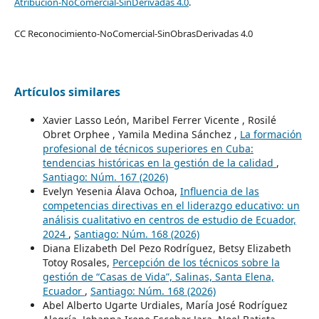
Atribución-NoComercial-SinDerivadas 4.0
.
CC Reconocimiento-NoComercial-SinObrasDerivadas 4.0
Artículos similares
Xavier Lasso León, Maribel Ferrer Vicente , Rosilé
Obret Orphee , Yamila Medina Sánchez ,
La formación
profesional de técnicos superiores en Cuba:
tendencias históricas en la gestión de la calidad
,
Santiago: Núm. 167 (2026)
Evelyn Yesenia Álava Ochoa,
Influencia de las
competencias directivas en el liderazgo educativo: un
análisis cualitativo en centros de estudio de Ecuador,
2024
,
Santiago: Núm. 168 (2026)
Diana Elizabeth Del Pezo Rodríguez, Betsy Elizabeth
Totoy Rosales,
Percepción de los técnicos sobre la
gestión de “Casas de Vida”, Salinas, Santa Elena,
Ecuador
,
Santiago: Núm. 168 (2026)
Abel Alberto Ugarte Urdiales, María José Rodríguez