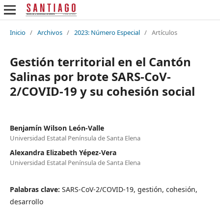
Inicio
/
Archivos
/
2023: Número Especial
/
Artículos
Gestión territorial en el Cantón
Salinas por brote SARS-CoV-
2/COVID-19 y su cohesión social
Benjamín Wilson León-Valle
Universidad Estatal Península de Santa Elena
Alexandra Elizabeth Yépez-Vera
Universidad Estatal Península de Santa Elena
Palabras clave:
SARS-CoV-2/COVID-19, gestión, cohesión,
desarrollo