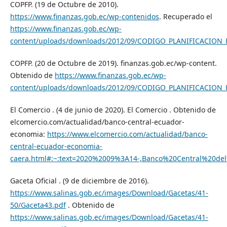
COPFP. (19 de Octubre de 2010).
https://www.finanzas.gob.ec/wp-contenidos
. Recuperado el
https://www.finanzas.gob.ec/wp-
content/uploads/downloads/2012/09/CODIGO_PLANIFICACION_
COPFP. (20 de Octubre de 2019). finanzas.gob.ec/wp-content.
Obtenido de
https://www.finanzas.gob.ec/wp-
content/uploads/downloads/2012/09/CODIGO_PLANIFICACION_
El Comercio . (4 de junio de 2020). El Comercio . Obtenido de
elcomercio.com/actualidad/banco-central-ecuador-
economia:
https://www.elcomercio.com/actualidad/banco-
central-ecuador-economia-
caera.html#:~:text=2020%2009%3A14-,Banco%20Central%2
Gaceta Oficial . (9 de diciembre de 2016).
https://www.salinas.gob.ec/images/Download/Gacetas/41-
50/Gaceta43.pdf
. Obtenido de
https://www.salinas.gob.ec/images/Download/Gacetas/41-