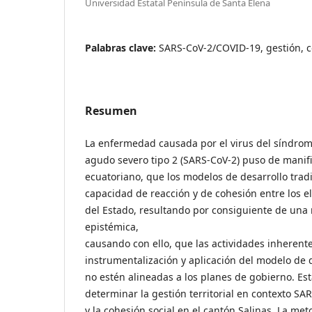
Universidad Estatal Península de Santa Elena
Palabras clave:
SARS-CoV-2/COVID-19, gestión, c
Resumen
La enfermedad causada por el virus del síndrom
agudo severo tipo 2 (SARS-CoV-2) puso de manifie
ecuatoriano, que los modelos de desarrollo trad
capacidad de reacción y de cohesión entre los e
del Estado, resultando por consiguiente de una
epistémica,
causando con ello, que las actividades inherente
instrumentalización y aplicación del modelo de 
no estén alineadas a los planes de gobierno. Es
determinar la gestión territorial en contexto S
y la cohesión social en el cantón Salinas. La me