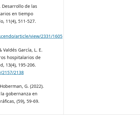
 Desarrollo de las
tarios en tiempo
, 11(4), 511-527.
scendo/article/view/2331/1605
 Valdés García, L. E.
ros hospitalarios de
, 13(4), 195-206.
ew/2157/2138
& Hoberman, G. (2022).
 la gobernanza en
ficas, (59), 59-69.