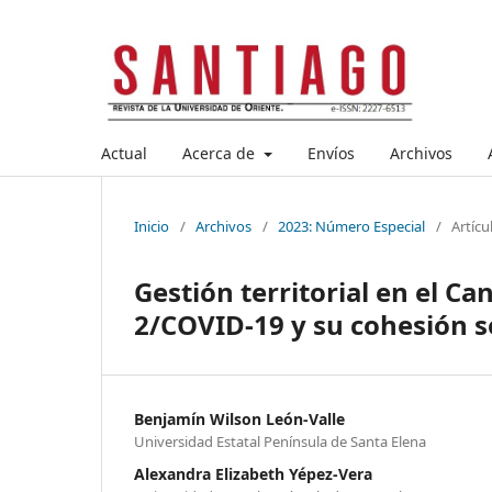
Actual
Acerca de
Envíos
Archivos
Inicio
/
Archivos
/
2023: Número Especial
/
Artícu
Gestión territorial en el C
2/COVID-19 y su cohesión s
Benjamín Wilson León-Valle
Universidad Estatal Península de Santa Elena
Alexandra Elizabeth Yépez-Vera