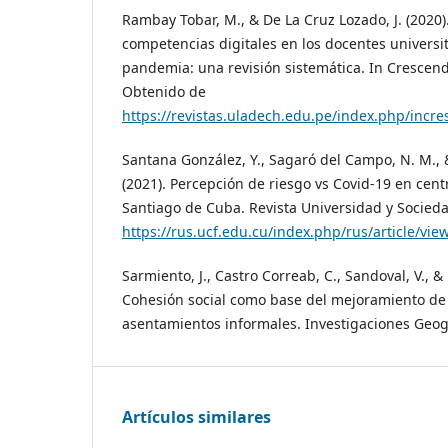
Rambay Tobar, M., & De La Cruz Lozado, J. (2020).
competencias digitales en los docentes universi
pandemia: una revisión sistemática. In Crescendo
Obtenido de
https://revistas.uladech.edu.pe/index.php/incre
Santana González, Y., Sagaró del Campo, N. M., &
(2021). Percepción de riesgo vs Covid-19 en cent
Santiago de Cuba. Revista Universidad y Sociedad
https://rus.ucf.edu.cu/index.php/rus/article/vi
Sarmiento, J., Castro Correab, C., Sandoval, V., 
Cohesión social como base del mejoramiento de
asentamientos informales. Investigaciones Geográ
Artículos similares