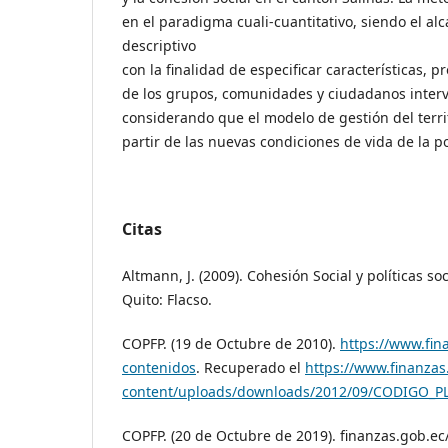
en el paradigma cuali-cuantitativo, siendo el alc
descriptivo
con la finalidad de especificar características, p
de los grupos, comunidades y ciudadanos interve
considerando que el modelo de gestión del terri
partir de las nuevas condiciones de vida de la p
Citas
Altmann, J. (2009). Cohesión Social y políticas so
Quito: Flacso.
COPFP. (19 de Octubre de 2010).
https://www.fin
contenidos
. Recuperado el
https://www.finanzas
content/uploads/downloads/2012/09/CODIGO_P
COPFP. (20 de Octubre de 2019). finanzas.gob.e