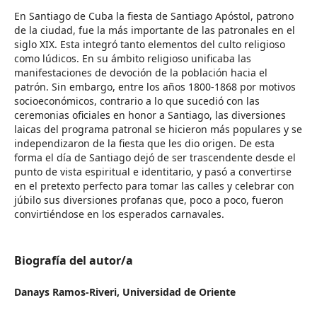
En Santiago de Cuba la fiesta de Santiago Apóstol, patrono
de la ciudad, fue la más importante de las patronales en el
siglo XIX. Esta integró tanto elementos del culto religioso
como lúdicos. En su ámbito religioso unificaba las
manifestaciones de devoción de la población hacia el
patrón. Sin embargo, entre los años 1800-1868 por motivos
socioeconómicos, contrario a lo que sucedió con las
ceremonias oficiales en honor a Santiago, las diversiones
laicas del programa patronal se hicieron más populares y se
independizaron de la fiesta que les dio origen. De esta
forma el día de Santiago dejó de ser trascendente desde el
punto de vista espiritual e identitario, y pasó a convertirse
en el pretexto perfecto para tomar las calles y celebrar con
júbilo sus diversiones profanas que, poco a poco, fueron
convirtiéndose en los esperados carnavales.
Biografía del autor/a
Danays Ramos-Riveri,
Universidad de Oriente