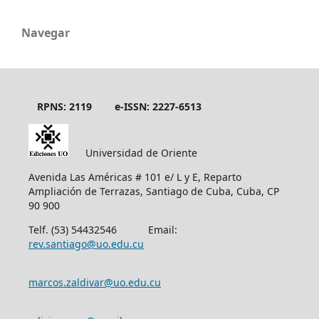
Navegar
RPNS: 2119
e-ISSN: 2227-6513
Universidad de Oriente
Avenida Las Américas # 101 e/ L y E, Reparto
Ampliación de Terrazas, Santiago de Cuba, Cuba, CP
90 900
Telf. (53) 54432546 Email:
rev.santiago@uo.edu.cu
marcos.zaldivar@uo.edu.cu