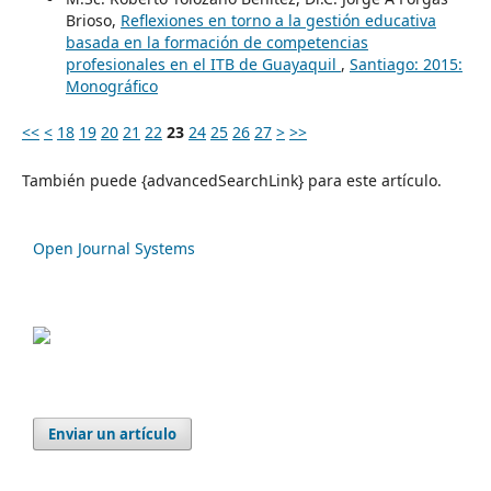
Brioso,
Reflexiones en torno a la gestión educativa
basada en la formación de competencias
profesionales en el ITB de Guayaquil
,
Santiago: 2015:
Monográfico
<<
<
18
19
20
21
22
23
24
25
26
27
>
>>
También puede {advancedSearchLink} para este artículo.
Open Journal Systems
Enviar un artículo