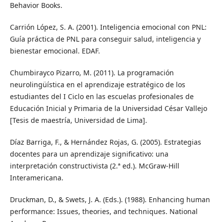
Behavior Books.
Carrión López, S. A. (2001). Inteligencia emocional con PNL:
Guía práctica de PNL para conseguir salud, inteligencia y
bienestar emocional. EDAF.
Chumbirayco Pizarro, M. (2011). La programación
neurolingüística en el aprendizaje estratégico de los
estudiantes del I Ciclo en las escuelas profesionales de
Educación Inicial y Primaria de la Universidad César Vallejo
[Tesis de maestría, Universidad de Lima].
Díaz Barriga, F., & Hernández Rojas, G. (2005). Estrategias
docentes para un aprendizaje significativo: una
interpretación constructivista (2.ª ed.). McGraw-Hill
Interamericana.
Druckman, D., & Swets, J. A. (Eds.). (1988). Enhancing human
performance: Issues, theories, and techniques. National