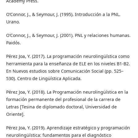
Academy Press.
O’Connor, J., & Seymour, J. (1995). Introducción a la PNL.
Urano.
O’Connor, J., & Seymour, J. (2001). PNL y relaciones humanas.
Paidós.
Pérez Joa, Y. (2017). La programación neurolingüística como
herramienta para la enseñanza de ELE en los niveles B1-B2.
En Nuevos estudios sobre Comunicación Social (pp. 525–
530). Centro de Lingüística Aplicada.
Pérez Joa, Y. (2018). La Programación neurolingüística en la
formación permanente del profesional de la carrera de
Letras [Tesina de diplomado doctoral, Universidad de
Oriente].
Pérez Joa, Y. (2019). Aprendizaje estratégico y programación
neurolingüística: fundamentos para el diagnóstico