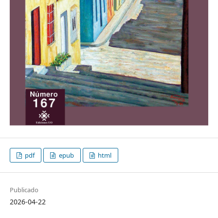
pdf
epub
html
Publicado
2026-04-22