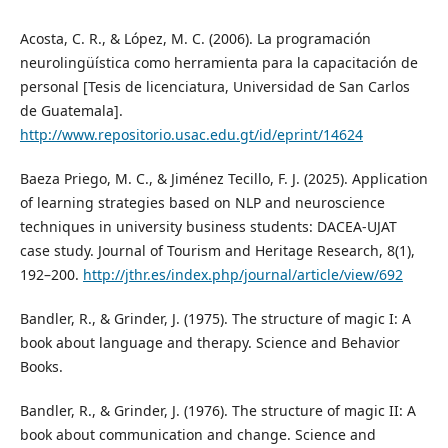
Acosta, C. R., & López, M. C. (2006). La programación
neurolingüística como herramienta para la capacitación de
personal [Tesis de licenciatura, Universidad de San Carlos
de Guatemala].
http://www.repositorio.usac.edu.gt/id/eprint/14624
Baeza Priego, M. C., & Jiménez Tecillo, F. J. (2025). Application
of learning strategies based on NLP and neuroscience
techniques in university business students: DACEA-UJAT
case study. Journal of Tourism and Heritage Research, 8(1),
192–200.
http://jthr.es/index.php/journal/article/view/692
Bandler, R., & Grinder, J. (1975). The structure of magic I: A
book about language and therapy. Science and Behavior
Books.
Bandler, R., & Grinder, J. (1976). The structure of magic II: A
book about communication and change. Science and