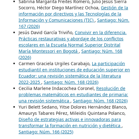
Sabrina Margarita Freites Romero, Julio Jesús Sierra
Socorro, Héctor Diego Martínez Ochoa,
Gestión de la
información por directivos y las Tecnologías de la
Información y Comunicaciones (TIC)
,
Santiago: Núm.
167 (2026)
Jesús David García Triviño,
Convivir en la diferencia.
Prácticas restaurativas y abordaje de los conflictos
escolares en la Escuela Normal Superior Distrital
María Montessori en Bogotá
,
Santiago: Núm. 168
(2026)
Carmen Graciela Urgiles Carabajo,
La participación
estudiantil en instituciones de educación superior en
Ecuador: una revisión sistemática de la literatura
2022-2025
,
Santiago: Núm. 168 (2026)
Cecilia Marlene Indacochea Coronel,
Resolución de
problemas matemáticos en estudiantes de primaria:
una revisión sistemática
,
Santiago: Núm. 168 (2026)
Yuri Belett Sedano, Yitse Dolores Hernández Blanco,
Amaurys Tabares Pérez, Mileidis Quintana Polanco,
Diseño de estrategias activas e innovadoras para
transformar la formación en nutrición y dietética
,
Santiago: Núm. 166 (2025)