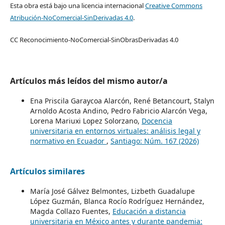
Esta obra está bajo una licencia internacional
Creative Commons
Atribución-NoComercial-SinDerivadas 4.0
.
CC Reconocimiento-NoComercial-SinObrasDerivadas 4.0
Artículos más leídos del mismo autor/a
Ena Priscila Garaycoa Alarcón, René Betancourt, Stalyn
Arnoldo Acosta Andino, Pedro Fabricio Alarcón Vega,
Lorena Mariuxi Lopez Solorzano,
Docencia
universitaria en entornos virtuales: análisis legal y
normativo en Ecuador
,
Santiago: Núm. 167 (2026)
Artículos similares
María José Gálvez Belmontes, Lizbeth Guadalupe
López Guzmán, Blanca Rocío Rodríguez Hernández,
Magda Collazo Fuentes,
Educación a distancia
universitaria en México antes y durante pandemia: