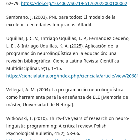
62–79.
https://doi.org/10.4067/S0719-51762022000100062
Sambrano, J. (2003). PNL para todos: El modelo de la
excelencia en edades tempranas. Alfadil.
Uquillas, J. C. V., Intriago Uquillas, L. P., Fernández Cedeño,
L. E., & Intriago Uquillas, K. A. (2025). Aplicación de la
programación neurolingüística en la educación: una
revisión bibliográfica. Ciencia Latina Revista Científica
Multidisciplinar, 9(1), 1–15.
https://ciencialatina.org/index.php/cienciala/article/view/20681
Vellegal, A. M. (2004). La programación neurolingüística
como herramienta para la enseñanza de ELE [Memoria de
máster, Universidad de Nebrija].
Witkowski, T. (2010). Thirty-five years of research on neuro-
linguistic programming: A critical review. Polish
Psychological Bulletin, 41(2), 58–66.