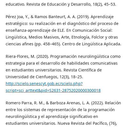
educativo. Revista de Educación y Desarrollo, 18(2), 45–53.
Pérez Joa, Y., & Ramos Banteurt, A. A. (2019). Aprendizaje
estratégico: su realización en el diagnóstico del proceso de
enseñanza-aprendizaje de ELE. En Comunicación Social:
Lingüística, Medios Masivos, Arte, Etnología, Folclor y otras
ciencias afines (pp. 458–465). Centro de Lingüística Aplicada.
Riera-Flores, M. (2020). Programación neurolingüística como
estrategia para el desarrollo de habilidades comunicativas
en estudiantes universitarios. Revista Científica de
Universidad de Cienfuegos, 12(3), 18–25.
http://scielo.senescyt.gob.ec/scielo.php?
script=sci_arttext&pid=S2631-28752020000300018
Romero Parra, R. M., & Barboza Arenas, L. A. (2022). Relación
entre los sistemas de representación de la programación
neurolingüística y el aprendizaje significativo en
estudiantes universitarios. Nueva Revista del Pacífico, (76),