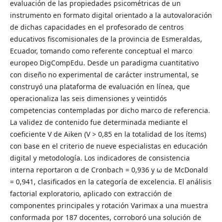
evaluación de las propiedades psicométricas de un
instrumento en formato digital orientado a la autovaloración
de dichas capacidades en el profesorado de centros
educativos fiscomisionales de la provincia de Esmeraldas,
Ecuador, tomando como referente conceptual el marco
europeo DigCompEdu. Desde un paradigma cuantitativo
con diseño no experimental de carácter instrumental, se
construyó una plataforma de evaluación en línea, que
operacionaliza las seis dimensiones y veintidós
competencias contempladas por dicho marco de referencia.
La validez de contenido fue determinada mediante el
coeficiente V de Aiken (V > 0,85 en la totalidad de los ítems)
con base en el criterio de nueve especialistas en educación
digital y metodología. Los indicadores de consistencia
interna reportaron α de Cronbach = 0,936 y ω de McDonald
= 0,941, clasificados en la categoría de excelencia. El análisis
factorial exploratorio, aplicado con extracción de
componentes principales y rotación Varimax a una muestra
conformada por 187 docentes, corroboró una solución de