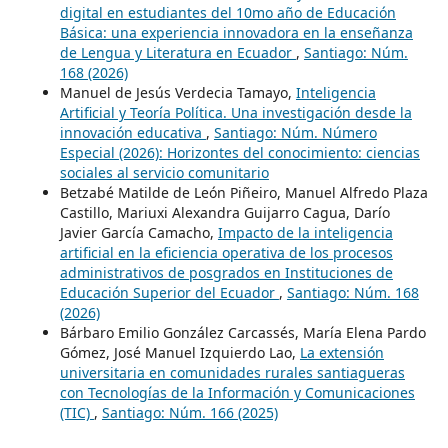
digital en estudiantes del 10mo año de Educación
Básica: una experiencia innovadora en la enseñanza
de Lengua y Literatura en Ecuador
,
Santiago: Núm.
168 (2026)
Manuel de Jesús Verdecia Tamayo,
Inteligencia
Artificial y Teoría Política. Una investigación desde la
innovación educativa
,
Santiago: Núm. Número
Especial (2026): Horizontes del conocimiento: ciencias
sociales al servicio comunitario
Betzabé Matilde de León Piñeiro, Manuel Alfredo Plaza
Castillo, Mariuxi Alexandra Guijarro Cagua, Darío
Javier García Camacho,
Impacto de la inteligencia
artificial en la eficiencia operativa de los procesos
administrativos de posgrados en Instituciones de
Educación Superior del Ecuador
,
Santiago: Núm. 168
(2026)
Bárbaro Emilio González Carcassés, María Elena Pardo
Gómez, José Manuel Izquierdo Lao,
La extensión
universitaria en comunidades rurales santiagueras
con Tecnologías de la Información y Comunicaciones
(TIC)
,
Santiago: Núm. 166 (2025)