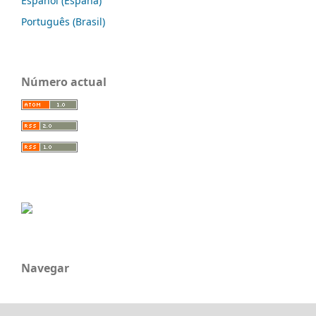
Español (España)
Português (Brasil)
Número actual
Navegar