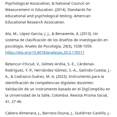
Psychological Association, & National Council on
Measurement in Education. (2014). Standards for
educational and psychological testing. American
Educational Research Association.
Ato, M., López-García, J. J., & Benavente, A. (2013). Un
sistema de clasificación de los diseños de investigación en
psicología. Anales de Psicología, 29(3), 1038-1059.
https://doi.org/10.6018/analesps.29.3.178511
Betancur-Chicué, V., Gómez-Ardila, S.-E., Cárdenas-
Rodríguez, Y.-P., Hernández-Gómez, S.-A., Galindo-Cuesta, J.-
A., & Cadrazco-Suárez, M.-A. (2023). Instrumento para la
identificación de competencias digitales docentes:
Validación de un instrumento basado en el DigCompEdu en
la Universidad de la Salle, Colombia. Revista Prisma Social,
41, 27-46.
Cabero-Almenara, J., Barroso-Osuna, J., Gutiérrez-Castillo, J.-