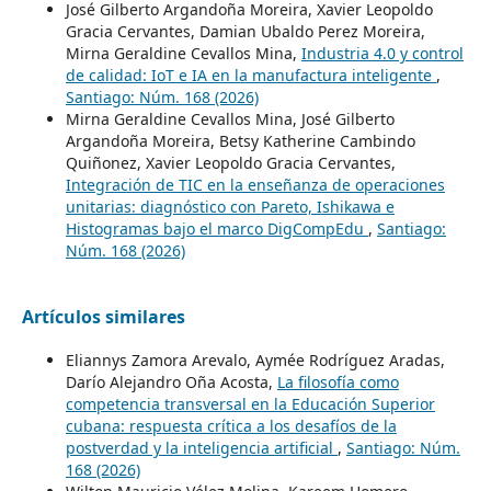
José Gilberto Argandoña Moreira, Xavier Leopoldo
Gracia Cervantes, Damian Ubaldo Perez Moreira,
Mirna Geraldine Cevallos Mina,
Industria 4.0 y control
de calidad: IoT e IA en la manufactura inteligente
,
Santiago: Núm. 168 (2026)
Mirna Geraldine Cevallos Mina, José Gilberto
Argandoña Moreira, Betsy Katherine Cambindo
Quiñonez, Xavier Leopoldo Gracia Cervantes,
Integración de TIC en la enseñanza de operaciones
unitarias: diagnóstico con Pareto, Ishikawa e
Histogramas bajo el marco DigCompEdu
,
Santiago:
Núm. 168 (2026)
Artículos similares
Eliannys Zamora Arevalo, Aymée Rodríguez Aradas,
Darío Alejandro Oña Acosta,
La filosofía como
competencia transversal en la Educación Superior
cubana: respuesta crítica a los desafíos de la
postverdad y la inteligencia artificial
,
Santiago: Núm.
168 (2026)