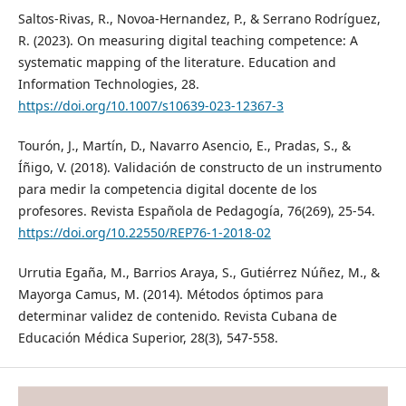
Saltos-Rivas, R., Novoa-Hernandez, P., & Serrano Rodríguez,
R. (2023). On measuring digital teaching competence: A
systematic mapping of the literature. Education and
Information Technologies, 28.
https://doi.org/10.1007/s10639-023-12367-3
Tourón, J., Martín, D., Navarro Asencio, E., Pradas, S., &
Íñigo, V. (2018). Validación de constructo de un instrumento
para medir la competencia digital docente de los
profesores. Revista Española de Pedagogía, 76(269), 25-54.
https://doi.org/10.22550/REP76-1-2018-02
Urrutia Egaña, M., Barrios Araya, S., Gutiérrez Núñez, M., &
Mayorga Camus, M. (2014). Métodos óptimos para
determinar validez de contenido. Revista Cubana de
Educación Médica Superior, 28(3), 547-558.