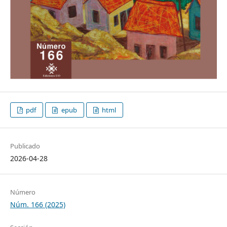
pdf
epub
html
Publicado
2026-04-28
Número
Núm. 166 (2025)