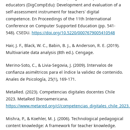
educators (DigCompEdu): Development and evaluation of a
self-assessment instrument for teachers' digital
competence. En Proceedings of the 11th International
Conference on Computer Supported Education (pp. 541-
548). CSEDU.
https://doi.org/10.5220/0007679005410548
Hair, J. F., Black, W. C., Babin, B. J., & Anderson, R. E. (2019).
Multivariate data analysis (8th ed.). Cengage.
Merino-Soto, C., & Livia-Segovia, J. (2009). Intervalos de
confianza asimétricos para el índice la validez de contenido.
Anales de Psicología, 25(1), 169-171.
MetaRed. (2023). Competencias digitales docentes Chile
2023. MetaRed Iberoamericana.
https://www.metared.org/cl/competencias_digitales_chile_2023
Mishra, P., & Koehler, M. J. (2006). Technological pedagogical
content knowledge: A framework for teacher knowledge.