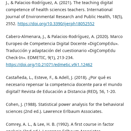
J., & Palacios-Rodríguez, A. (2021). The teaching digital
competence of health sciences teachers. International
Journal of Environmental Research and Public Health, 18(5),
2552.
https://doi.org/10.3390/ijerph18052552
Cabero-Almenara, J., & Palacios-Rodríguez, A. (2020). Marco
Europeo de Competencia Digital Docente «DigCompEdu».
Traducción y adaptación del cuestionario «DigCompEdu
Check-In». EDMETIC, 9(1), 213-234.
https://doi.org/10.21071/edmetic.v9i1.12462
Castañeda, L., Esteve, F., & Adell, J. (2018). ¿Por qué es
necesario repensar la competencia docente para el mundo
digital? Revista de Educación a Distancia (RED), 56, 1-20.
Cohen, J. (1988). Statistical power analysis for the behavioral
sciences (2nd ed.). Lawrence Erlbaum Associates.
Comrey, A. L., & Lee, H. B. (1992). A first course in factor