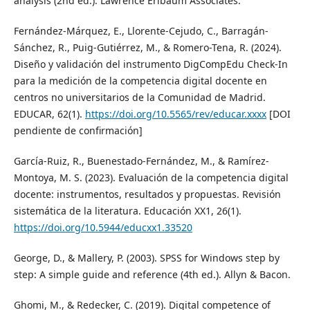
analysis (2nd ed.). Lawrence Erlbaum Associates.
Fernández-Márquez, E., Llorente-Cejudo, C., Barragán-
Sánchez, R., Puig-Gutiérrez, M., & Romero-Tena, R. (2024).
Diseño y validación del instrumento DigCompEdu Check-In
para la medición de la competencia digital docente en
centros no universitarios de la Comunidad de Madrid.
EDUCAR, 62(1).
https://doi.org/10.5565/rev/educar.xxxx
[DOI
pendiente de confirmación]
García-Ruiz, R., Buenestado-Fernández, M., & Ramírez-
Montoya, M. S. (2023). Evaluación de la competencia digital
docente: instrumentos, resultados y propuestas. Revisión
sistemática de la literatura. Educación XX1, 26(1).
https://doi.org/10.5944/educxx1.33520
George, D., & Mallery, P. (2003). SPSS for Windows step by
step: A simple guide and reference (4th ed.). Allyn & Bacon.
Ghomi, M., & Redecker, C. (2019). Digital competence of