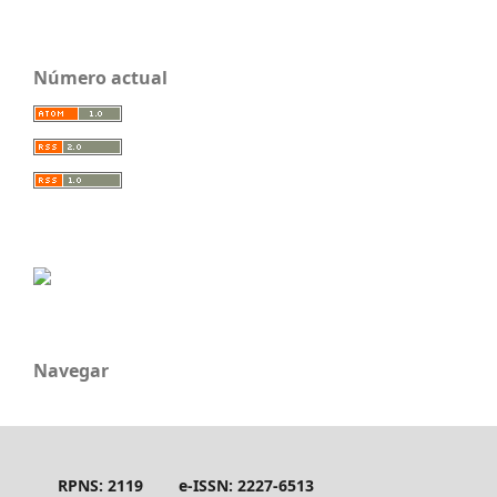
Número actual
Navegar
RPNS: 2119
e-ISSN: 2227-6513