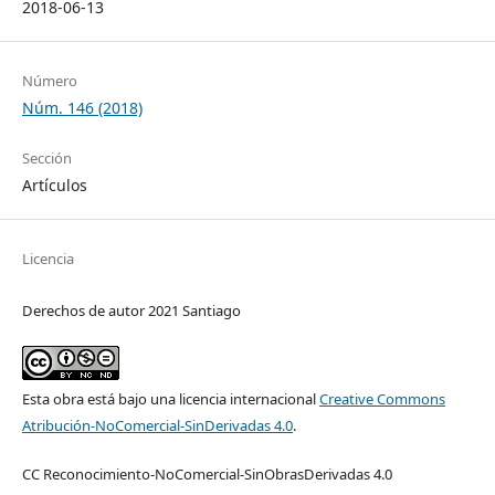
2018-06-13
Número
Núm. 146 (2018)
Sección
Artículos
Licencia
Derechos de autor 2021 Santiago
Esta obra está bajo una licencia internacional
Creative Commons
Atribución-NoComercial-SinDerivadas 4.0
.
CC Reconocimiento-NoComercial-SinObrasDerivadas 4.0