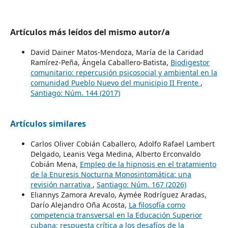
Artículos más leídos del mismo autor/a
David Dainer Matos-Mendoza, María de la Caridad
Ramírez-Peña, Ángela Caballero-Batista,
Biodigestor
comunitario: repercusión psicosocial y ambiental en la
comunidad Pueblo Nuevo del municipio II Frente
,
Santiago: Núm. 144 (2017)
Artículos similares
Carlos Oliver Cobián Caballero, Adolfo Rafael Lambert
Delgado, Leanis Vega Medina, Alberto Erconvaldo
Cobián Mena,
Empleo de la hipnosis en el tratamiento
de la Enuresis Nocturna Monosintomática: una
revisión narrativa
,
Santiago: Núm. 167 (2026)
Eliannys Zamora Arevalo, Aymée Rodríguez Aradas,
Darío Alejandro Oña Acosta,
La filosofía como
competencia transversal en la Educación Superior
cubana: respuesta crítica a los desafíos de la